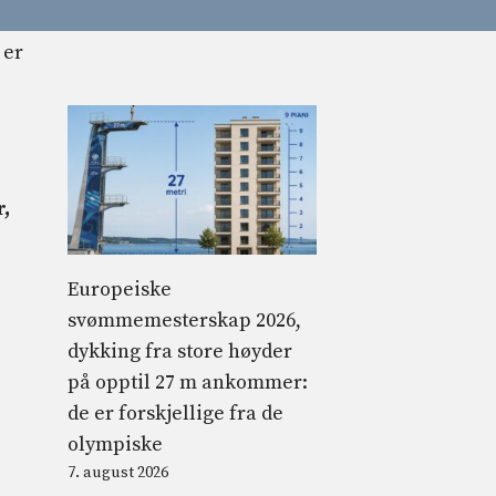
r,
Europeiske
svømmemesterskap 2026,
dykking fra store høyder
på opptil 27 m ankommer:
de er forskjellige fra de
olympiske
7. august 2026