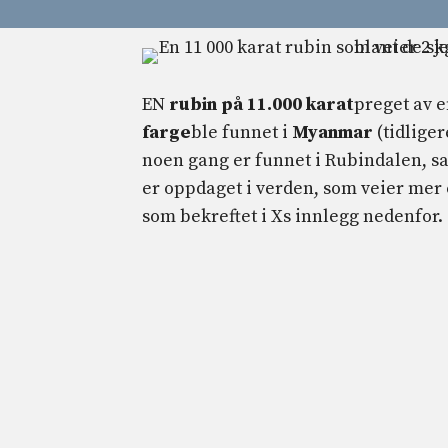
EN
rubin på 11.000
karat
preget av 
farge
ble funnet i
Myanmar
(tidliger
noen gang er funnet i Rubindalen, s
er oppdaget i verden, som veier mer
som bekreftet i Xs innlegg nedenfor.