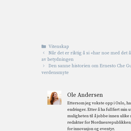
Kategorier
Vitenskap
Når det er riktig å si «har noe med det
av betydningen
Den sanne historien om Ernesto Che G
verdensmyte
Ole Andersen
Ettersom jeg vokste opp i Oslo, har
endringer. Etter å ha fullført min
muligheten til å jobbe innen ulike
redaktør for Nordnesrepublikken, 
for innovasjon og eventyr.