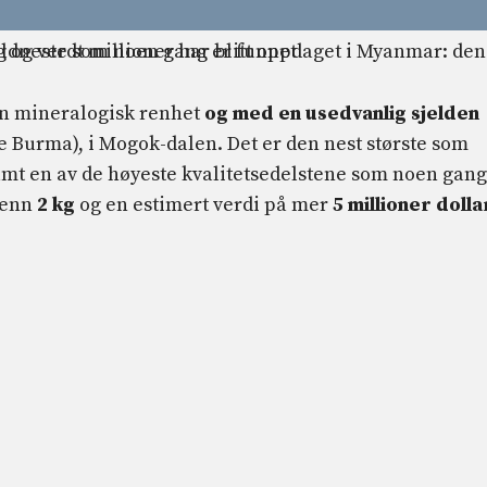
en mineralogisk renhet
og med en usedvanlig sjelden
e Burma), i Mogok-dalen. Det er den nest største som
amt en av de høyeste kvalitetsedelstene som noen gang
 enn
2 kg
og en estimert verdi på mer
5 millioner dolla