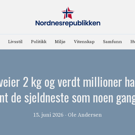
Livsstil
Politikk
Miljø
Vitenskap
Samfunn
Hv
eier 2 kg og verdt millioner h
ant de sjeldneste som noen gang
15. juni 2026
- Ole Andersen