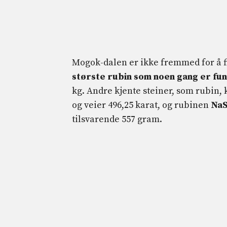
Mogok-dalen er ikke fremmed for å 
største rubin som noen gang er fu
kg. Andre kjente steiner, som rubin
og veier 496,25 karat, og rubinen
Na
tilsvarende 557 gram.