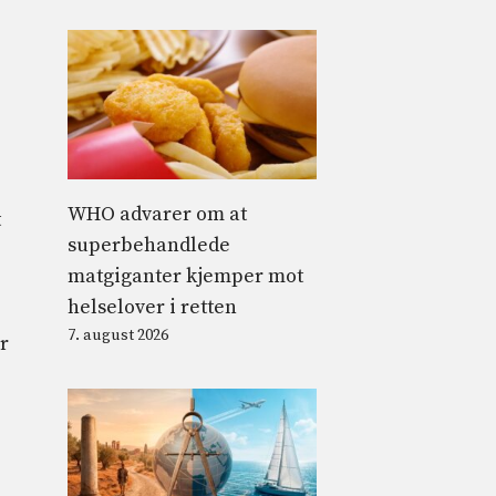
WHO advarer om at
t
superbehandlede
matgiganter kjemper mot
helselover i retten
7. august 2026
r