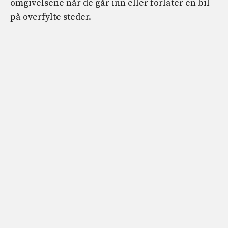
omgivelsene når de går inn eller forlater en bil
på overfylte steder.