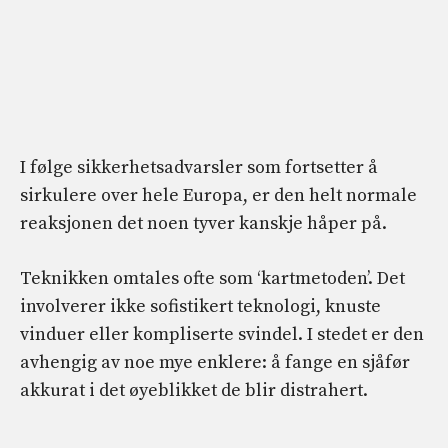
I følge sikkerhetsadvarsler som fortsetter å
sirkulere over hele Europa, er den helt normale
reaksjonen det noen tyver kanskje håper på.
Teknikken omtales ofte som ‘kartmetoden’. Det
involverer ikke sofistikert teknologi, knuste
vinduer eller kompliserte svindel. I stedet er den
avhengig av noe mye enklere: å fange en sjåfør
akkurat i det øyeblikket de blir distrahert.