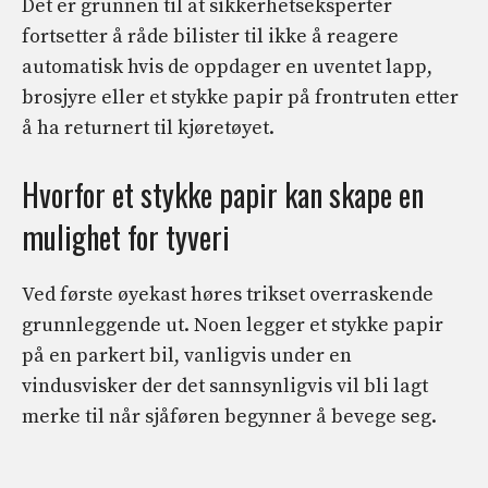
Det er grunnen til at sikkerhetseksperter
fortsetter å råde bilister til ikke å reagere
automatisk hvis de oppdager en uventet lapp,
brosjyre eller et stykke papir på frontruten etter
å ha returnert til kjøretøyet.
Hvorfor et stykke papir kan skape en
mulighet for tyveri
Ved første øyekast høres trikset overraskende
grunnleggende ut. Noen legger et stykke papir
på en parkert bil, vanligvis under en
vindusvisker der det sannsynligvis vil bli lagt
merke til når sjåføren begynner å bevege seg.