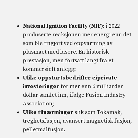
National Ignition Facility (NIF)
: i 2022
produserte reaksjonen mer energi enn det
som ble frigjort ved oppvarming av
plasmaet med lasere. En historisk
prestasjon, men fortsatt langt fra et
kommersielt anlegg;
Ulike oppstartsbedrifter ei
private
investeringer
for mer enn 6 milliarder
dollar samlet inn, ifølge Fusion Industry
Association;
Ulike tilnærminger
slik som Tokamak,
treghetsfusjon, avansert magnetisk fusjon,
pelletmålfusjon.