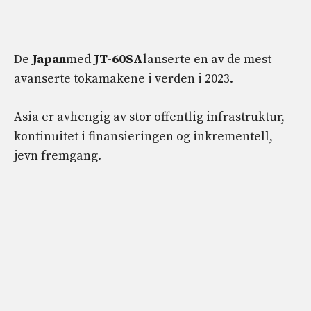
De
Japan
med
JT-60SA
lanserte en av de mest
avanserte tokamakene i verden i 2023.
Asia er avhengig av stor offentlig infrastruktur,
kontinuitet i finansieringen og inkrementell,
jevn fremgang.