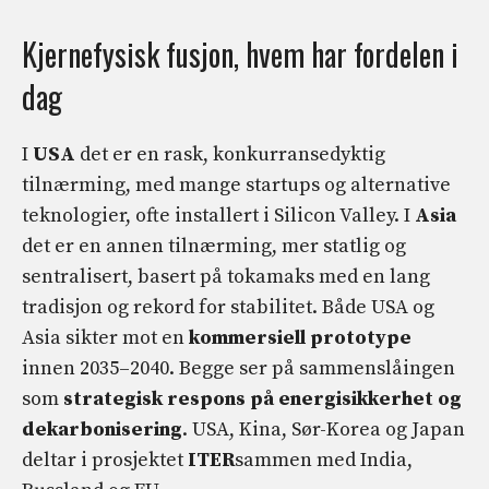
Kjernefysisk fusjon, hvem har fordelen i
dag
I
USA
det er en rask, konkurransedyktig
tilnærming, med mange startups og alternative
teknologier, ofte installert i Silicon Valley. I
Asia
det er en annen tilnærming, mer statlig og
sentralisert, basert på tokamaks med en lang
tradisjon og rekord for stabilitet. Både USA og
Asia sikter mot en
kommersiell prototype
innen 2035–2040. Begge ser på sammenslåingen
som
strategisk respons på energisikkerhet og
dekarbonisering
. USA, Kina, Sør-Korea og Japan
deltar i prosjektet
ITER
sammen med India,