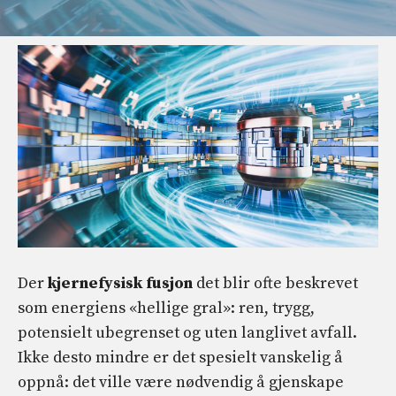
Der
kjernefysisk fusjon
det blir ofte beskrevet
som energiens «hellige gral»: ren, trygg,
potensielt ubegrenset og uten langlivet avfall.
Ikke desto mindre er det spesielt vanskelig å
oppnå: det ville være nødvendig å gjenskape