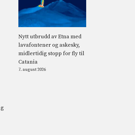
Nytt utbrudd av Etna med
lavafontener og askesky,
midlertidig stopp for fly til
Catania
7. august 2026
ag