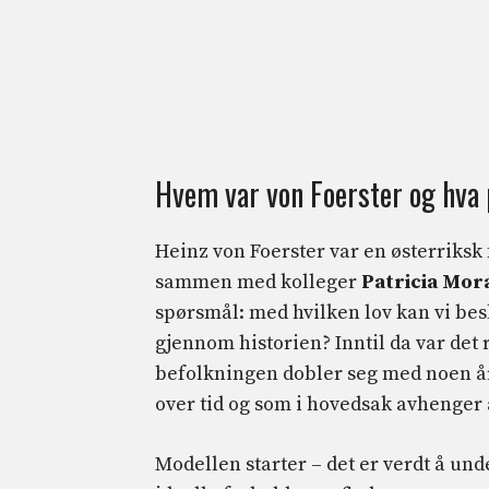
Hvem var von Foerster og hva 
Heinz von Foerster var en østerriksk f
sammen med kolleger
Patricia Mor
spørsmål: med hvilken lov kan vi be
gjennom historien? Inntil da var de
befolkningen dobler seg med noen å
over tid og som i hovedsak avhenger 
Modellen starter – det er verdt å un