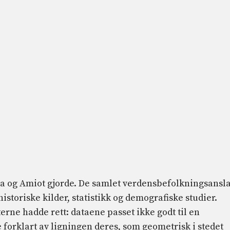
ora og Amiot gjorde. De samlet verdensbefolkningsansl
å historiske kilder, statistikk og demografiske studier.
terne hadde rett: dataene passet ikke godt til en
 forklart av ligningen deres, som geometrisk i stedet