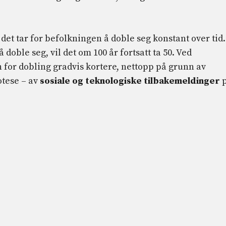
 det tar for befolkningen å doble seg konstant over tid.
å doble seg, vil det om 100 år fortsatt ta 50. Ved
n for dobling gradvis kortere, nettopp på grunn av
otese – av
sosiale og teknologiske tilbakemeldinger