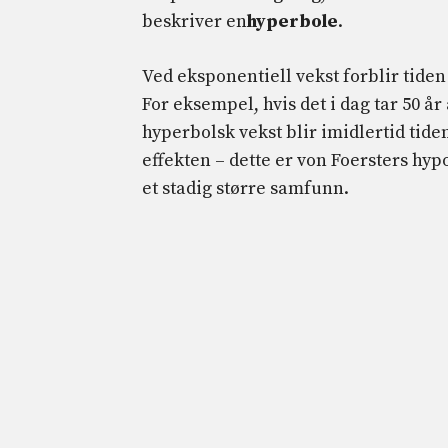
beskriver en
hyperbole
.
Ved eksponentiell vekst forblir tiden
For eksempel, hvis det i dag tar 50 år 
hyperbolsk vekst blir imidlertid tide
effekten – dette er von Foersters hyp
et stadig større samfunn.