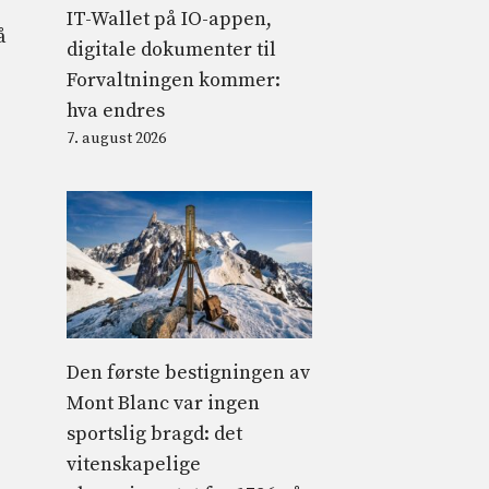
IT-Wallet på IO-appen,
å
digitale dokumenter til
Forvaltningen kommer:
hva endres
7. august 2026
Den første bestigningen av
Mont Blanc var ingen
sportslig bragd: det
vitenskapelige