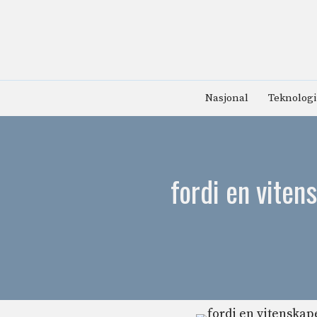
Hopp
til
innhold
Nasjonal
Teknologi
fordi en vitens