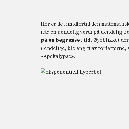
Her er det imidlertid den matematisk
når en uendelig verdi på uendelig t
på en begrenset tid
. Øyeblikket der
uendelige, ble angitt av forfatterne
«Apokalypse».