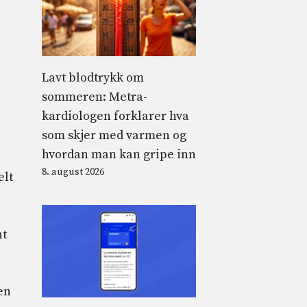
Lavt blodtrykk om
sommeren: Metra-
kardiologen forklarer hva
som skjer med varmen og
hvordan man kan gripe inn
8. august 2026
elt
nt
en