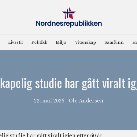
Livsstil
Politikk
Miljø
Vitenskap
Samfunn
Hv
kapelig studie har gått viralt i
22. mai 2026
- Ole Andersen