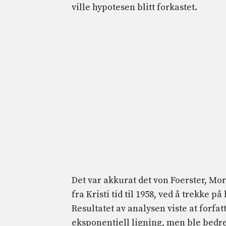
ville hypotesen blitt forkastet.
Det var akkurat det von Foerster, M
fra Kristi tid til 1958, ved å trekke p
Resultatet av analysen viste at forfat
eksponentiell ligning, men ble bedre