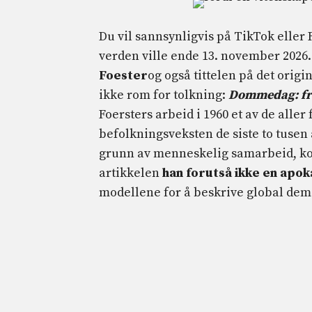
Du vil sannsynligvis på TikTok eller
verden ville ende 13. november 2026.
Foester
og også tittelen på det origi
ikke rom for tolkning:
Dommedag: fre
Foersters arbeid i 1960 et av de aller
befolkningsveksten de siste to tusen
grunn av menneskelig samarbeid, ko
artikkelen
han forutså ikke en apok
modellene for å beskrive global dem