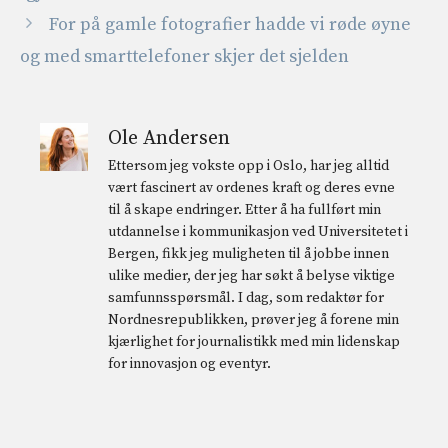
For på gamle fotografier hadde vi røde øyne
og med smarttelefoner skjer det sjelden
Ole Andersen
Ettersom jeg vokste opp i Oslo, har jeg alltid
vært fascinert av ordenes kraft og deres evne
til å skape endringer. Etter å ha fullført min
utdannelse i kommunikasjon ved Universitetet i
Bergen, fikk jeg muligheten til å jobbe innen
ulike medier, der jeg har søkt å belyse viktige
samfunnsspørsmål. I dag, som redaktør for
Nordnesrepublikken, prøver jeg å forene min
kjærlighet for journalistikk med min lidenskap
for innovasjon og eventyr.