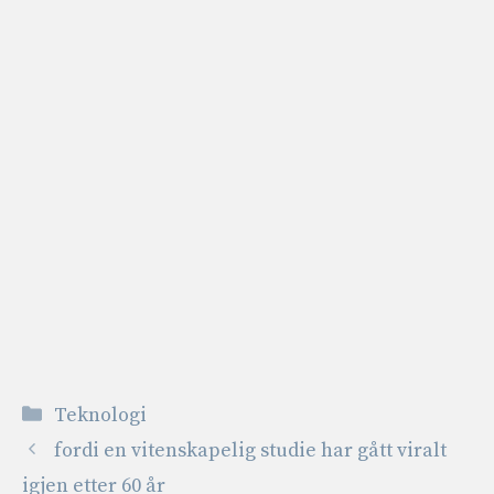
Kategorier
Teknologi
fordi en vitenskapelig studie har gått viralt
igjen etter 60 år