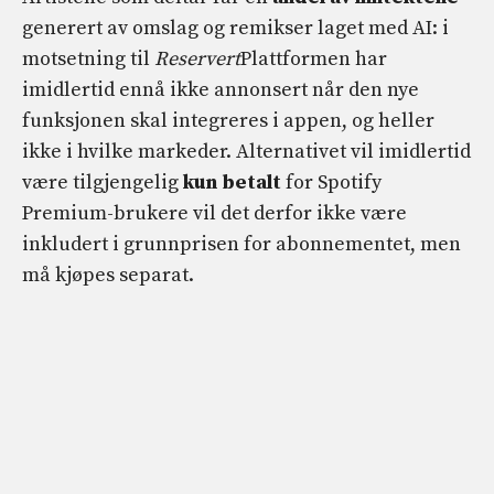
generert av omslag og remikser laget med AI: i
motsetning til
Reservert
Plattformen har
imidlertid ennå ikke annonsert når den nye
funksjonen skal integreres i appen, og heller
ikke i hvilke markeder. Alternativet vil imidlertid
være tilgjengelig
kun betalt
for Spotify
Premium-brukere vil det derfor ikke være
inkludert i grunnprisen for abonnementet, men
må kjøpes separat.