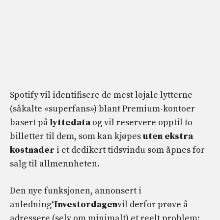
Spotify vil identifisere de mest lojale lytterne
(såkalte «superfans») blant Premium-kontoer
basert på
lyttedata
og vil reservere opptil to
billetter til dem, som kan kjøpes
uten ekstra
kostnader
i et dedikert tidsvindu som åpnes for
salg til allmennheten.
Den nye funksjonen, annonsert i
anledning
‘Investordagen
vil derfor prøve å
adressere (selv om minimalt) et reelt problem: