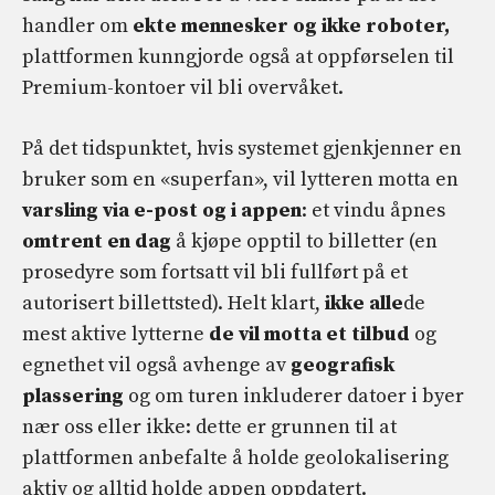
handler om
ekte mennesker og ikke roboter,
plattformen kunngjorde også at oppførselen til
Premium-kontoer vil bli overvåket.
På det tidspunktet, hvis systemet gjenkjenner en
bruker som en «superfan», vil lytteren motta en
varsling via e-post og i appen
: et vindu åpnes
omtrent en dag
å kjøpe opptil to billetter (en
prosedyre som fortsatt vil bli fullført på et
autorisert billettsted). Helt klart,
ikke alle
de
mest aktive lytterne
de vil motta et tilbud
og
egnethet vil også avhenge av
geografisk
plassering
og om turen inkluderer datoer i byer
nær oss eller ikke: dette er grunnen til at
plattformen anbefalte å holde geolokalisering
aktiv og alltid holde appen oppdatert.