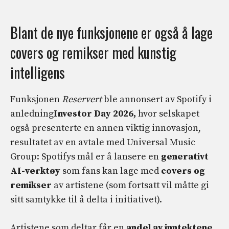
Blant de nye funksjonene er også å lage
covers og remikser med kunstig
intelligens
Funksjonen
Reservert
ble annonsert av Spotify i
anledning
Investor Day 2026,
hvor selskapet
også presenterte en annen viktig innovasjon,
resultatet av en avtale med Universal Music
Group: Spotifys mål er å lansere en
generativt
AI-verktøy
som fans kan lage med
covers og
remikser
av artistene (som fortsatt vil måtte gi
sitt samtykke til å delta i initiativet).
Artistene som deltar får en
andel av inntektene