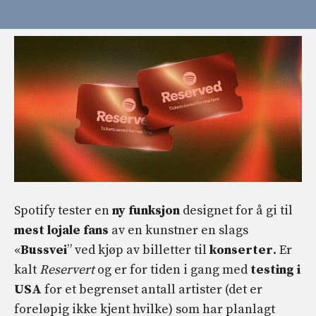
Spotify tester en
ny funksjon
designet for å gi til
mest lojale fans
av en kunstner en slags
«
Bussvei
” ved kjøp av billetter til
konserter
. Er
kalt
Reservert
og er for tiden i gang med
testing i
USA
for et begrenset antall artister (det er
foreløpig ikke kjent hvilke) som har planlagt