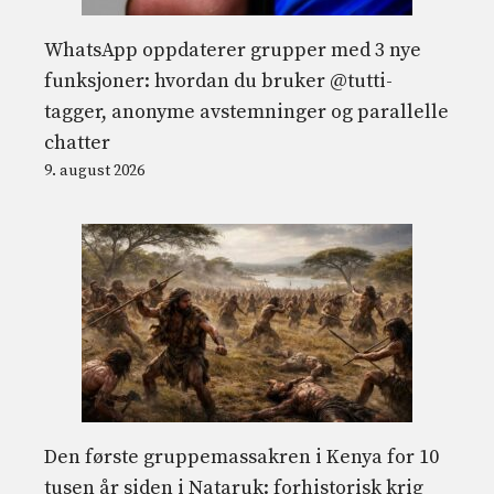
WhatsApp oppdaterer grupper med 3 nye
funksjoner: hvordan du bruker @tutti-
tagger, anonyme avstemninger og parallelle
chatter
9. august 2026
Den første gruppemassakren i Kenya for 10
tusen år siden i Nataruk: forhistorisk krig