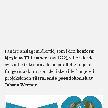
I andre anslag imidlertid, som i den
konform
kjegle av JH Lambert
(av 1772), ville ikke det
«visuelle trikset» av de to parallelle linjene
fungere, akkurat som det ikke ville fungere i
projeksjonen
Tilsvarende pseudokonisk av
Johann Werner.