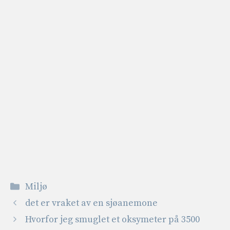
Kategorier
Miljø
det er vraket av en sjøanemone
Hvorfor jeg smuglet et oksymeter på 3500