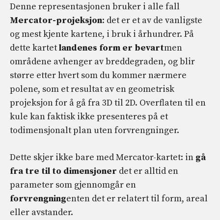
Denne representasjonen bruker i alle fall
Mercator-projeksjon
: det er et av de vanligste
og mest kjente kartene, i bruk i århundrer. På
dette kartet
landenes form er bevart
men
områdene avhenger av breddegraden, og blir
større etter hvert som du kommer nærmere
polene, som et resultat av en geometrisk
projeksjon for å gå fra 3D til 2D. Overflaten til en
kule kan faktisk ikke presenteres på et
todimensjonalt plan uten forvrengninger.
Dette skjer ikke bare med Mercator-kartet: in
gå
fra tre til to dimensjoner
det er alltid en
parameter som gjennomgår en
forvrengning
enten det er relatert til form, areal
eller avstander.