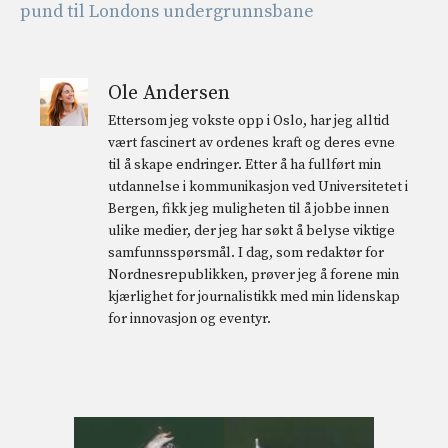
pund til Londons undergrunnsbane
Ole Andersen
Ettersom jeg vokste opp i Oslo, har jeg alltid
vært fascinert av ordenes kraft og deres evne
til å skape endringer. Etter å ha fullført min
utdannelse i kommunikasjon ved Universitetet i
Bergen, fikk jeg muligheten til å jobbe innen
ulike medier, der jeg har søkt å belyse viktige
samfunnsspørsmål. I dag, som redaktør for
Nordnesrepublikken, prøver jeg å forene min
kjærlighet for journalistikk med min lidenskap
for innovasjon og eventyr.