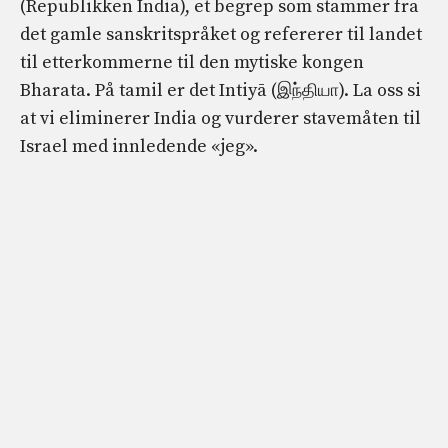
(Republikken India), et begrep som stammer fra
det gamle sanskritspråket og refererer til landet
til etterkommerne til den mytiske kongen
Bharata. På tamil er det Intiyā (இந்தியா). La oss si
at vi eliminerer India og vurderer stavemåten til
Israel med innledende «jeg».