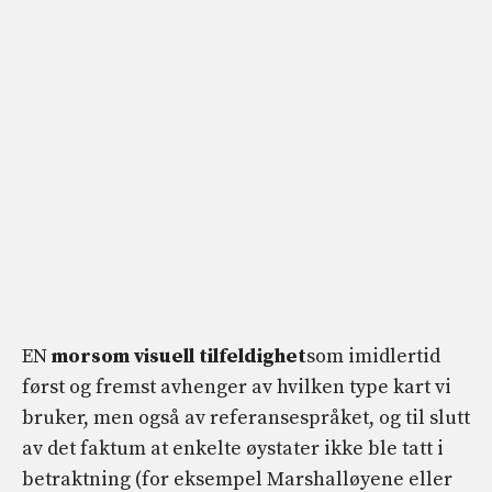
EN
morsom visuell tilfeldighet
som imidlertid
først og fremst avhenger av hvilken type kart vi
bruker, men også av referansespråket, og til slutt
av det faktum at enkelte øystater ikke ble tatt i
betraktning (for eksempel Marshalløyene eller