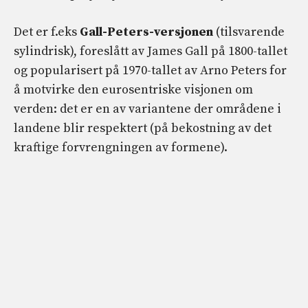
Det er f.eks
Gall-Peters-versjonen
(tilsvarende
sylindrisk), foreslått av James Gall på 1800-tallet
og popularisert på 1970-tallet av Arno Peters for
å motvirke den eurosentriske visjonen om
verden: det er en av variantene der områdene i
landene blir respektert (på bekostning av det
kraftige forvrengningen av formene).