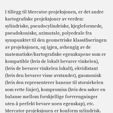
I tillegg til Mercator-projeksjonen, er det andre
kartografiske projeksjoner av verden:
sylindriske, pseudocylindriske, kjegleformede,
pseudokoniske, azimutale, polyedrale fra
synspunktet til den geometriske klassifiseringen
av projeksjonen, og igjen, avhengig av de
matematiske/kartografiske egenskapene som er
kompatible (hvis de lokalt bevarer vinkelen),
(hvis de bevarer vinkelen lokalt), ekvidistant
(hvis den bevarer visse avstander), gnomonisk
(hvis den representerer banene til storsirkelen
som rette linjer), kompromiss (hvis den søker en
balanse mellom forskjellige forvrengninger
uten å perfekt bevare noen egenskap), etc.
Mercator-projeksjonen er konform sylindrisk.