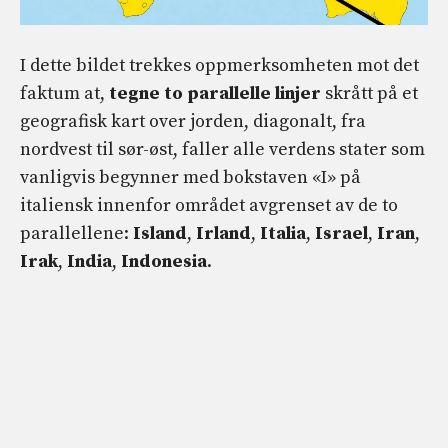
I dette bildet trekkes oppmerksomheten mot det
faktum at,
tegne to parallelle linjer
skrått på et
geografisk kart over jorden, diagonalt, fra
nordvest til sør-øst, faller alle verdens stater som
vanligvis begynner med bokstaven «I» på
italiensk innenfor området avgrenset av de to
parallellene:
Island
,
Irland
,
Italia
,
Israel
,
Iran
,
Irak
,
India
,
Indonesia
.