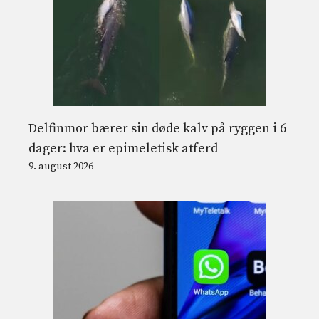
Delfinmor bærer sin døde kalv på ryggen i 6
dager: hva er epimeletisk atferd
9. august 2026