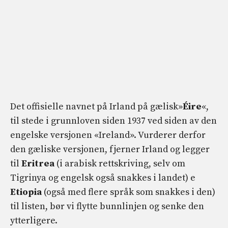
Det offisielle navnet på Irland på gælisk»
Éire
«,
til stede i grunnloven siden 1937 ved siden av den
engelske versjonen «Ireland». Vurderer derfor
den gæliske versjonen, fjerner Irland og legger
til
Eritrea
(i arabisk rettskriving, selv om
Tigrinya og engelsk også snakkes i landet) e
Etiopia
(også med flere språk som snakkes i den)
til listen, bør vi flytte bunnlinjen og senke den
ytterligere.