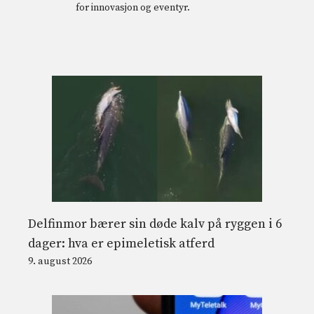
for innovasjon og eventyr.
Delfinmor bærer sin døde kalv på ryggen i 6
dager: hva er epimeletisk atferd
9. august 2026