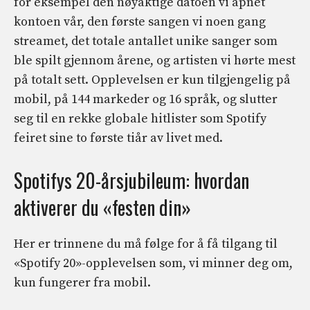
for eksempel den nøyaktige datoen vi åpnet
kontoen vår, den første sangen vi noen gang
streamet, det totale antallet unike sanger som
ble spilt gjennom årene, og artisten vi hørte mest
på totalt sett. Opplevelsen er kun tilgjengelig på
mobil, på 144 markeder og 16 språk, og slutter
seg til en rekke globale hitlister som Spotify
feiret sine to første tiår av livet med.
Spotifys 20-årsjubileum: hvordan
aktiverer du «festen din»
Her er trinnene du må følge for å få tilgang til
«Spotify 20»-opplevelsen som, vi minner deg om,
kun fungerer fra mobil.