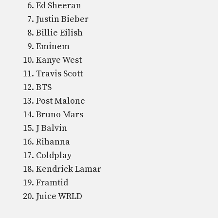
Ed Sheeran
Justin Bieber
Billie Eilish
Eminem
Kanye West
Travis Scott
BTS
Post Malone
Bruno Mars
J Balvin
Rihanna
Coldplay
Kendrick Lamar
Framtid
Juice WRLD