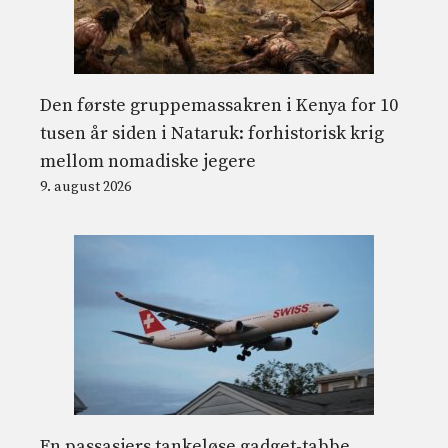
Den første gruppemassakren i Kenya for 10
tusen år siden i Nataruk: forhistorisk krig
mellom nomadiske jegere
9. august 2026
En passasjers tankeløse gadget-tabbe