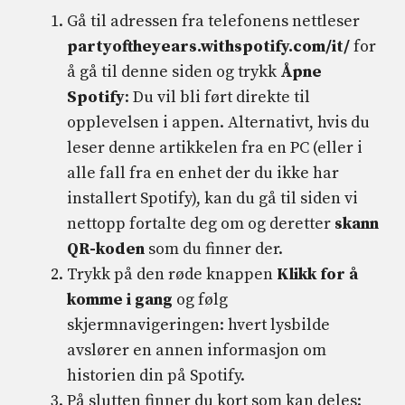
Gå til adressen fra telefonens nettleser
partyoftheyears.withspotify.com/it/
for
å gå til denne siden og trykk
Åpne
Spotify
: Du vil bli ført direkte til
opplevelsen i appen. Alternativt, hvis du
leser denne artikkelen fra en PC (eller i
alle fall fra en enhet der du ikke har
installert Spotify), kan du gå til siden vi
nettopp fortalte deg om og deretter
skann
QR-koden
som du finner der.
Trykk på den røde knappen
Klikk for å
komme i gang
og følg
skjermnavigeringen: hvert lysbilde
avslører en annen informasjon om
historien din på Spotify.
På slutten finner du kort som kan deles: