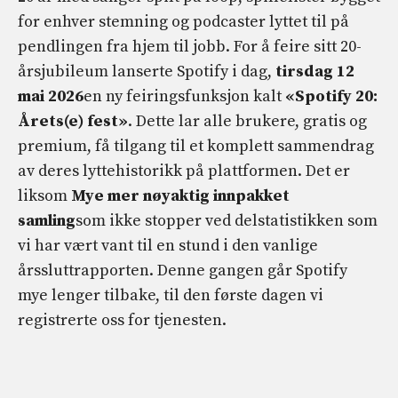
for enhver stemning og podcaster lyttet til på
pendlingen fra hjem til jobb. For å feire sitt 20-
årsjubileum lanserte Spotify i dag,
tirsdag 12
mai 2026
en ny feiringsfunksjon kalt
«Spotify 20:
Årets(e) fest»
. Dette lar alle brukere, gratis og
premium, få tilgang til et komplett sammendrag
av deres lyttehistorikk på plattformen. Det er
liksom
Mye mer nøyaktig innpakket
samling
som ikke stopper ved delstatistikken som
vi har vært vant til en stund i den vanlige
årssluttrapporten. Denne gangen går Spotify
mye lenger tilbake, til den første dagen vi
registrerte oss for tjenesten.