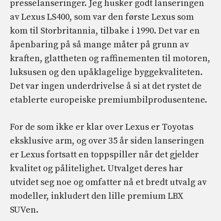
presselanseringer. Jeg husker godt lanseringen
av Lexus LS400, som var den første Lexus som
kom til Storbritannia, tilbake i 1990. Det var en
åpenbaring på så mange måter på grunn av
kraften, glattheten og raffinementen til motoren,
luksusen og den upåklagelige byggekvaliteten.
Det var ingen underdrivelse å si at det rystet de
etablerte europeiske premiumbilprodusentene.
For de som ikke er klar over Lexus er Toyotas
eksklusive arm, og over 35 år siden lanseringen
er Lexus fortsatt en toppspiller når det gjelder
kvalitet og pålitelighet. Utvalget deres har
utvidet seg noe og omfatter nå et bredt utvalg av
modeller, inkludert den lille premium LBX
SUVen.