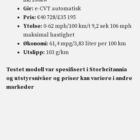
Gir:
e-CVT automatisk
Pris:
€40 728/£35 195
Ytelse:
0-62 mph/100 km/t 9,2 sek 106 mph
maksimal hastighet
Økonomi:
61,4 mpg/3,83 liter per 100 km
Utslipp:
103 g/km
Testet modell var spesifisert i Storbritannia
og utstyrsnivåer og priser kan variere i andre
markeder