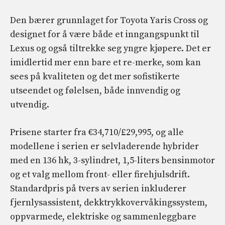
Den bærer grunnlaget for Toyota Yaris Cross og
designet for å være både et inngangspunkt til
Lexus og også tiltrekke seg yngre kjøpere. Det er
imidlertid mer enn bare et re-merke, som kan
sees på kvaliteten og det mer sofistikerte
utseendet og følelsen, både innvendig og
utvendig.
Prisene starter fra €34,710/£29,995, og alle
modellene i serien er selvladerende hybrider
med en 136 hk, 3-sylindret, 1,5-liters bensinmotor
og et valg mellom front- eller firehjulsdrift.
Standardpris på tvers av serien inkluderer
fjernlysassistent, dekktrykkovervåkingssystem,
oppvarmede, elektriske og sammenleggbare