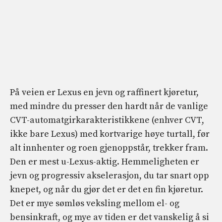
På veien er Lexus en jevn og raffinert kjøretur,
med mindre du presser den hardt når de vanlige
CVT-automatgirkarakteristikkene (enhver CVT,
ikke bare Lexus) med kortvarige høye turtall, før
alt innhenter og roen gjenoppstår, trekker fram.
Den er mest u-Lexus-aktig. Hemmeligheten er
jevn og progressiv akselerasjon, du tar snart opp
knepet, og når du gjør det er det en fin kjøretur.
Det er mye sømløs veksling mellom el- og
bensinkraft, og mye av tiden er det vanskelig å si