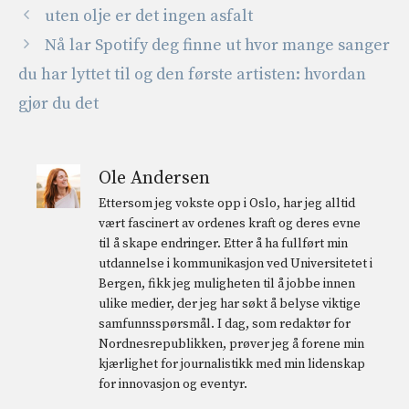
uten olje er det ingen asfalt
Nå lar Spotify deg finne ut hvor mange sanger
du har lyttet til og den første artisten: hvordan
gjør du det
Ole Andersen
Ettersom jeg vokste opp i Oslo, har jeg alltid
vært fascinert av ordenes kraft og deres evne
til å skape endringer. Etter å ha fullført min
utdannelse i kommunikasjon ved Universitetet i
Bergen, fikk jeg muligheten til å jobbe innen
ulike medier, der jeg har søkt å belyse viktige
samfunnsspørsmål. I dag, som redaktør for
Nordnesrepublikken, prøver jeg å forene min
kjærlighet for journalistikk med min lidenskap
for innovasjon og eventyr.