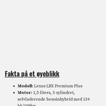
Fakta på et øyeblikk
Modell:
Lexus LBX Premium Plus
Motor:
1,5-liters, 3-sylindret,
selvladerende bensinhybrid med 134
hk/100kw