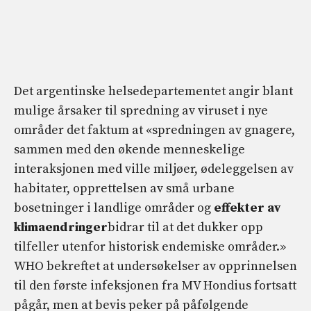
Det argentinske helsedepartementet angir blant
mulige årsaker til spredning av viruset i nye
områder det faktum at «spredningen av gnagere,
sammen med den økende menneskelige
interaksjonen med ville miljøer, ødeleggelsen av
habitater, opprettelsen av små urbane
bosetninger i landlige områder og
effekter av
klimaendringer
bidrar til at det dukker opp
tilfeller utenfor historisk endemiske områder.»
WHO bekreftet at undersøkelser av opprinnelsen
til den første infeksjonen fra MV Hondius fortsatt
pågår, men at bevis peker på påfølgende