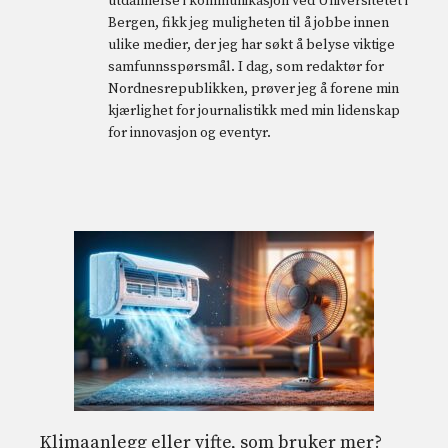
utdannelse i kommunikasjon ved Universitetet i
Bergen, fikk jeg muligheten til å jobbe innen
ulike medier, der jeg har søkt å belyse viktige
samfunnsspørsmål. I dag, som redaktør for
Nordnesrepublikken, prøver jeg å forene min
kjærlighet for journalistikk med min lidenskap
for innovasjon og eventyr.
Klimaanlegg eller vifte, som bruker mer?