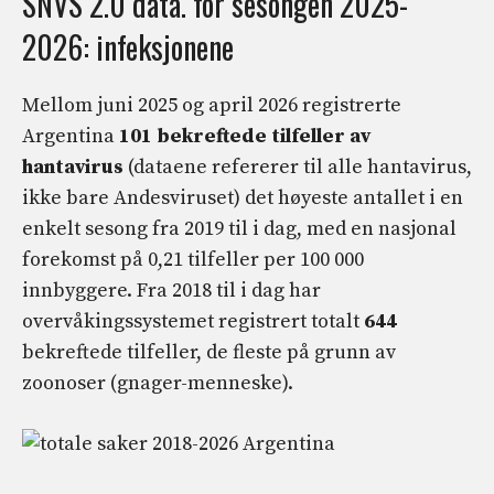
SNVS 2.0 data. for sesongen 2025-
2026: infeksjonene
Mellom juni 2025 og april 2026 registrerte
Argentina
101 bekreftede tilfeller av
hantavirus
(dataene refererer til alle hantavirus,
ikke bare Andesviruset) det høyeste antallet i en
enkelt sesong fra 2019 til i dag, med en nasjonal
forekomst på 0,21 tilfeller per 100 000
innbyggere. Fra 2018 til i dag har
overvåkingssystemet registrert totalt
644
bekreftede tilfeller, de fleste på grunn av
zoonoser (gnager-menneske).