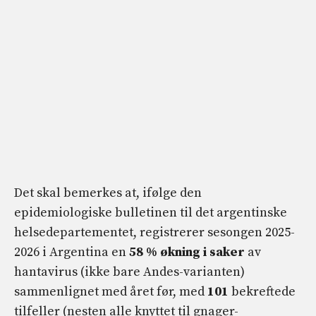
Det skal bemerkes at, ifølge den
epidemiologiske bulletinen til det argentinske
helsedepartementet, registrerer sesongen 2025-
2026 i Argentina en
58 % økning i saker
av
hantavirus (ikke bare Andes-varianten)
sammenlignet med året før, med
101
bekreftede
tilfeller (nesten alle knyttet til gnager-