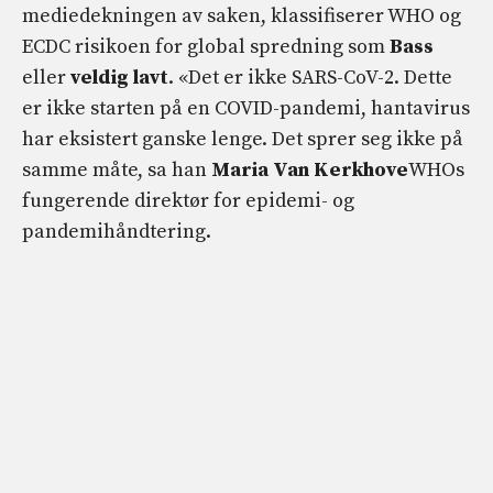
mediedekningen av saken, klassifiserer WHO og
ECDC risikoen for global spredning som
Bass
eller
veldig lavt
. «Det er ikke SARS-CoV-2. Dette
er ikke starten på en COVID-pandemi, hantavirus
har eksistert ganske lenge. Det sprer seg ikke på
samme måte, sa han
Maria Van Kerkhove
WHOs
fungerende direktør for epidemi- og
pandemihåndtering.