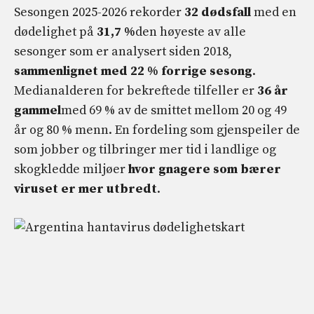
Sesongen 2025-2026 rekorder
32 dødsfall
med en
dødelighet på
31,7 %
den høyeste av alle
sesonger som er analysert siden 2018,
sammenlignet med 22 % forrige sesong
.
Medianalderen for bekreftede tilfeller er
36 år
gammel
med 69 % av de smittet mellom 20 og 49
år og 80 % menn. En fordeling som gjenspeiler de
som jobber og tilbringer mer tid i landlige og
skogkledde miljøer
hvor gnagere som bærer
viruset er mer utbredt
.