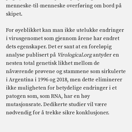
menneske-til-menneske overføring om bord på
skipet.
For øyeblikket kan man ikke utelukke endringer
i virusgenomet som gjennom årene har endret
dets egenskaper. Det er sant at en foreløpig
analyse publisert på
Virological.org
antyder en
nesten total genetisk likhet mellom de
nåværende prøvene og stammene som sirkulerte
i Argentina i 1996 og 2018, men dette eliminerer
ikke muligheten for betydelige endringer i et
patogen som, som RNA, har en høy
mutasjonsrate. Dedikerte studier vil være
nødvendig for å trekke sikre konklusjoner.