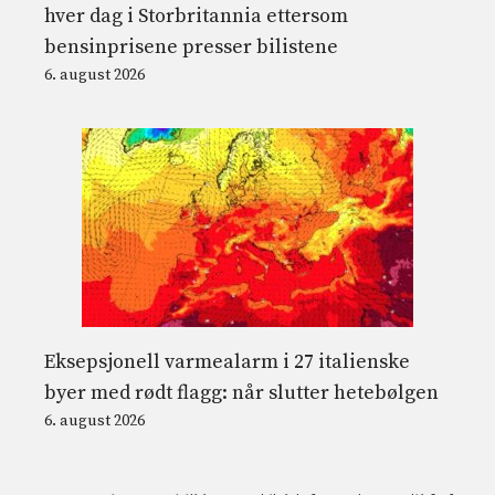
hver dag i Storbritannia ettersom
bensinprisene presser bilistene
6. august 2026
Eksepsjonell varmealarm i 27 italienske
byer med rødt flagg: når slutter hetebølgen
6. august 2026