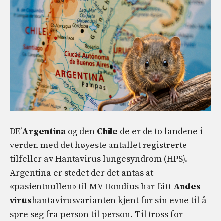
DE’
Argentina
og den
Chile
de er de to landene i
verden med det høyeste antallet registrerte
tilfeller av Hantavirus lungesyndrom (HPS).
Argentina er stedet der det antas at
«pasientnullen» til MV Hondius har fått
Andes
virus
hantavirusvarianten kjent for sin evne til å
spre seg fra person til person. Til tross for