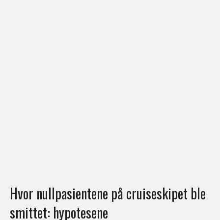
Hvor nullpasientene på cruiseskipet ble
smittet: hypotesene