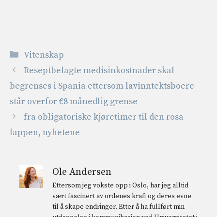
Kategorier
Vitenskap
Reseptbelagte medisinkostnader skal
begrenses i Spania ettersom lavinntektsboere
står overfor €8 månedlig grense
fra obligatoriske kjøretimer til den rosa
lappen, nyhetene
Ole Andersen
Ettersom jeg vokste opp i Oslo, har jeg alltid
vært fascinert av ordenes kraft og deres evne
til å skape endringer. Etter å ha fullført min