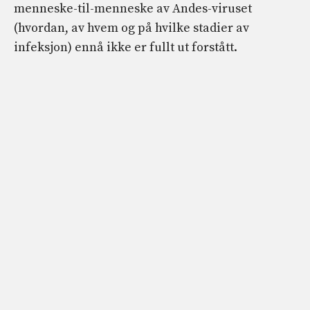
menneske-til-menneske av Andes-viruset
(hvordan, av hvem og på hvilke stadier av
infeksjon) ennå ikke er fullt ut forstått.