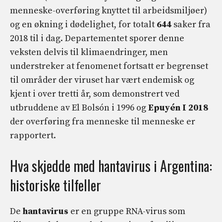
menneske-overføring knyttet til arbeidsmiljøer)
og en økning i dødelighet, for totalt
644
saker fra
2018 til i dag. Departementet sporer denne
veksten delvis til klimaendringer, men
understreker at fenomenet fortsatt er begrenset
til områder der viruset har vært endemisk og
kjent i over tretti år, som demonstrert ved
utbruddene av El Bolsón i 1996 og
Epuyén
I
2018
der overføring fra menneske til menneske er
rapportert.
Hva skjedde med hantavirus i Argentina:
historiske tilfeller
De
hantavirus
er en gruppe RNA-virus som