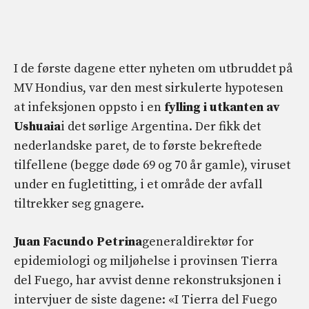
I de første dagene etter nyheten om utbruddet på
MV Hondius, var den mest sirkulerte hypotesen
at infeksjonen oppsto i en
fylling i utkanten av
Ushuaia
i det sørlige Argentina. Der fikk det
nederlandske paret, de to første bekreftede
tilfellene (begge døde 69 og 70 år gamle), viruset
under en fugletitting, i et område der avfall
tiltrekker seg gnagere.
Juan Facundo Petrina
generaldirektør for
epidemiologi og miljøhelse i provinsen Tierra
del Fuego, har avvist denne rekonstruksjonen i
intervjuer de siste dagene: «I Tierra del Fuego