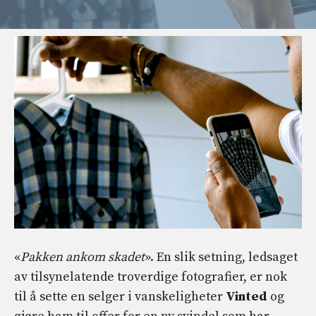
«
Pakken ankom skadet
». En slik setning, ledsaget
av tilsynelatende troverdige fotografier, er nok
til å sette en selger i vanskeligheter
Vinted
og