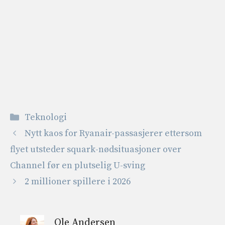
Kategorier
Teknologi
Nytt kaos for Ryanair-passasjerer ettersom
flyet utsteder squark-nødsituasjoner over
Channel før en plutselig U-sving
2 millioner spillere i 2026
Ole Andersen