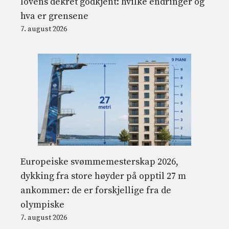
lovens dekret godkjent: hvilke endringer og
hva er grensene
7. august 2026
Europeiske svømmemesterskap 2026,
dykking fra store høyder på opptil 27 m
ankommer: de er forskjellige fra de
olympiske
7. august 2026