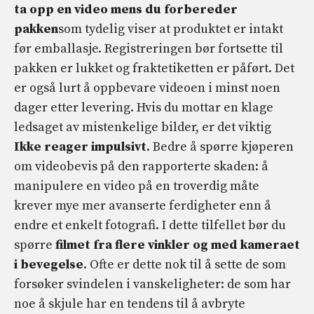
ta opp en video mens du forbereder
pakken
som tydelig viser at produktet er intakt
før emballasje. Registreringen bør fortsette til
pakken er lukket og fraktetiketten er påført. Det
er også lurt å oppbevare videoen i minst noen
dager etter levering. Hvis du mottar en klage
ledsaget av mistenkelige bilder, er det viktig
Ikke reager impulsivt
. Bedre å spørre kjøperen
om videobevis på den rapporterte skaden: å
manipulere en video på en troverdig måte
krever mye mer avanserte ferdigheter enn å
endre et enkelt fotografi. I dette tilfellet bør du
spørre
filmet fra flere vinkler og med kameraet
i bevegelse
. Ofte er dette nok til å sette de som
forsøker svindelen i vanskeligheter: de som har
noe å skjule har en tendens til å avbryte