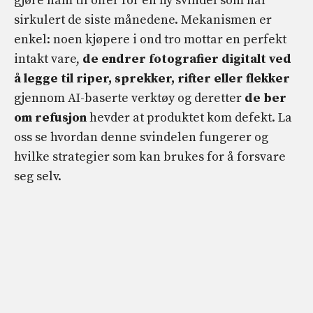
gjøre ham til offer for en ny svindel som har
sirkulert de siste månedene. Mekanismen er
enkel: noen kjøpere i ond tro mottar en perfekt
intakt vare,
de endrer fotografier digitalt ved
å legge til riper, sprekker, rifter eller flekker
gjennom AI-baserte verktøy og deretter
de ber
om refusjon
hevder at produktet kom defekt. La
oss se hvordan denne svindelen fungerer og
hvilke strategier som kan brukes for å forsvare
seg selv.