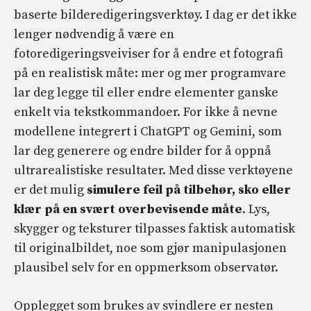
baserte bilderedigeringsverktøy. I dag er det ikke
lenger nødvendig å være en
fotoredigeringsveiviser for å endre et fotografi
på en realistisk måte: mer og mer programvare
lar deg legge til eller endre elementer ganske
enkelt via tekstkommandoer. For ikke å nevne
modellene integrert i ChatGPT og Gemini, som
lar deg generere og endre bilder for å oppnå
ultrarealistiske resultater. Med disse verktøyene
er det mulig
simulere feil på tilbehør, sko eller
klær på en svært overbevisende måte
. Lys,
skygger og teksturer tilpasses faktisk automatisk
til originalbildet, noe som gjør manipulasjonen
plausibel selv for en oppmerksom observatør.
Opplegget som brukes av svindlere er nesten