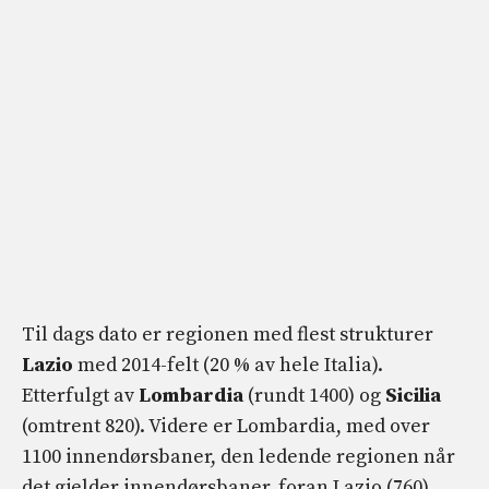
Til dags dato er regionen med flest strukturer
Lazio
med 2014-felt (20 % av hele Italia).
Etterfulgt av
Lombardia
(rundt 1400) og
Sicilia
(omtrent 820). Videre er Lombardia, med over
1100 innendørsbaner, den ledende regionen når
det gjelder innendørsbaner, foran Lazio (760).