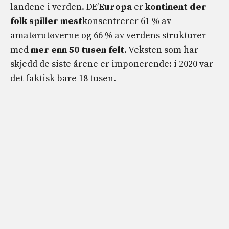
landene i verden. DE’
Europa
er
kontinent der
folk spiller mest
konsentrerer 61 % av
amatørutøverne og 66 % av verdens strukturer
med
mer enn 50 tusen felt
. Veksten som har
skjedd de siste årene er imponerende: i 2020 var
det faktisk bare 18 tusen.