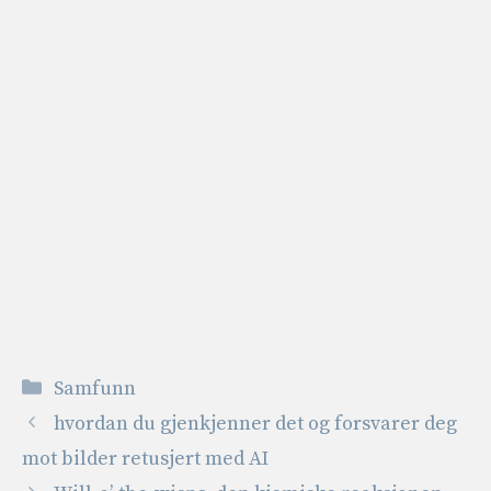
Kategorier
Samfunn
hvordan du gjenkjenner det og forsvarer deg
mot bilder retusjert med AI