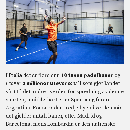
I
Italia
det er flere enn
10 tusen padelbaner
og
utover
2 millioner utøvere
: tall som gjør landet
vårt til det andre i verden for spredning av denne
sporten, umiddelbart etter Spania og foran
Argentina. Roma er den tredje byen i verden når
det gjelder antall baner, etter Madrid og
Barcelona, ​​mens Lombardia er den italienske