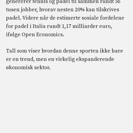
genererer tennis og padel til sammen rundt 56
tusen jobber, hvorav nesten 20% kan tilskrives
padel. Videre når de estimerte sosiale fordelene
for padel i Italia rundt 1,17 milliarder euro,
ifølge Open Economics.
Tall som viser hvordan denne sporten ikke bare
er en trend, men en virkelig ekspanderende
økonomisk sektor.