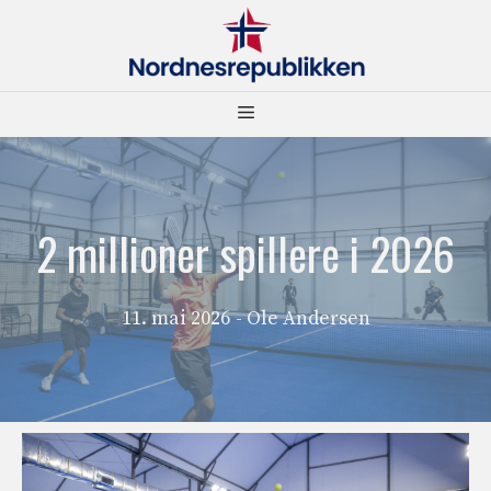
Hopp
til
innhold
Meny
2 millioner spillere i 2026
11. mai 2026
- Ole Andersen