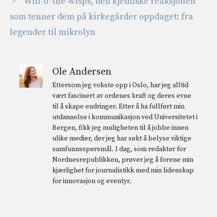
Will-o’-the-wisps, den kjemiske reaksjonen
som tenner dem på kirkegårder oppdaget: fra
legender til mikrolyn
Ole Andersen
Ettersom jeg vokste opp i Oslo, har jeg alltid
vært fascinert av ordenes kraft og deres evne
til å skape endringer. Etter å ha fullført min
utdannelse i kommunikasjon ved Universitetet i
Bergen, fikk jeg muligheten til å jobbe innen
ulike medier, der jeg har søkt å belyse viktige
samfunnsspørsmål. I dag, som redaktør for
Nordnesrepublikken, prøver jeg å forene min
kjærlighet for journalistikk med min lidenskap
for innovasjon og eventyr.