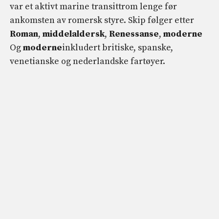
var et aktivt marine transittrom lenge før
ankomsten av romersk styre. Skip følger etter
Roman
,
middelaldersk
,
Renessanse
,
moderne
Og
moderne
inkludert britiske, spanske,
venetianske og nederlandske fartøyer.