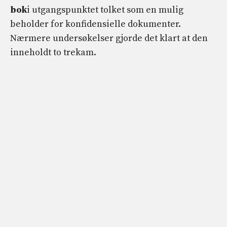
bok
i utgangspunktet tolket som en mulig
beholder for konfidensielle dokumenter.
Nærmere undersøkelser gjorde det klart at den
inneholdt to trekam.