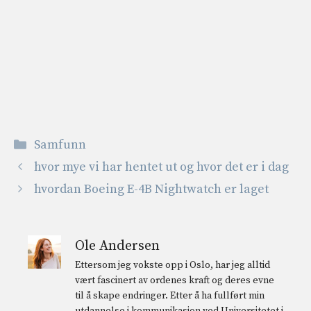
Kategorier
Samfunn
hvor mye vi har hentet ut og hvor det er i dag
hvordan Boeing E-4B Nightwatch er laget
Ole Andersen
Ettersom jeg vokste opp i Oslo, har jeg alltid
vært fascinert av ordenes kraft og deres evne
til å skape endringer. Etter å ha fullført min