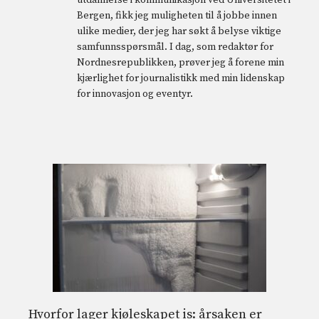
utdannelse i kommunikasjon ved Universitetet i
Bergen, fikk jeg muligheten til å jobbe innen
ulike medier, der jeg har søkt å belyse viktige
samfunnsspørsmål. I dag, som redaktør for
Nordnesrepublikken, prøver jeg å forene min
kjærlighet for journalistikk med min lidenskap
for innovasjon og eventyr.
Hvorfor lager kjøleskapet is: årsaken er