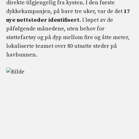
direkte tilgjengelig fra kysten. I den første
dykkekampanjen, på bare tre uker, var de det
17
nye nettsteder identifisert
. I løpet av de
påfølgende månedene, uten behov for
støttefartøy og på dyp mellom fire og åtte meter,
lokaliserte teamet over 80 utsatte steder på
havbunnen.