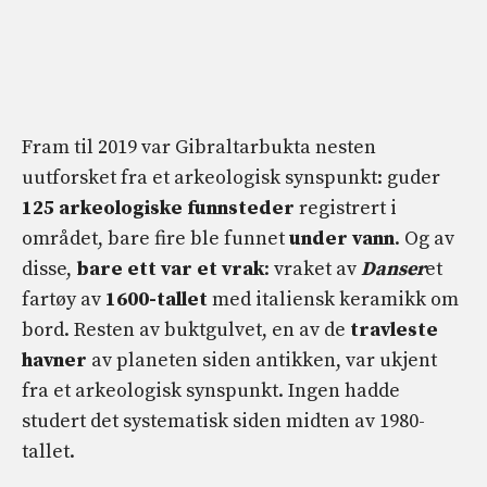
Fram til 2019 var Gibraltarbukta nesten
uutforsket fra et arkeologisk synspunkt: guder
125 arkeologiske funnsteder
registrert i
området,
bare fire ble funnet
under vann
. Og av
disse,
bare ett var et vrak
: vraket av
Danser
et
fartøy av
1600-tallet
med italiensk keramikk om
bord. Resten av buktgulvet, en av de
travleste
havner
av planeten siden antikken, var ukjent
fra et arkeologisk synspunkt. Ingen hadde
studert det systematisk siden midten av 1980-
tallet.