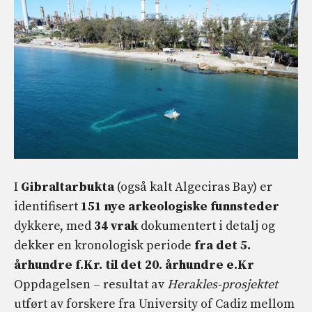
I
Gibraltarbukta
(også kalt Algeciras Bay) er
identifisert
151 nye arkeologiske funnsteder
dykkere, med
34 vrak
dokumentert i detalj og
dekker en kronologisk periode
fra det 5.
århundre f.Kr. til det 20. århundre e.Kr
Oppdagelsen
– resultat av
Herakles-prosjektet
utført av forskere fra University of Cadiz mellom