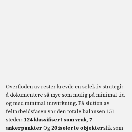
Overfloden av rester krevde en selektiv strategi:
å dokumentere så mye som mulig på minimal tid
og med minimal innvirkning. På slutten av
feltarbeidsfasen var den totale balansen 151
steder:
124 klassifisert som vrak
,
7
ankerpunkter
Og
20 isolerte objekter
slik som