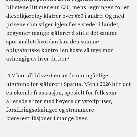
bilistene litt mer enn €30, mens regningen for et
dieselkjøretøy klatrer over €60 i andre. Og med
prisene som stiger igjen flere steder i landet,
begynner mange sjåfører å stille det samme
spørsmålet: hvordan kan den samme
obligatoriske kontrollen koste så mye mer
avhengig av hvor du bor?
ITV har alltid vært en av de uunngåelige
utgiftene for sjåfører i Spania. Men i 2026 blir det
en økende frustrasjon, spesielt for folk som
allerede sliter med høyere drivstoffpriser,
forsikringsøkninger og strammere
kjørerestriksjoner i mange byer.