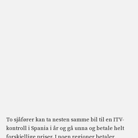
To sjåfører kan ta nesten samme bil til en ITV-
kontroll i Spania i år og gå unna og betale helt
forskjellige priser. I noen regioner betaler