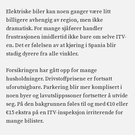
Elektriske biler kan noen ganger være litt
billigere avhengig av region, men ikke
dramatisk. For mange sjåfører handler
frustrasjonen imidlertid ikke bare om selve ITV-
en. Det er følelsen av at kjøring i Spania blir
stadig dyrere fra alle vinkler.
Forsikringen har gått opp for mange
husholdninger. Drivstoffprisene er fortsatt
uforutsigbare. Parkering blir mer komplisert i
noen byer og lavutslippssoner fortsetter å utvide
seg. På den bakgrunnen føles til og med €10 eller
€15 ekstra på en ITV-inspeksjon irriterende for
mange bilister.