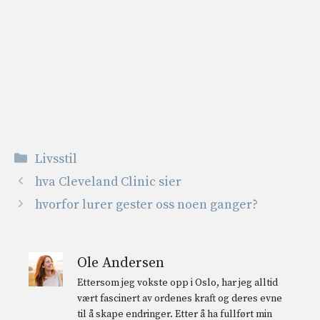
Kategorier
Livsstil
hva Cleveland Clinic sier
hvorfor lurer gester oss noen ganger?
Ole Andersen
Ettersom jeg vokste opp i Oslo, har jeg alltid
vært fascinert av ordenes kraft og deres evne
til å skape endringer. Etter å ha fullført min