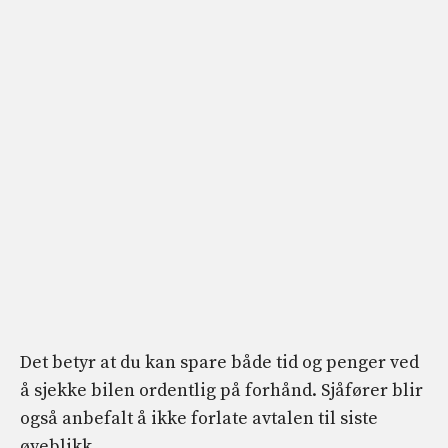
Det betyr at du kan spare både tid og penger ved
å sjekke bilen ordentlig på forhånd. Sjåfører blir
også anbefalt å ikke forlate avtalen til siste
øyeblikk.