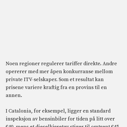
Noen regioner regulerer tariffer direkte. Andre
opererer med mer åpen konkurranse mellom
private ITV-selskaper. Som et resultat kan
prisene variere kraftig fra en provins til en
annen.
I Catalonia, for eksempel, ligger en standard
inspeksjon av bensinbiler for tiden på litt over
€40, mens et dieselkjøretøy stiger til omtrent €45.