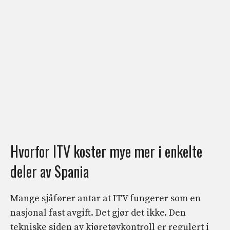
Hvorfor ITV koster mye mer i enkelte
deler av Spania
Mange sjåfører antar at ITV fungerer som en
nasjonal fast avgift. Det gjør det ikke. Den
tekniske siden av kjøretøykontroll er regulert i