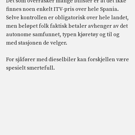
Det som overrasker mange bilister er at det ikke
finnes noen enkelt ITV-pris over hele Spania.
Selve kontrollen er obligatorisk over hele landet,
men beløpet folk faktisk betaler avhenger av det
autonome samfunnet, typen kjøretøy og til og
med stasjonen de velger.
For sjåfører med dieselbiler kan forskjellen være
spesielt smertefull.