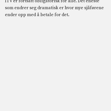
ITV er fortsatt obligatorisk for alle. Det eneste
som endrer seg dramatisk er hvor mye sjåførene
ender opp med å betale for det.