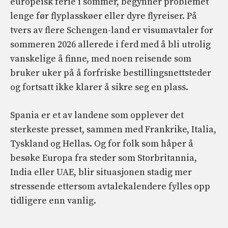
europeisk ferie i sommer, begynner problemet
lenge før flyplasskøer eller dyre flyreiser. På
tvers av flere Schengen-land er visumavtaler for
sommeren 2026 allerede i ferd med å bli utrolig
vanskelige å finne, med noen reisende som
bruker uker på å forfriske bestillingsnettsteder
og fortsatt ikke klarer å sikre seg en plass.
Spania er et av landene som opplever det
sterkeste presset, sammen med Frankrike, Italia,
Tyskland og Hellas. Og for folk som håper å
besøke Europa fra steder som Storbritannia,
India eller UAE, blir situasjonen stadig mer
stressende ettersom avtalekalendere fylles opp
tidligere enn vanlig.