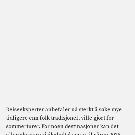
Reiseeksperter anbefaler nå sterkt å søke mye
tidligere enn folk tradisjonelt ville gjort for
sommerturer. For noen destinasjoner kan det
allerede være risikabelt å vente til våren 2026.