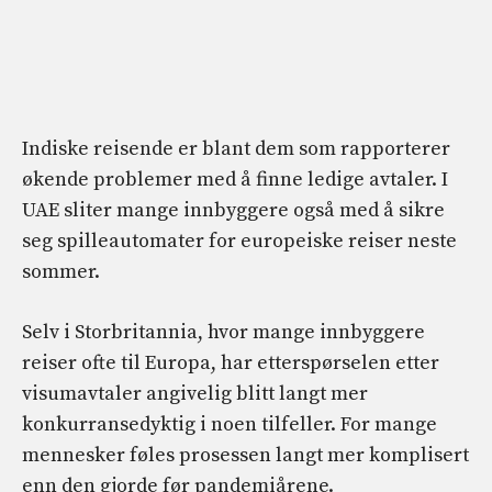
Indiske reisende er blant dem som rapporterer
økende problemer med å finne ledige avtaler. I
UAE sliter mange innbyggere også med å sikre
seg spilleautomater for europeiske reiser neste
sommer.
Selv i Storbritannia, hvor mange innbyggere
reiser ofte til Europa, har etterspørselen etter
visumavtaler angivelig blitt langt mer
konkurransedyktig i noen tilfeller. For mange
mennesker føles prosessen langt mer komplisert
enn den gjorde før pandemiårene.