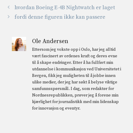
hvordan Boeing E-4B Nightwatch er laget
fordi denne figuren ikke kan passere
Ole Andersen
Ettersom jeg vokste opp i Oslo, har jeg alltid
vært fascinert av ordenes kraft og deres evne
til å skape endringer. Etter å ha fullført min
utdannelse i kommunikasjon ved Universitetet i
Bergen, fikk jeg muligheten til å jobbe innen
ulike medier, der jeg har søkt å belyse viktige
samfunnsspørsmål. I dag, som redaktør for
Nordnesrepublikken, prøver jeg å forene min
kjærlighet for journalistikk med min lidenskap
for innovasjon og eventyr.