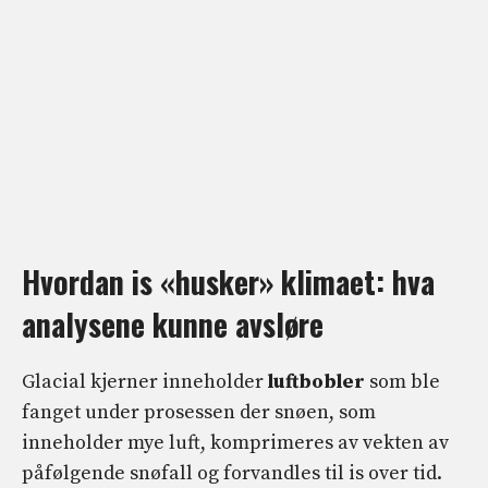
Hvordan is «husker» klimaet: hva
analysene kunne avsløre
Glacial kjerner inneholder
luftbobler
som ble
fanget under prosessen der snøen, som
inneholder mye luft, komprimeres av vekten av
påfølgende snøfall og forvandles til is over tid.