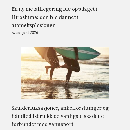
En ny metalllegering ble oppdaget i
Hiroshima: den ble dannet i
atomeksplosjonen
8. august 2026
Skulderluksasjoner, ankelforstuinger og
håndleddsbrudd: de vanligste skadene
forbundet med vannsport