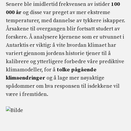
Senere ble imidlertid frekvensen av istider
100
000 år
og disse var preget av mer ekstreme
temperaturer, med dannelse av tykkere iskapper.
Årsakene til overgangen blir fortsatt studert av
forskere. Å analysere kjernene som er utvunnet i
Antarktis er viktig: å vite hvordan klimaet har
variert gjennom jordens historie tjener til å
kalibrere og ytterligere forbedre våre prediktive
klimamodeller, for å
tolke pågående
klimaendringer
og å lage mer nøyaktige
spådommer om hva responsen til isdekkene vil
være i fremtiden.