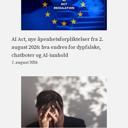
AI Act, nye åpenhetsforpliktelser fra 2.
august 2026: hva endres for dypfalske,
chatboter og AI-innhold
7. august 2026