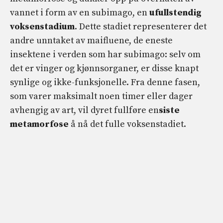
vannet i form av en subimago, en
ufullstendig
voksenstadium
. Dette stadiet representerer det
andre unntaket av maifluene, de eneste
insektene i verden som har subimago: selv om
det er vinger og kjønnsorganer, er disse knapt
synlige og ikke-funksjonelle. Fra denne fasen,
som varer maksimalt noen timer eller dager
avhengig av art, vil dyret fullføre en
siste
metamorfose
å nå det fulle voksenstadiet.