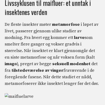
Livssyklusen til maifluer: et unntak i
insektenes verden
De fleste insekter møter
metamorfose
i løpet av
livet, passerer gjennom ulike stadier av
modning. Fra hvert egg kommer ett
larve
som
smelter flere ganger og vokser gradvis i
størrelse. Når insektet er klart gjennomgår det
en siste metamorfose og når voksen form (kalt
imago
), preget av begge
seksuell modenhet
det
fra
tilstedeværelse av vinger
fraværende i de
foregående fasene. Når dette stadiet er nådd,
metamorfoserer ikke insektet lenger før det dør.