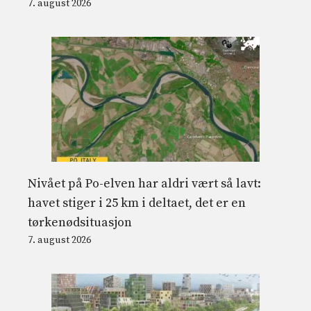
7. august 2026
Nivået på Po-elven har aldri vært så lavt:
havet stiger i 25 km i deltaet, det er en
tørkenødsituasjon
7. august 2026