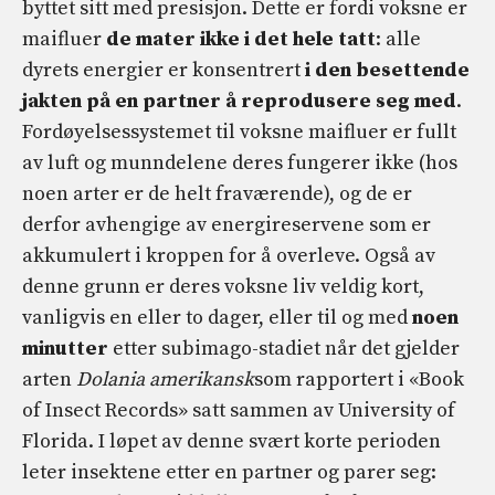
byttet sitt med presisjon. Dette er fordi voksne er
maifluer
de mater ikke i det hele tatt
: alle
dyrets energier er konsentrert
i den besettende
jakten på en partner å reprodusere seg med
.
Fordøyelsessystemet til voksne maifluer er fullt
av luft og munndelene deres fungerer ikke (hos
noen arter er de helt fraværende), og de er
derfor avhengige av energireservene som er
akkumulert i kroppen for å overleve. Også av
denne grunn er deres voksne liv veldig kort,
vanligvis en eller to dager, eller til og med
noen
minutter
etter subimago-stadiet når det gjelder
arten
Dolania
amerikansk
som rapportert i «Book
of Insect Records» satt sammen av University of
Florida. I løpet av denne svært korte perioden
leter insektene etter en partner og parer seg: