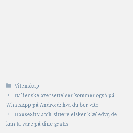
Kategorier
Vitenskap
Italienske oversettelser kommer også på
WhatsApp på Android: hva du bør vite
HouseSitMatch-sittere elsker kjæledyr, de
kan ta vare på dine gratis!