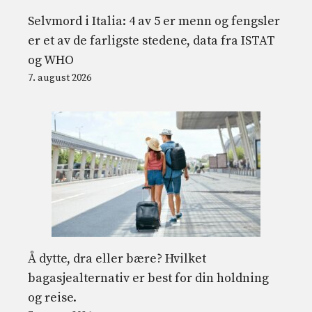
Selvmord i Italia: 4 av 5 er menn og fengsler
er et av de farligste stedene, data fra ISTAT
og WHO
7. august 2026
Å dytte, dra eller bære? Hvilket
bagasjealternativ er best for din holdning
og reise.