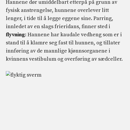
Hannene dør umiddelbart etterpå på grunn av
fysisk anstrengelse, hunnene overlever litt
lenger, i tide til å legge eggene sine. Parring,
innledet av en slags frieridans, finner sted i
flyvning
: Hannene har kaudale vedheng som er i
stand til å klamre seg fast til hunnen, og tillater
innføring av de mannlige kjønnsorganene i
kvinnens vestibulum og overføring av sædceller.