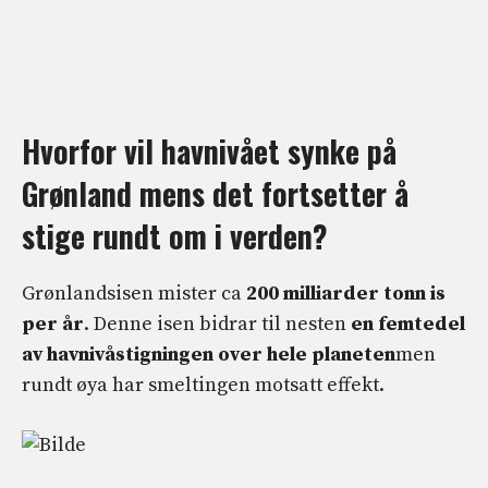
Hvorfor vil havnivået synke på
Grønland mens det fortsetter å
stige rundt om i verden?
Grønlandsisen mister ca
200 milliarder tonn is
per år
. Denne isen bidrar til nesten
en femtedel
av havnivåstigningen over hele planeten
men
rundt øya har smeltingen motsatt effekt.