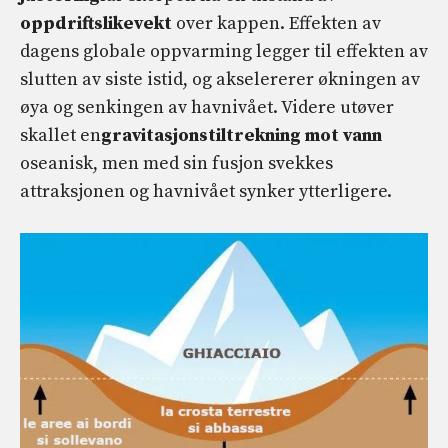
oppdriftslikevekt
over kappen. Effekten av
dagens globale oppvarming legger til effekten av
slutten av siste istid, og akselererer økningen av
øya og senkingen av havnivået. Videre utøver
skallet en
gravitasjonstiltrekning mot vann
oseanisk, men med sin fusjon svekkes
attraksjonen og havnivået synker ytterligere.