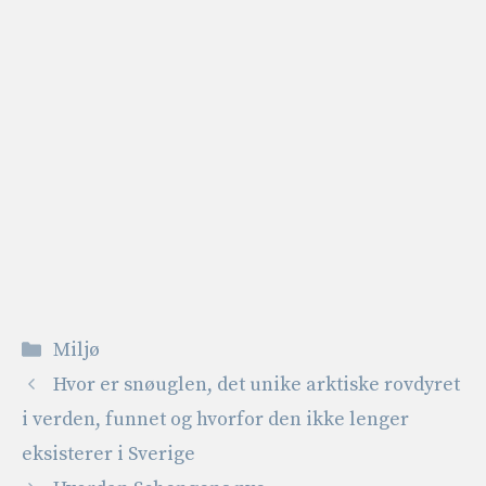
Kategorier
Miljø
Hvor er snøuglen, det unike arktiske rovdyret
i verden, funnet og hvorfor den ikke lenger
eksisterer i Sverige