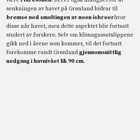
senkningen av havet på Grønland bidrar til
bremse ned smeltingen av noen isbreer
hvor
disse når havet, men dette aspektet blir fortsatt
studert av forskere. Selv om klimagassutslippene
gikk ned i årene som kommer, vil det fortsatt
forekomme rundt Grønland
gjennomsnittlig
nedgang i havnivået lik 90 cm
.