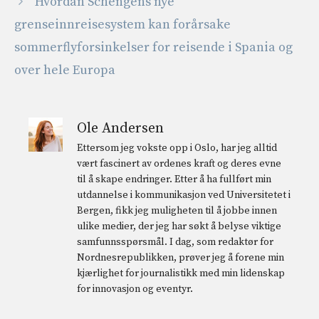
Hvordan Schengens nye
grenseinnreisesystem kan forårsake
sommerflyforsinkelser for reisende i Spania og
over hele Europa
Ole Andersen
Ettersom jeg vokste opp i Oslo, har jeg alltid
vært fascinert av ordenes kraft og deres evne
til å skape endringer. Etter å ha fullført min
utdannelse i kommunikasjon ved Universitetet i
Bergen, fikk jeg muligheten til å jobbe innen
ulike medier, der jeg har søkt å belyse viktige
samfunnsspørsmål. I dag, som redaktør for
Nordnesrepublikken, prøver jeg å forene min
kjærlighet for journalistikk med min lidenskap
for innovasjon og eventyr.