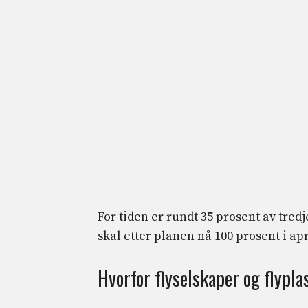
For tiden er rundt 35 prosent av tre
skal etter planen nå 100 prosent i ap
Hvorfor flyselskaper og flypl