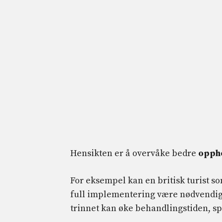
Hensikten er å overvåke bedre
opph
For eksempel kan en britisk turist so
full implementering være nødvendig f
trinnet kan øke behandlingstiden, spe