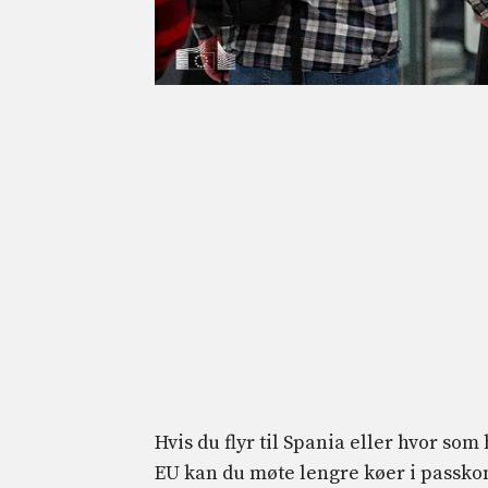
Hvis du flyr til Spania eller hvor som 
EU kan du møte lengre køer i passkont