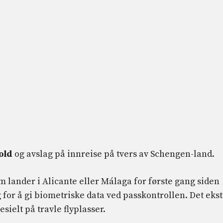
old
og avslag på innreise på tvers av Schengen-land.
m lander i Alicante eller Málaga for første gang siden
or å gi biometriske data ved passkontrollen. Det eks
sielt på travle flyplasser.