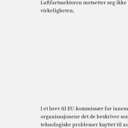
Luftfartssektoren motsetter seg ikke
virkeligheten.
I et brev til EU-kommissær for innen
organisasjonene det de beskriver s
teknologiske problemer knyttet til a