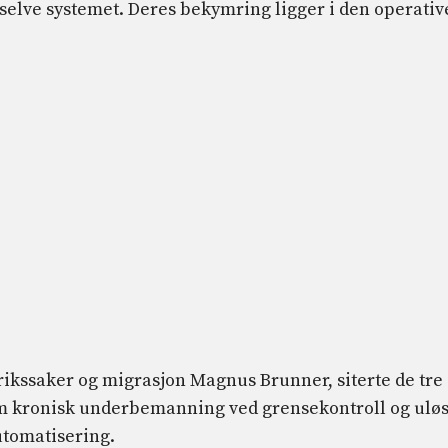
 selve systemet. Deres bekymring ligger i den operativ
rikssaker og migrasjon Magnus Brunner, siterte de tre
om kronisk underbemanning ved grensekontroll og uløs
utomatisering.