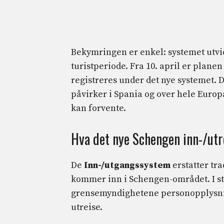
Bekymringen er enkel: systemet utvid
turistperiode. Fra 10. april er planen
registreres under det nye systemet. 
påvirker i Spania og over hele Europ
kan forvente.
Hva det nye Schengen inn-/utr
De
Inn-/utgangssystem
erstatter tr
kommer inn i Schengen-området. I ste
grensemyndighetene personopplysnin
utreise.