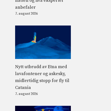
natten og hva eksperter
anbefaler
7. august 2026
Nytt utbrudd av Etna med
lavafontener og askesky,
midlertidig stopp for fly til
Catania
7. august 2026