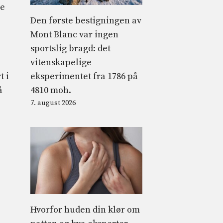
ge
Den første bestigningen av
Mont Blanc var ingen
sportslig bragd: det
vitenskapelige
eksperimentet fra 1786 på
t i
4810 moh.
å
7. august 2026
Hvorfor huden din klør om