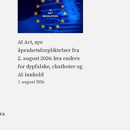
AI Act, nye
åpenhetsforpliktelser fra
2. august 2026: hva endres
for dypfalske, chatboter og
AI-innhold
7. august 2026
tra