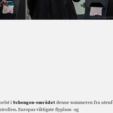
helst i
Schengen-området
denne sommeren fra utenf
rollen. Europas viktigste flyplass- og