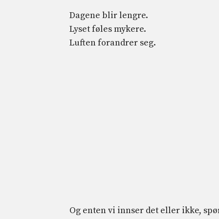
Dagene blir lengre.
Lyset føles mykere.
Luften forandrer seg.
Og enten vi innser det eller ikke, spør