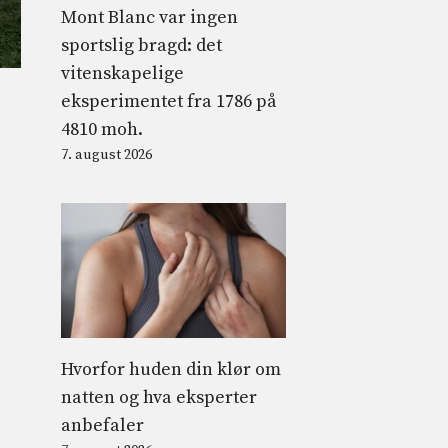
Mont Blanc var ingen
sportslig bragd: det
vitenskapelige
eksperimentet fra 1786 på
4810 moh.
7. august 2026
Hvorfor huden din klør om
natten og hva eksperter
anbefaler