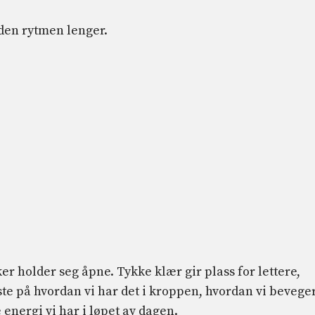
den rytmen lenger.
er holder seg åpne. Tykke klær gir plass for lettere,
sste på hvordan vi har det i kroppen, hvordan vi bevege
energi vi har i løpet av dagen.