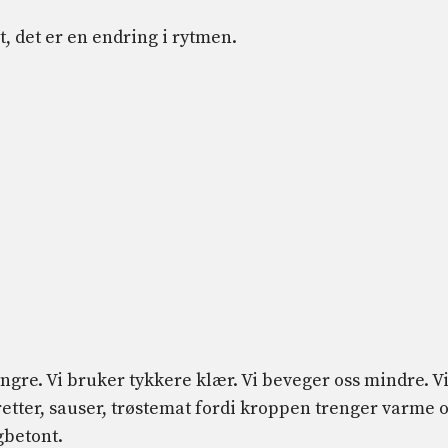
, det er en endring i rytmen.
yngre. Vi bruker tykkere klær. Vi beveger oss mindre. V
tter, sauser, trøstemat fordi kroppen trenger varme 
gbetont.