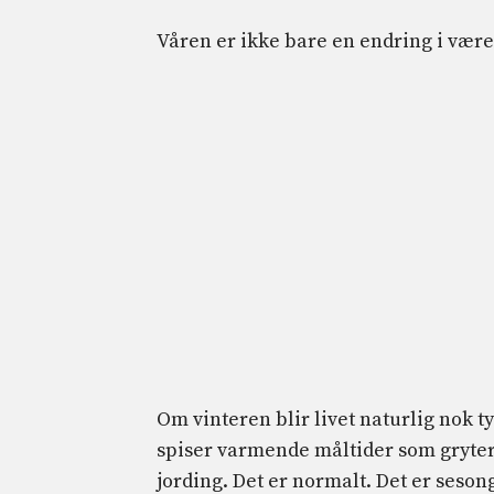
Våren er ikke bare en endring i været
Om vinteren blir livet naturlig nok t
spiser varmende måltider som grytere
jording. Det er normalt. Det er seson