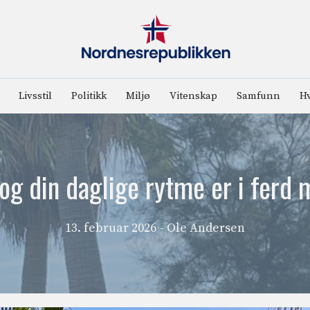
Livsstil
Politikk
Miljø
Vitenskap
Samfunn
Hv
g din daglige rytme er i ferd 
13. februar 2026
- Ole Andersen