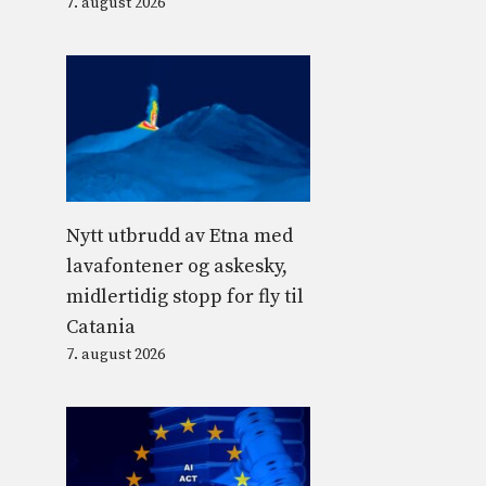
7. august 2026
Nytt utbrudd av Etna med
lavafontener og askesky,
midlertidig stopp for fly til
Catania
7. august 2026