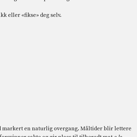
kk eller «fikse» deg selv.
 markert en naturlig overgang. Måltider blir lettere