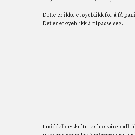
Dette er ikke et øyeblikk for å få pani
Det er et øyeblikk å tilpasse seg.
I middelhavskulturer har våren alltid