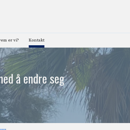
em er vi?
Kontakt
med å endre seg