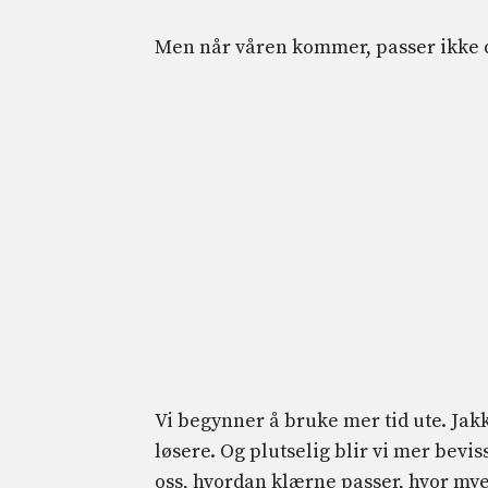
Men når våren kommer, passer ikke 
Vi begynner å bruke mer tid ute. Jakk
løsere. Og plutselig blir vi mer bevi
oss, hvordan klærne passer, hvor mye 