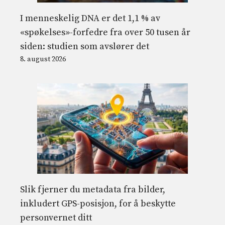
I menneskelig DNA er det 1,1 % av
«spøkelses»-forfedre fra over 50 tusen år
siden: studien som avslører det
8. august 2026
Slik fjerner du metadata fra bilder,
inkludert GPS-posisjon, for å beskytte
personvernet ditt