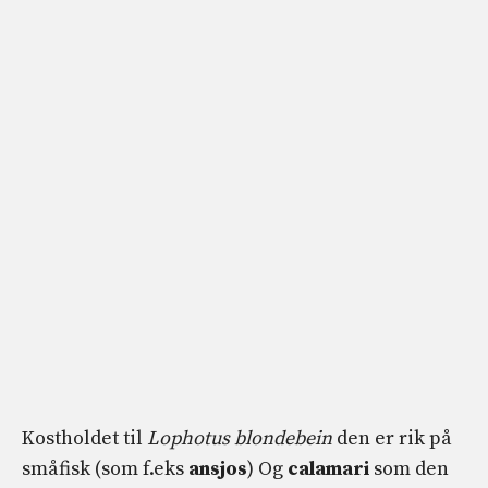
Kostholdet til
Lophotus blondebein
den er rik på
småfisk (som f.eks
ansjos
) Og
calamari
som den