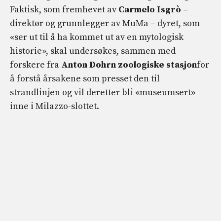
Faktisk, som fremhevet av
Carmelo Isgrò
–
direktør og grunnlegger av MuMa – dyret, som
«ser ut til å ha kommet ut av en mytologisk
historie», skal undersøkes, sammen med
forskere fra
Anton Dohrn zoologiske stasjon
for
å forstå årsakene som presset den til
strandlinjen og vil deretter bli «museumsert»
inne i Milazzo-slottet.