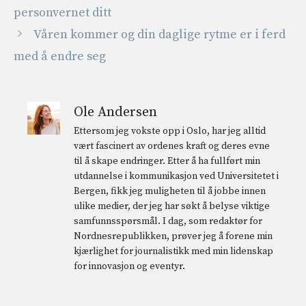
personvernet ditt
Våren kommer og din daglige rytme er i ferd
med å endre seg
Ole Andersen
Ettersom jeg vokste opp i Oslo, har jeg alltid
vært fascinert av ordenes kraft og deres evne
til å skape endringer. Etter å ha fullført min
utdannelse i kommunikasjon ved Universitetet i
Bergen, fikk jeg muligheten til å jobbe innen
ulike medier, der jeg har søkt å belyse viktige
samfunnsspørsmål. I dag, som redaktør for
Nordnesrepublikken, prøver jeg å forene min
kjærlighet for journalistikk med min lidenskap
for innovasjon og eventyr.