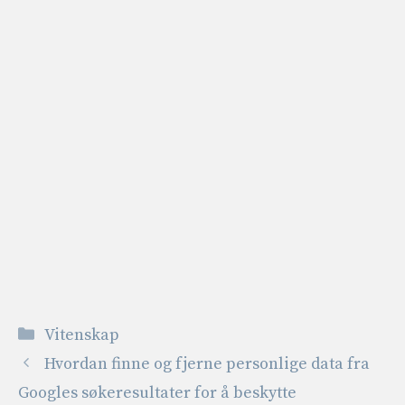
Kategorier
Vitenskap
Hvordan finne og fjerne personlige data fra
Googles søkeresultater for å beskytte