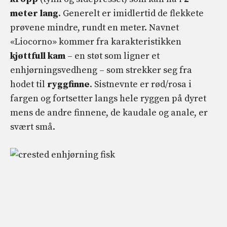
meter lang
. Generelt er imidlertid de flekkete
prøvene mindre, rundt en meter. Navnet
«Liocorno» kommer fra karakteristikken
kjøttfull kam
– en støt som ligner et
enhjørningsvedheng – som strekker seg fra
hodet til
ryggfinne
. Sistnevnte er rød/rosa i
fargen og fortsetter langs hele ryggen på dyret
mens de andre finnene, de kaudale og anale, er
svært små.