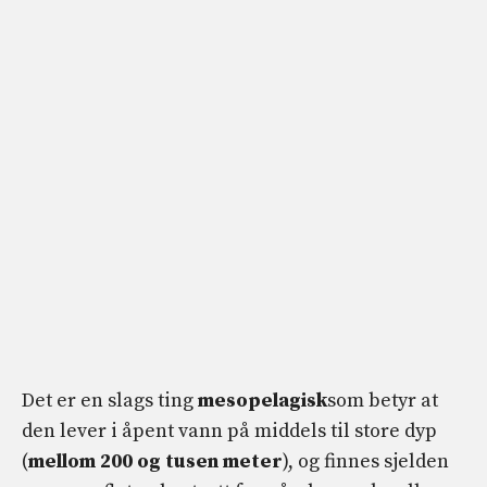
Det er en slags ting
mesopelagisk
som betyr at
den lever i åpent vann på middels til store dyp
(
mellom 200 og tusen meter
), og finnes sjelden