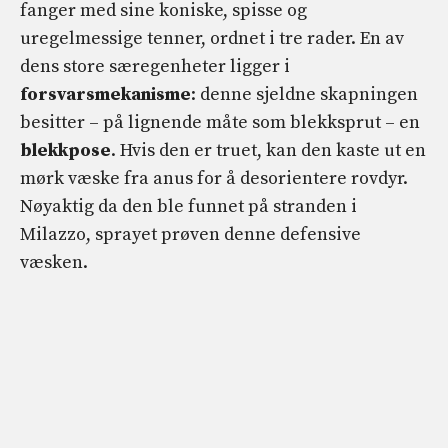
fanger med sine koniske, spisse og
uregelmessige tenner, ordnet i tre rader. En av
dens store særegenheter ligger i
forsvarsmekanisme
: denne sjeldne skapningen
besitter – på lignende måte som blekksprut – en
blekkpose
. Hvis den er truet, kan den kaste ut en
mørk væske fra anus for å desorientere rovdyr.
Nøyaktig da den ble funnet på stranden i
Milazzo, sprayet prøven denne defensive
væsken.