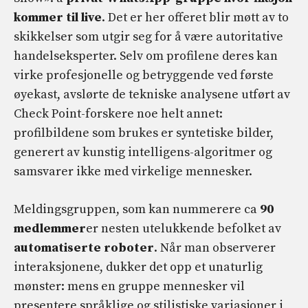
kommer til live
. Det er her offeret blir møtt av to
skikkelser som utgir seg for å være autoritative
handelseksperter. Selv om profilene deres kan
virke profesjonelle og betryggende ved første
øyekast, avslørte de tekniske analysene utført av
Check Point-forskere noe helt annet:
profilbildene som brukes er syntetiske bilder,
generert av kunstig intelligens-algoritmer og
samsvarer ikke med virkelige mennesker.
Meldingsgruppen, som kan nummerere ca
90
medlemmer
er nesten utelukkende befolket av
automatiserte roboter
. Når man observerer
interaksjonene, dukker det opp et unaturlig
mønster: mens en gruppe mennesker vil
presentere språklige og stilistiske variasjoner i