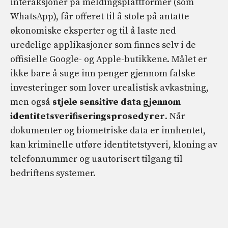
interaksjoner på meldingsplattformer (som
WhatsApp), får offeret til å stole på antatte
økonomiske eksperter og til å laste ned
uredelige applikasjoner som finnes selv i de
offisielle Google- og Apple-butikkene. Målet er
ikke bare å suge inn penger gjennom falske
investeringer som lover urealistisk avkastning,
men også
stjele sensitive data gjennom
identitetsverifiseringsprosedyrer
. Når
dokumenter og biometriske data er innhentet,
kan kriminelle utføre identitetstyveri, kloning av
telefonnummer og uautorisert tilgang til
bedriftens systemer.