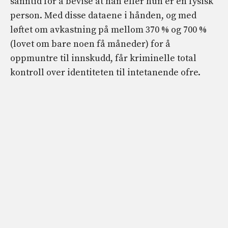
sanntid for å bevise at han eller hun er en fysisk
person. Med disse dataene i hånden, og med
løftet om avkastning på mellom 370 % og 700 %
(lovet om bare noen få måneder) for å
oppmuntre til innskudd, får kriminelle total
kontroll over identiteten til intetanende ofre.