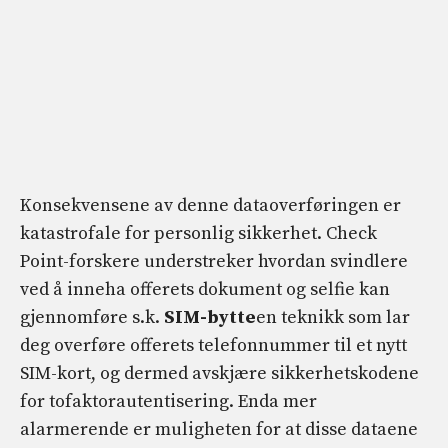
Konsekvensene av denne dataoverføringen er
katastrofale for personlig sikkerhet. Check
Point-forskere understreker hvordan svindlere
ved å inneha offerets dokument og selfie kan
gjennomføre s.k.
SIM-bytte
en teknikk som lar
deg overføre offerets telefonnummer til et nytt
SIM-kort, og dermed avskjære sikkerhetskodene
for tofaktorautentisering. Enda mer
alarmerende er muligheten for at disse dataene