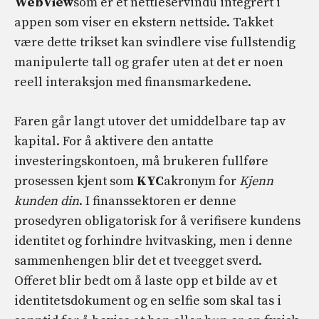
WebView
som er et nettleservindu integrert i
appen som viser en ekstern nettside. Takket
være dette trikset kan svindlere vise fullstendig
manipulerte tall og grafer uten at det er noen
reell interaksjon med finansmarkedene.
Faren går langt utover det umiddelbare tap av
kapital. For å aktivere den antatte
investeringskontoen, må brukeren fullføre
prosessen kjent som
KYC
akronym for
Kjenn
kunden din
. I finanssektoren er denne
prosedyren obligatorisk for å verifisere kundens
identitet og forhindre hvitvasking, men i denne
sammenhengen blir det et tveegget sverd.
Offeret blir bedt om å laste opp et bilde av et
identitetsdokument og en selfie som skal tas i