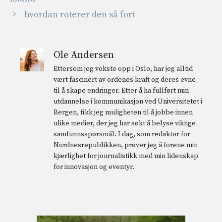
hvordan roterer den så fort
Ole Andersen
Ettersom jeg vokste opp i Oslo, har jeg alltid
vært fascinert av ordenes kraft og deres evne
til å skape endringer. Etter å ha fullført min
utdannelse i kommunikasjon ved Universitetet i
Bergen, fikk jeg muligheten til å jobbe innen
ulike medier, der jeg har søkt å belyse viktige
samfunnsspørsmål. I dag, som redaktør for
Nordnesrepublikken, prøver jeg å forene min
kjærlighet for journalistikk med min lidenskap
for innovasjon og eventyr.