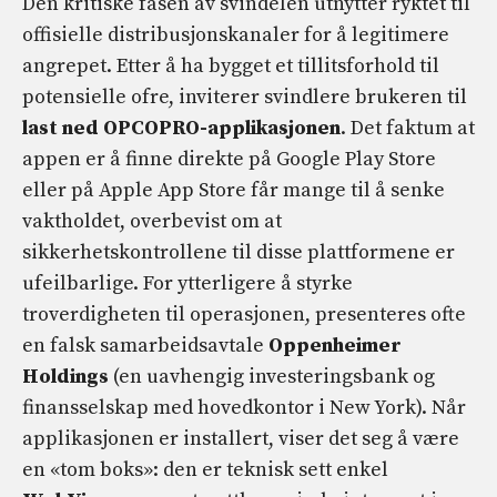
Den kritiske fasen av svindelen utnytter ryktet til
offisielle distribusjonskanaler for å legitimere
angrepet. Etter å ha bygget et tillitsforhold til
potensielle ofre, inviterer svindlere brukeren til
last ned OPCOPRO-applikasjonen
. Det faktum at
appen er å finne direkte på Google Play Store
eller på Apple App Store får mange til å senke
vaktholdet, overbevist om at
sikkerhetskontrollene til disse plattformene er
ufeilbarlige. For ytterligere å styrke
troverdigheten til operasjonen, presenteres ofte
en falsk samarbeidsavtale
Oppenheimer
Holdings
(en uavhengig investeringsbank og
finansselskap med hovedkontor i New York). Når
applikasjonen er installert, viser det seg å være
en «tom boks»: den er teknisk sett enkel