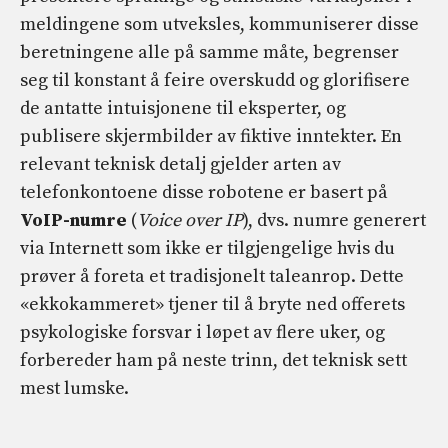
meldingene som utveksles, kommuniserer disse
beretningene alle på samme måte, begrenser
seg til konstant å feire overskudd og glorifisere
de antatte intuisjonene til eksperter, og
publisere skjermbilder av fiktive inntekter. En
relevant teknisk detalj gjelder arten av
telefonkontoene disse robotene er basert på
VoIP-numre
(
Voice over IP
), dvs. numre generert
via Internett som ikke er tilgjengelige hvis du
prøver å foreta et tradisjonelt taleanrop. Dette
«ekkokammeret» tjener til å bryte ned offerets
psykologiske forsvar i løpet av flere uker, og
forbereder ham på neste trinn, det teknisk sett
mest lumske.