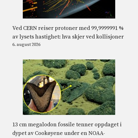
Ved CERN reiser protoner med 99,9999991 %
av lysets hastighet: hva skjer ved kollisjoner
6. august 2026
13 cm megalodon fossile tenner oppdaget i
dypet av Cookøyene under en NOAA-