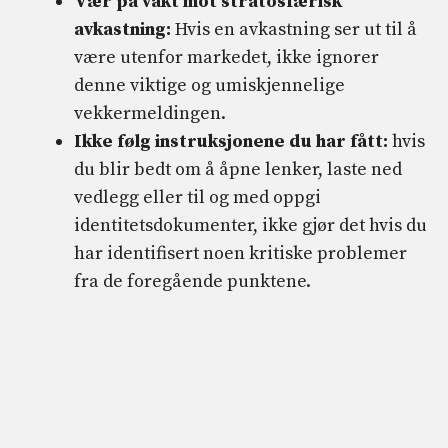
Vær på vakt mot stratosfærisk
avkastning:
Hvis en avkastning ser ut til å
være utenfor markedet, ikke ignorer
denne viktige og umiskjennelige
vekkermeldingen.
Ikke følg instruksjonene du har fått:
hvis
du blir bedt om å åpne lenker, laste ned
vedlegg eller til og med oppgi
identitetsdokumenter, ikke gjør det hvis du
har identifisert noen kritiske problemer
fra de foregående punktene.