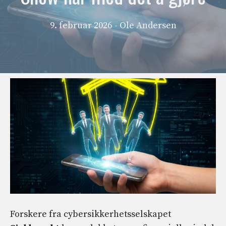
9. februar 2026
- Ole Andersen
Forskere fra cybersikkerhetsselskapet