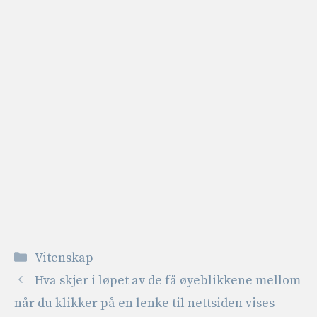
Kategorier
Vitenskap
Hva skjer i løpet av de få øyeblikkene mellom
når du klikker på en lenke til nettsiden vises