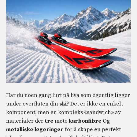
Har du noen gang lurt på hva som egentlig ligger
under overflaten din
ski
? Det er ikke en enkelt
komponent, men en kompleks «sandwich» av
materialer der
tre
møte
karbonfibre
Og
metalliske legeringer
for å skape en perfekt