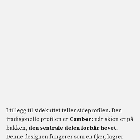
I tillegg til sidekuttet teller sideprofilen. Den
tradisjonelle profilen er
Camber
: når skien er på
bakken,
den sentrale delen forblir hevet
.
Denne designen fungerer som en fjær, lagrer