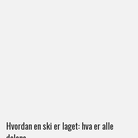
Hvordan en ski er laget: hva er alle
delene