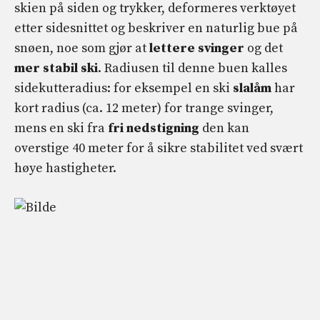
skien på siden og trykker, deformeres verktøyet
etter sidesnittet og beskriver en naturlig bue på
snøen, noe som gjør at
lettere svinger
og det
mer stabil ski
. Radiusen til denne buen kalles
sidekutteradius: for eksempel en ski
slalåm
har
kort radius (ca. 12 meter) for trange svinger,
mens en ski fra
fri nedstigning
den kan
overstige 40 meter for å sikre stabilitet ved svært
høye hastigheter.