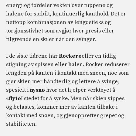
energi og fordeler vekten over tuppene og
halene for stabilt, kontinuerlig kanthold. Det er
nettopp kombinasjonen av lengdefleks og
torsjonsstivhet som avgjør hvor presis eller
tilgivende en ski er når den svinger.
I de siste tiårene har
Rockere
eller en tidlig
stigning av spissen eller halen. Rocker reduserer
lengden på kanten i kontakt med snøen, noe som
gjør skien mer håndterlig og lettere å svinge,
spesielt i
nysnø
hvor det hjelper verktøyet å
«
flyte
I stedet for å synke. Men når skien vippes
og belastes, kommer mer av kanten tilbake i
kontakt med snøen, og gjenoppretter grepet og
stabiliteten.