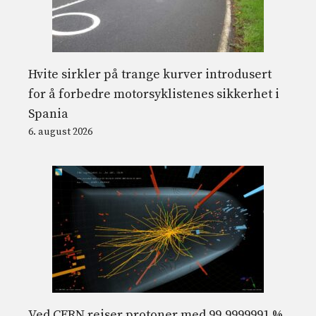
Hvite sirkler på trange kurver introdusert
for å forbedre motorsyklistenes sikkerhet i
Spania
6. august 2026
Ved CERN reiser protoner med 99,9999991 %