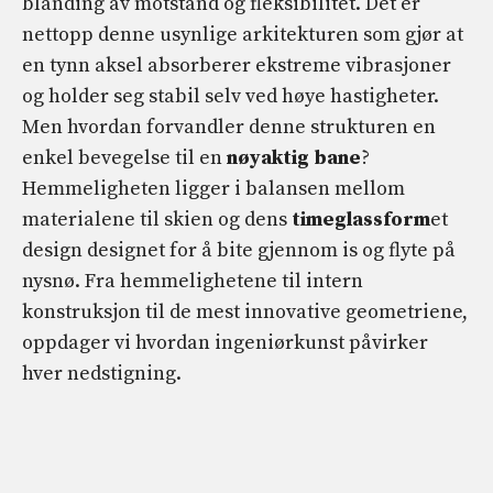
blanding av motstand og fleksibilitet. Det er
nettopp denne usynlige arkitekturen som gjør at
en tynn aksel absorberer ekstreme vibrasjoner
og holder seg stabil selv ved høye hastigheter.
Men hvordan forvandler denne strukturen en
enkel bevegelse til en
nøyaktig bane
?
Hemmeligheten ligger i balansen mellom
materialene til skien og dens
timeglassform
et
design designet for å bite gjennom is og flyte på
nysnø. Fra hemmelighetene til intern
konstruksjon til de mest innovative geometriene,
oppdager vi hvordan ingeniørkunst påvirker
hver nedstigning.