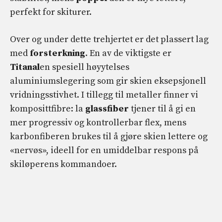
perfekt for skiturer.
Over og under dette trehjertet er det plassert lag
med
forsterkning
. En av de viktigste er
Titanal
en spesiell høyytelses
aluminiumslegering som gir skien eksepsjonell
vridningsstivhet. I tillegg til metaller finner vi
komposittfibre: la
glassfiber
tjener til å gi en
mer progressiv og kontrollerbar flex, mens
karbonfiberen brukes til å gjøre skien lettere og
«nervøs», ideell for en umiddelbar respons på
skiløperens kommandoer.