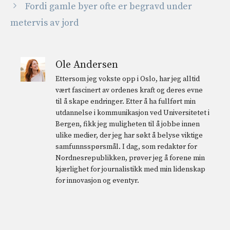
Fordi gamle byer ofte er begravd under
metervis av jord
Ole Andersen
Ettersom jeg vokste opp i Oslo, har jeg alltid
vært fascinert av ordenes kraft og deres evne
til å skape endringer. Etter å ha fullført min
utdannelse i kommunikasjon ved Universitetet i
Bergen, fikk jeg muligheten til å jobbe innen
ulike medier, der jeg har søkt å belyse viktige
samfunnsspørsmål. I dag, som redaktør for
Nordnesrepublikken, prøver jeg å forene min
kjærlighet for journalistikk med min lidenskap
for innovasjon og eventyr.