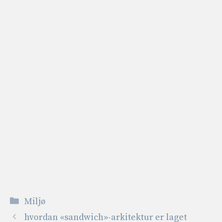
Kategorier
Miljø
hvordan «sandwich»-arkitektur er laget