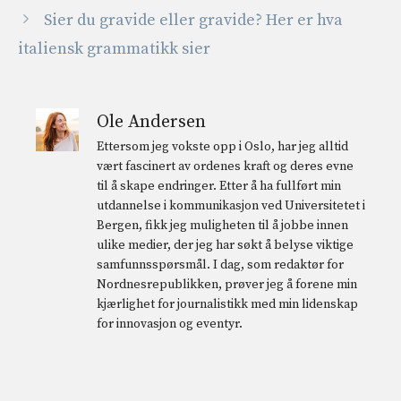
Sier du gravide eller gravide? Her er hva
italiensk grammatikk sier
Ole Andersen
Ettersom jeg vokste opp i Oslo, har jeg alltid
vært fascinert av ordenes kraft og deres evne
til å skape endringer. Etter å ha fullført min
utdannelse i kommunikasjon ved Universitetet i
Bergen, fikk jeg muligheten til å jobbe innen
ulike medier, der jeg har søkt å belyse viktige
samfunnsspørsmål. I dag, som redaktør for
Nordnesrepublikken, prøver jeg å forene min
kjærlighet for journalistikk med min lidenskap
for innovasjon og eventyr.