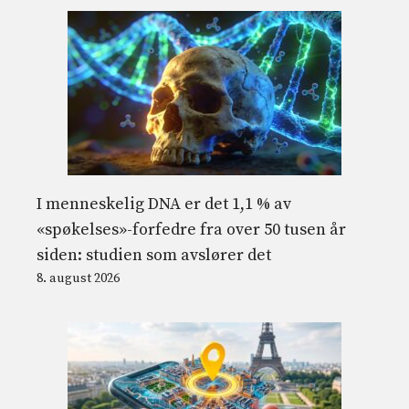
I menneskelig DNA er det 1,1 % av
«spøkelses»-forfedre fra over 50 tusen år
siden: studien som avslører det
8. august 2026