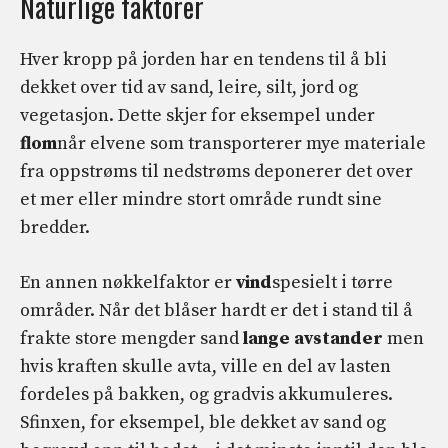
Naturlige faktorer
Hver kropp på jorden har en tendens til å bli
dekket over tid av sand, leire, silt, jord og
vegetasjon. Dette skjer for eksempel under
flom
når elvene som transporterer mye materiale
fra oppstrøms til nedstrøms deponerer det over
et mer eller mindre stort område rundt sine
bredder.
En annen nøkkelfaktor er
vind
spesielt i tørre
områder. Når det blåser hardt er det i stand til å
frakte store mengder sand
lange avstander
men
hvis kraften skulle avta, ville en del av lasten
fordeles på bakken, og gradvis akkumuleres.
Sfinxen, for eksempel, ble dekket av sand og