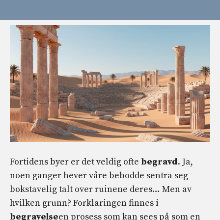
Fortidens byer er det veldig ofte
begravd
. Ja,
noen ganger hever våre bebodde sentra seg
bokstavelig talt over ruinene deres… Men av
hvilken grunn? Forklaringen finnes i
begravelse
en prosess som kan sees på som en