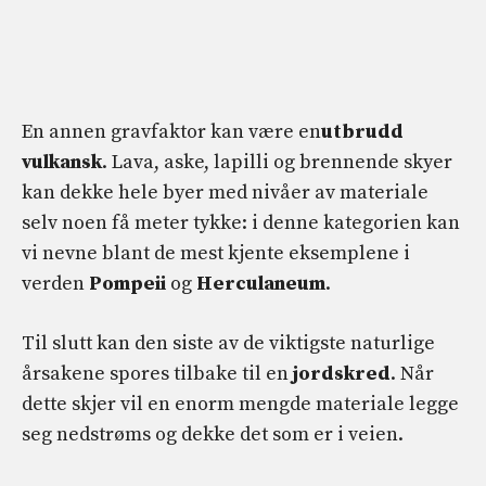
En annen gravfaktor kan være en
utbrudd
vulkansk
. Lava, aske, lapilli og brennende skyer
kan dekke hele byer med nivåer av materiale
selv noen få meter tykke: i denne kategorien kan
vi nevne blant de mest kjente eksemplene i
verden
Pompeii
og
Herculaneum
.
Til slutt kan den siste av de viktigste naturlige
årsakene spores tilbake til en
jordskred
. Når
dette skjer vil en enorm mengde materiale legge
seg nedstrøms og dekke det som er i veien.