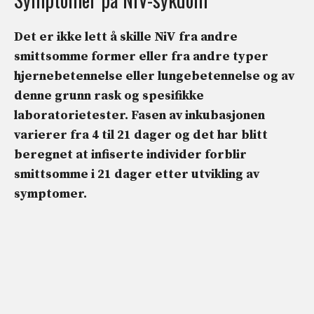
Det er ikke lett å skille NiV fra andre
smittsomme former eller fra andre typer
hjernebetennelse eller lungebetennelse og av
denne grunn rask og
spesifikke
laboratorietester
. Fasen av
inkubasjonen
varierer fra 4 til 21 dager
og det har blitt
beregnet at infiserte individer forblir
smittsomme i 21 dager etter utvikling av
symptomer.