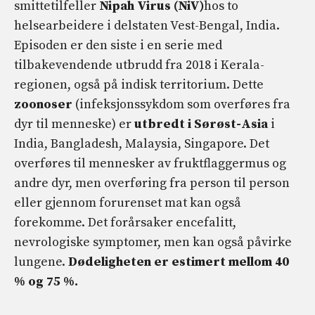
smittetilfeller
Nipah Virus (NiV)
hos to
helsearbeidere i delstaten Vest-Bengal, India.
Episoden er den siste i en serie med
tilbakevendende utbrudd fra 2018 i Kerala-
regionen, også på indisk territorium. Dette
zoonoser
(infeksjonssykdom som overføres fra
dyr til menneske) er
utbredt i Sørøst-Asia
i
India, Bangladesh, Malaysia, Singapore. Det
overføres til mennesker av fruktflaggermus og
andre dyr, men overføring fra person til person
eller gjennom forurenset mat kan også
forekomme. Det forårsaker encefalitt,
nevrologiske symptomer, men kan også påvirke
lungene.
Dødeligheten er estimert mellom 40
% og 75 %.