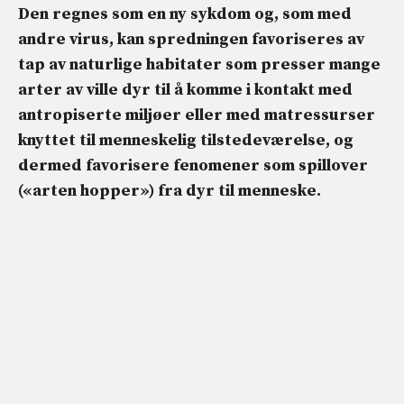
Den regnes som en ny sykdom og, som med
andre virus, kan spredningen favoriseres av
tap av naturlige habitater som presser mange
arter av ville dyr til å komme i kontakt med
antropiserte miljøer eller med matressurser
knyttet til menneskelig tilstedeværelse, og
dermed favorisere fenomener som
spillover
(«arten hopper») fra dyr til menneske.