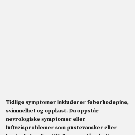
Tidlige symptomer inkluderer
feber
hodepine,
svimmelhet og oppkast. Da oppstår
nevrologiske symptomer eller
luftveisproblemer som pustevansker eller