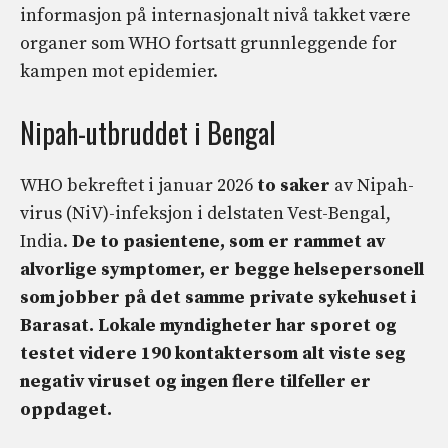
informasjon på internasjonalt nivå takket være
organer som WHO fortsatt grunnleggende for
kampen mot epidemier.
Nipah-utbruddet i Bengal
WHO bekreftet i januar 2026
to saker
av Nipah-
virus (NiV)-infeksjon i delstaten Vest-Bengal,
India.
De to pasientene, som er rammet av
alvorlige symptomer, er begge
helsepersonell
som jobber på det samme private sykehuset i
Barasat. Lokale myndigheter har sporet og
testet videre
190 kontakter
som alt viste seg
negativ
viruset og ingen flere tilfeller er
oppdaget.