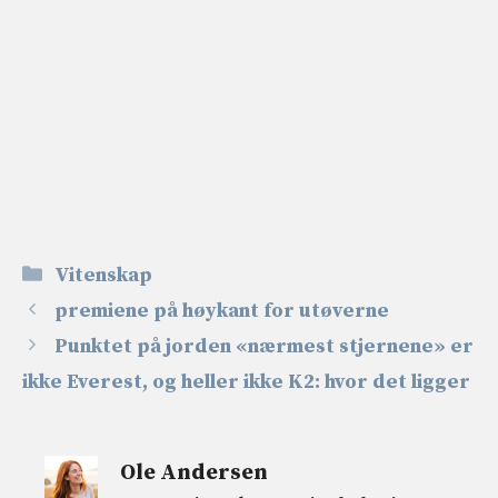
Kategorier
Vitenskap
premiene på høykant for utøverne
Punktet på jorden «nærmest stjernene» er
ikke Everest, og heller ikke K2: hvor det ligger
Ole Andersen