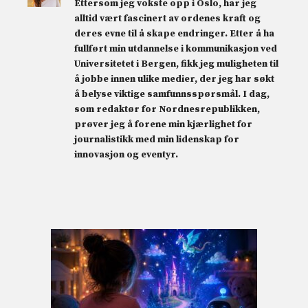
Ettersom jeg vokste opp i Oslo, har jeg
alltid vært fascinert av ordenes kraft og
deres evne til å skape endringer. Etter å ha
fullført min utdannelse i kommunikasjon ved
Universitetet i Bergen, fikk jeg muligheten til
å jobbe innen ulike medier, der jeg har søkt
å belyse viktige samfunnsspørsmål. I dag,
som redaktør for Nordnesrepublikken,
prøver jeg å forene min kjærlighet for
journalistikk med min lidenskap for
innovasjon og eventyr.