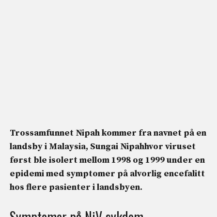
Trossamfunnet
Nipah
kommer fra navnet på en
landsby i Malaysia,
Sungai Nipah
hvor viruset
først ble isolert mellom 1998 og 1999 under en
epidemi med symptomer på alvorlig encefalitt
hos flere pasienter i landsbyen.
Symptomer på NiV-sykdom