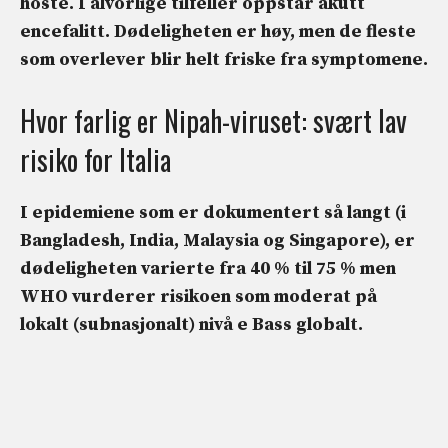
hoste. I alvorlige tilfeller oppstår akutt
encefalitt. Dødeligheten er høy, men de fleste
som overlever blir helt friske fra symptomene.
Hvor farlig er Nipah-viruset: svært lav
risiko for Italia
I epidemiene som er dokumentert så langt (i
Bangladesh, India, Malaysia og Singapore), er
dødeligheten varierte fra 40 % til 75 %
men
WHO vurderer risikoen som
moderat
på
lokalt (subnasjonalt) nivå e
Bass
globalt.