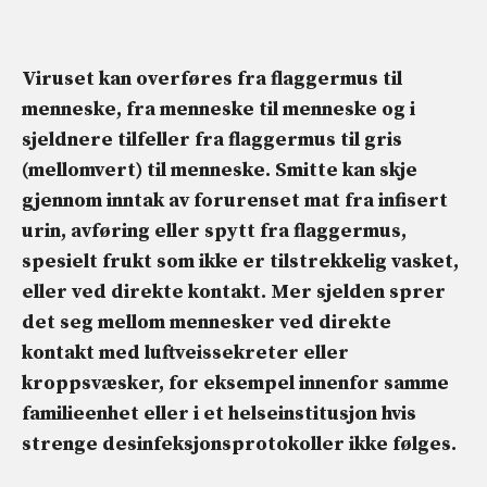
Viruset kan overføres fra flaggermus til
menneske, fra menneske til menneske og i
sjeldnere tilfeller fra flaggermus til gris
(mellomvert) til menneske. Smitte kan skje
gjennom
inntak av forurenset mat
fra infisert
urin, avføring eller spytt fra flaggermus,
spesielt frukt som ikke er tilstrekkelig vasket,
eller ved direkte kontakt.
Mer sjelden sprer
det seg mellom mennesker
ved direkte
kontakt med luftveissekreter eller
kroppsvæsker, for eksempel innenfor samme
familieenhet eller i et helseinstitusjon
hvis
strenge desinfeksjonsprotokoller ikke følges.