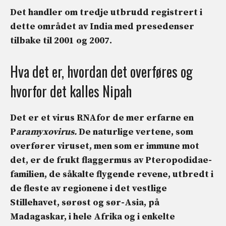
Det handler om
tredje utbrudd
registrert i
dette området av India med presedenser
tilbake til 2001 og 2007.
Hva det er, hvordan det overføres og
hvorfor det kalles Nipah
Det er et virus
RNA
for de mer erfarne en
P
aramyxovirus.
De naturlige vertene, som
overfører viruset, men som er immune mot
det, er de
frukt flaggermus
av Pteropodidae-
familien, de såkalte flygende revene, utbredt i
de fleste av regionene i det vestlige
Stillehavet, sørøst og sør-Asia, på
Madagaskar, i hele Afrika og i enkelte