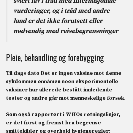
svært lav i tråd med internasjonale
vurderinger, og i tråd med andre
land er det ikke forutsett eller
nødvendig med reisebegrensninger
Pleie, behandling og forebygging
Til dags dato
Det er ingen vaksine mot denne
sykdommen ennå
men noen eksperimentelle
vaksiner har allerede bestått innledende
tester og andre går mot menneskelige forsøk.
Som også rapportert i WHOs retningslinjer,
er det først og fremst bra
begrense
smittekilder
og overhold hygieneregler: