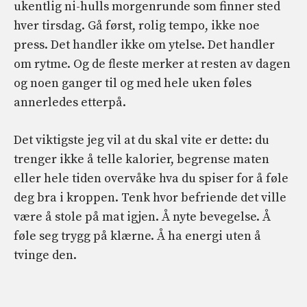
ukentlig ni-hulls morgenrunde som finner sted
hver tirsdag. Gå først, rolig tempo, ikke noe
press. Det handler ikke om ytelse. Det handler
om rytme. Og de fleste merker at resten av dagen
og noen ganger til og med hele uken føles
annerledes etterpå.
Det viktigste jeg vil at du skal vite er dette: du
trenger ikke å telle kalorier, begrense maten
eller hele tiden overvåke hva du spiser for å føle
deg bra i kroppen. Tenk hvor befriende det ville
være å stole på mat igjen. Å nyte bevegelse. Å
føle seg trygg på klærne. Å ha energi uten å
tvinge den.