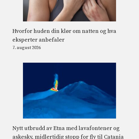
Hvorfor huden din klør om natten og hva
eksperter anbefaler
7. august 2026
Nytt utbrudd av Etna med lavafontener og
askesky, midlertidig stopp for fly til Catania