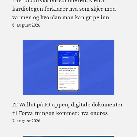
Lavt blodtrykk om sommeren: Metra-
kardiologen forklarer hva som skjer med
varmen og hvordan man kan gripe inn
8. august 2026
IT-Wallet på IO-appen, digitale dokumenter
til Forvaltningen kommer: hva endres
7. august 2026