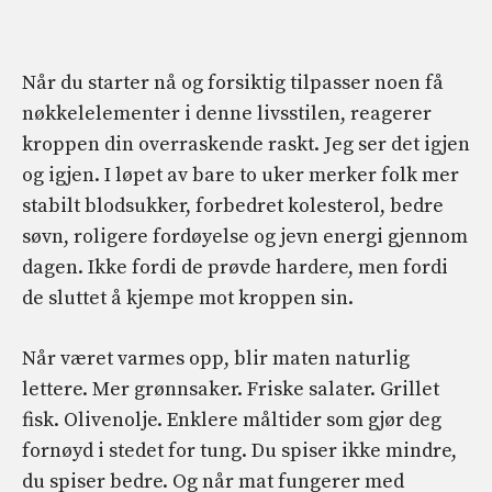
Når du starter nå og forsiktig tilpasser noen få
nøkkelelementer i denne livsstilen, reagerer
kroppen din overraskende raskt. Jeg ser det igjen
og igjen. I løpet av bare to uker merker folk mer
stabilt blodsukker, forbedret kolesterol, bedre
søvn, roligere fordøyelse og jevn energi gjennom
dagen. Ikke fordi de prøvde hardere, men fordi
de sluttet å kjempe mot kroppen sin.
Når været varmes opp, blir maten naturlig
lettere. Mer grønnsaker. Friske salater. Grillet
fisk. Olivenolje. Enklere måltider som gjør deg
fornøyd i stedet for tung. Du spiser ikke mindre,
du spiser bedre. Og når mat fungerer med