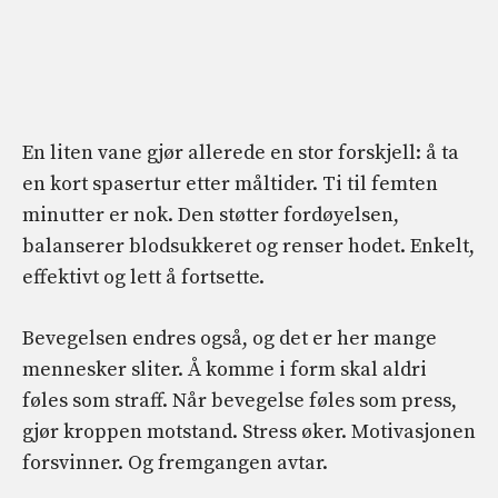
En liten vane gjør allerede en stor forskjell: å ta
en kort spasertur etter måltider. Ti til femten
minutter er nok. Den støtter fordøyelsen,
balanserer blodsukkeret og renser hodet. Enkelt,
effektivt og lett å fortsette.
Bevegelsen endres også, og det er her mange
mennesker sliter. Å komme i form skal aldri
føles som straff. Når bevegelse føles som press,
gjør kroppen motstand. Stress øker. Motivasjonen
forsvinner. Og fremgangen avtar.