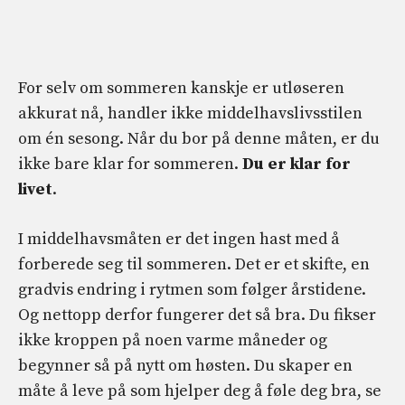
For selv om sommeren kanskje er utløseren
akkurat nå, handler ikke middelhavslivsstilen
om én sesong. Når du bor på denne måten, er du
ikke bare klar for sommeren.
Du er klar for
livet
.
I middelhavsmåten er det ingen hast med å
forberede seg til sommeren. Det er et skifte, en
gradvis endring i rytmen som følger årstidene.
Og nettopp derfor fungerer det så bra. Du fikser
ikke kroppen på noen varme måneder og
begynner så på nytt om høsten. Du skaper en
måte å leve på som hjelper deg å føle deg bra, se