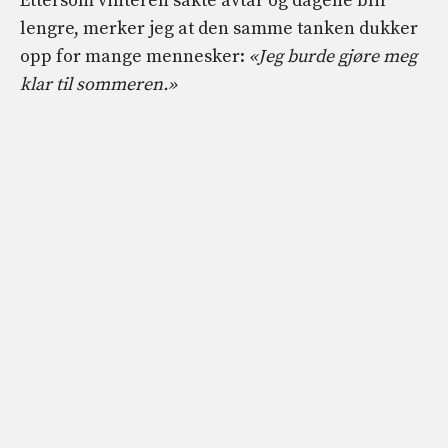
Ettersom vinteren sakte avtar og dagene blir
lengre, merker jeg at den samme tanken dukker
opp for mange mennesker:
«Jeg burde gjøre meg
klar til sommeren.»