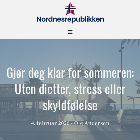
Hopp
til
innhold
Meny
Gjør deg klar for sommeren:
Uten dietter, stress eller
skyldfølelse
4. februar 2026
- Ole Andersen