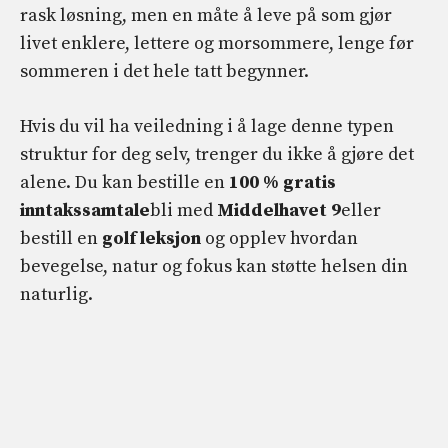
rask løsning, men en måte å leve på som gjør
livet enklere, lettere og morsommere, lenge før
sommeren i det hele tatt begynner.
Hvis du vil ha veiledning i å lage denne typen
struktur for deg selv, trenger du ikke å gjøre det
alene. Du kan bestille en
100 % gratis
inntakssamtale
bli med
Middelhavet 9
eller
bestill en
golf leksjon
og opplev hvordan
bevegelse, natur og fokus kan støtte helsen din
naturlig.