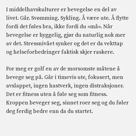
I middelhavskulturer er bevegelse en del av
livet. Går. Svømming. Sykling. Å være ute. Å flytte
fordi det føles bra, ikke fordi du «må». Når
bevegelse er hyggelig, gjør du naturlig nok mer
av det. Stressnivået synker og det er da vekttap
og helseforbedringer faktisk skjer raskere.
For meg er golf en av de morsomste måtene å
bevege seg på. Går i timevis ute, fokusert, men
avslappet, ingen hastverk, ingen distraksjoner.
Det er fitness uten å føle seg som fitness.
Kroppen beveger seg, sinnet roer seg og du føler
deg ferdig bedre enn da du startet.