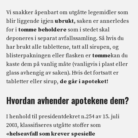
Vi snakker åpenbart om utgåtte legemidler som
blir liggende igjen
ubrukt,
saken er annerledes
for i
tomme beholdere
som i stedet skal
deponeres i separat avfallssamling. Så hvis du
har brukt alle tablettene, tatt all sirupen, og
blisterpakningen eller flasken er
tømme
kan du
kaste dem på vanlig måte (vanligvis i plast eller
glass avhengig av saken). Hvis det fortsatt er
tabletter eller sirup,
de går i apoteket!
Hvordan avhender apotekene dem?
I henhold til presidentdekret n.254 av 15. juli
2003, klassifiseres utgåtte stoffer som
«helseavfall som krever spesielle