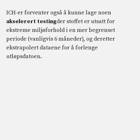
ICH-er forventer også å kunne lage noen
akselerert testing
der stoffet er utsatt for
ekstreme miljøforhold i en mer begrenset
periode (vanligvis 6 måneder), og deretter
ekstrapolert dataene for å forlenge
utløpsdatoen.