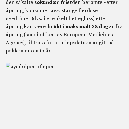
den såkalte
sekundær frist
den berømte «etter
åpning, konsumer av». Mange flerdose
øyedråper (dvs. i et enkelt hetteglass) etter
åpning kan være
brukt i maksimalt 28 dager
fra
åpning (som indikert av European Medicines
Agency), til tross for at utløpsdatoen angitt på
pakken er om to år.