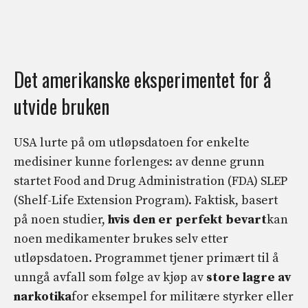
Det amerikanske eksperimentet for å
utvide bruken
USA lurte på om utløpsdatoen for enkelte
medisiner kunne forlenges: av denne grunn
startet Food and Drug Administration (FDA) SLEP
(Shelf-Life Extension Program). Faktisk, basert
på noen studier,
hvis den er perfekt bevart
kan
noen medikamenter brukes selv etter
utløpsdatoen. Programmet tjener primært til å
unngå avfall som følge av kjøp av
store lagre av
narkotika
for eksempel for militære styrker eller