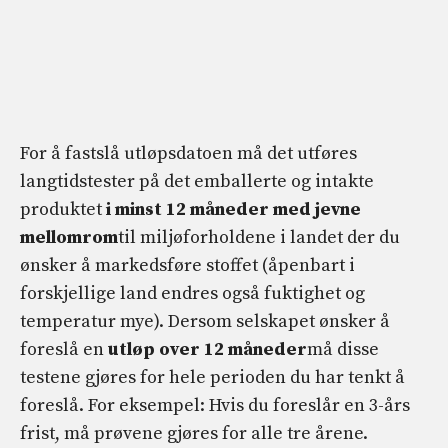
For å fastslå utløpsdatoen må det utføres
langtidstester på det emballerte og intakte
produktet
i minst 12 måneder med jevne
mellomrom
til miljøforholdene i landet der du
ønsker å markedsføre stoffet (åpenbart i
forskjellige land endres også fuktighet og
temperatur mye). Dersom selskapet ønsker å
foreslå en
utløp over 12 måneder
må disse
testene gjøres for hele perioden du har tenkt å
foreslå. For eksempel: Hvis du foreslår en 3-års
frist, må prøvene gjøres for alle tre årene.