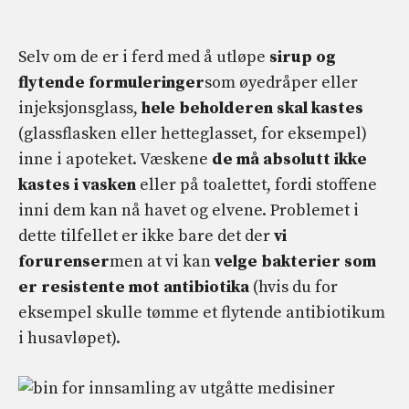
Selv om de er i ferd med å utløpe
sirup og
flytende formuleringer
som øyedråper eller
injeksjonsglass,
hele beholderen skal kastes
(glassflasken eller hetteglasset, for eksempel)
inne i apoteket. Væskene
de må absolutt ikke
kastes i vasken
eller på toalettet, fordi stoffene
inni dem kan nå havet og elvene. Problemet i
dette tilfellet er ikke bare det der
vi
forurenser
men at vi kan
velge bakterier som
er resistente mot antibiotika
(hvis du for
eksempel skulle tømme et flytende antibiotikum
i husavløpet).