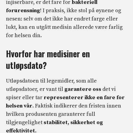
injiserbare, er det fare for
bakteriell
forurensning
! I praksis, ikke stol på øynene og
nesen: selv om det ikke har endret farge eller
lukt, kan en utgått medisin allerede være farlig
for helsen din.
Hvorfor har medisiner en
utløpsdato?
Utløpsdatoen til legemidler, som alle
utløpsdatoer, er vant til
garantere oss
det vi
spiser eller tar
representerer ikke en fare for
helsen vår
. Faktisk indikerer den fristen innen
hvilken produsenten garanterer full
tilgjengelighet
stabilitet, sikkerhet og
effektivitet.