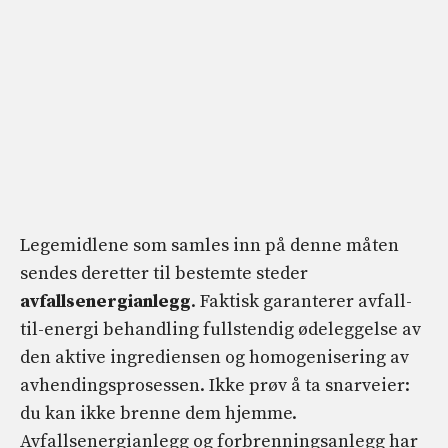
Legemidlene som samles inn på denne måten
sendes deretter til bestemte steder
avfallsenergianlegg
. Faktisk garanterer avfall-
til-energi behandling fullstendig ødeleggelse av
den aktive ingrediensen og homogenisering av
avhendingsprosessen. Ikke prøv å ta snarveier:
du kan ikke brenne dem hjemme.
Avfallsenergianlegg og forbrenningsanlegg har