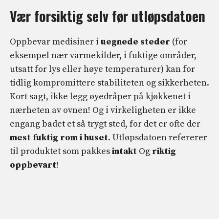
Vær forsiktig selv før utløpsdatoen
Oppbevar medisiner i
uegnede steder
(for
eksempel nær varmekilder, i fuktige områder,
utsatt for lys eller høye temperaturer) kan for
tidlig kompromittere stabiliteten og sikkerheten.
Kort sagt, ikke legg øyedråper på kjøkkenet i
nærheten av ovnen! Og i virkeligheten er ikke
engang badet et så trygt sted, for det er ofte der
mest fuktig rom i huset
. Utløpsdatoen refererer
til produktet som pakkes
intakt
Og
riktig
oppbevart
!