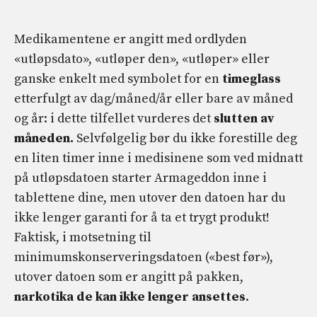
Medikamentene er angitt med ordlyden
«utløpsdato», «utløper den», «utløper» eller
ganske enkelt med symbolet for en
timeglass
etterfulgt av dag/måned/år eller bare av måned
og år: i dette tilfellet vurderes det
slutten av
måneden.
Selvfølgelig bør du ikke forestille deg
en liten timer inne i medisinene som ved midnatt
på utløpsdatoen starter Armageddon inne i
tablettene dine, men utover den datoen har du
ikke lenger garanti for å ta et trygt produkt!
Faktisk, i motsetning til
minimumskonserveringsdatoen («best før»),
utover datoen som er angitt på pakken,
narkotika
de kan ikke lenger ansettes
.