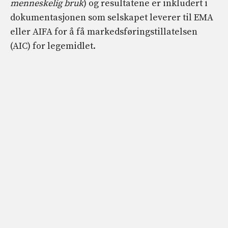
menneskelig bruk
) og resultatene er inkludert i
dokumentasjonen som selskapet leverer til EMA
eller AIFA for å få markedsføringstillatelsen
(AIC) for legemidlet.