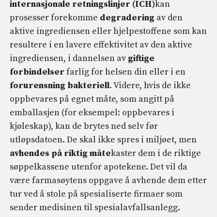
internasjonale retningslinjer (ICH)
kan
prosesser forekomme
degradering
av den
aktive ingrediensen eller hjelpestoffene som kan
resultere i en lavere effektivitet av den aktive
ingrediensen, i dannelsen av
giftige
forbindelser
farlig for helsen din eller i en
forurensning
bakteriell
. Videre, hvis de ikke
oppbevares på egnet måte, som angitt på
emballasjen (for eksempel: oppbevares i
kjøleskap), kan de brytes ned selv før
utløpsdatoen. De skal ikke spres i miljøet, men
avhendes på riktig måte
kaster dem i de riktige
søppelkassene utenfor apotekene. Det vil da
være farmasøytens oppgave å avhende dem etter
tur ved å stole på spesialiserte firmaer som
sender medisinen til spesialavfallsanlegg.