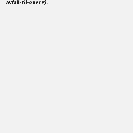
avfall-til-energi
.