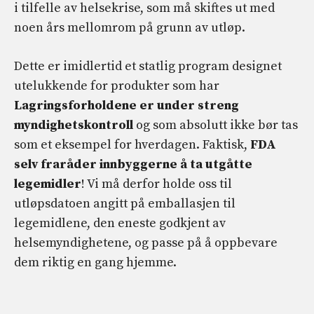
i tilfelle av helsekrise, som må skiftes ut med
noen års mellomrom på grunn av utløp.
Dette er imidlertid et statlig program designet
utelukkende for produkter som har
Lagringsforholdene er under streng
myndighetskontroll
og som absolutt ikke bør tas
som et eksempel for hverdagen. Faktisk,
FDA
selv fraråder innbyggerne å ta utgåtte
legemidler
! Vi må derfor holde oss til
utløpsdatoen angitt på emballasjen til
legemidlene, den eneste godkjent av
helsemyndighetene, og passe på å oppbevare
dem riktig en gang hjemme.