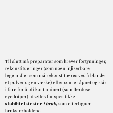
Til slutt må preparater som krever fortynninger,
rekonstitueringer (som noen injiserbare
legemidler som må rekonstitueres ved å blande
et pulver og en væske) eller som er åpnet og står
i fare for å bli kontaminert (som flerdose
øyedråper) utsettes for spesifikke
stabilitetstester
i bruk
,
som etterligner
bruksforholdene.