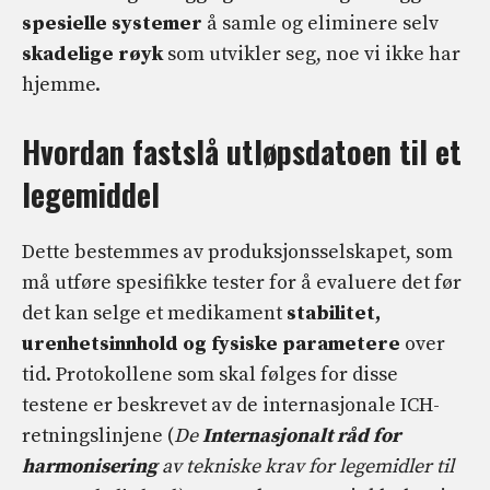
spesielle systemer
å samle og eliminere selv
skadelige røyk
som utvikler seg, noe vi ikke har
hjemme.
Hvordan fastslå utløpsdatoen til et
legemiddel
Dette bestemmes av produksjonsselskapet, som
må utføre spesifikke tester for å evaluere det før
det kan selge et medikament
stabilitet,
urenhetsinnhold og fysiske parametere
over
tid. Protokollene som skal følges for disse
testene er beskrevet av de internasjonale ICH-
retningslinjene (
De
Internasjonalt råd for
harmonisering
av tekniske krav for legemidler til