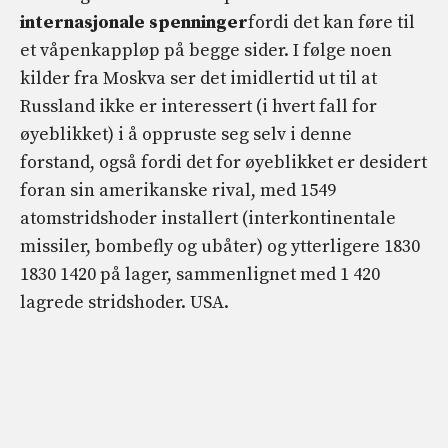
internasjonale spenninger
fordi det kan føre til
et våpenkappløp på begge sider. I følge noen
kilder fra Moskva ser det imidlertid ut til at
Russland ikke er interessert (i hvert fall for
øyeblikket) i å oppruste seg selv i denne
forstand, også fordi det for øyeblikket er desidert
foran sin amerikanske rival, med 1549
atomstridshoder installert (interkontinentale
missiler, bombefly og ubåter) og ytterligere 1830
1830 1420 på lager, sammenlignet med 1 420
lagrede stridshoder. USA.