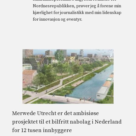
Nordnesrepublikken, prøver jeg å forene min
kjærlighet for journalistikk med min lidenskap
for innovasjon og eventyr.
Merwede Utrecht er det ambisiøse
prosjektet til et bilfritt nabolag i Nederland
for 12 tusen innbyggere