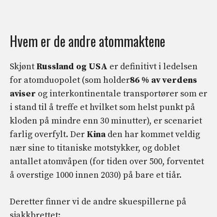
Hvem er de andre atommaktene
Skjønt
Russland og USA
er definitivt i ledelsen
for atomduopolet (som holder
86 % av verdens
aviser
og interkontinentale transportører som er
i stand til å treffe et hvilket som helst punkt på
kloden på mindre enn 30 minutter), er scenariet
farlig overfylt. Der
Kina
den har kommet veldig
nær sine to titaniske motstykker, og doblet
antallet atomvåpen (for tiden over 500, forventet
å overstige 1000 innen 2030) på bare et tiår.
Deretter finner vi de andre skuespillerne på
sjakkbrettet: