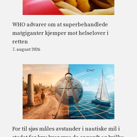
WHO advarer om at superbehandlede
matgiganter kjemper mot helselover i
retten
7. august 2026
For til sjøs måles avstander i nautiske mil i