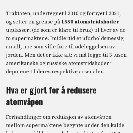
Traktaten, undertegnet i 2010 og fornyet i 2021,
og setter en grense på
1550 atomstridshoder
utplassert (de som er klare til bruk) til hver av de
to supermaktene. Imidlertid et uforholdsmessig
antall, noe som ville føre til ødeleggelsen av
jorden. Men det er ikke alt: vi må legge til 3 tusen
amerikanske og russiske atomstridshoder i
depotene til deres respektive arsenaler.
Hva er gjort for å redusere
atomvåpen
Forhandlinger om reduksjon av atomvåpen
mellom supermaktene begynte under den kalde