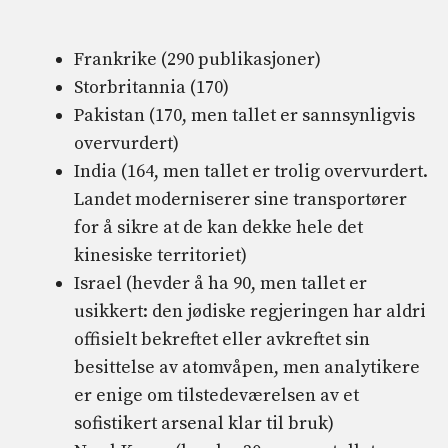
Frankrike (290 publikasjoner)
Storbritannia (170)
Pakistan (170, men tallet er sannsynligvis
overvurdert)
India (164, men tallet er trolig overvurdert.
Landet moderniserer sine transportører
for å sikre at de kan dekke hele det
kinesiske territoriet)
Israel (hevder å ha 90, men tallet er
usikkert: den jødiske regjeringen har aldri
offisielt bekreftet eller avkreftet sin
besittelse av atomvåpen, men analytikere
er enige om tilstedeværelsen av et
sofistikert arsenal klar til bruk)