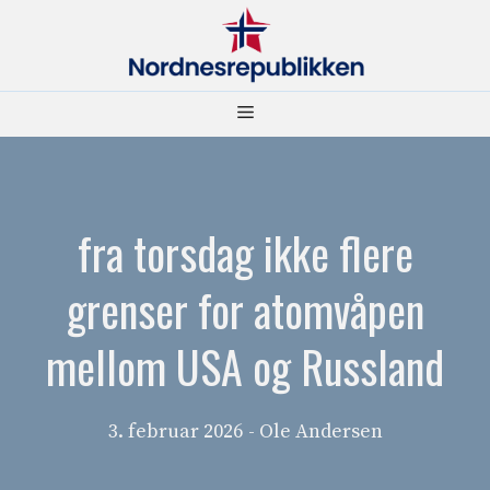
Hopp
til
innhold
Meny
fra torsdag ikke flere
grenser for atomvåpen
mellom USA og Russland
3. februar 2026
- Ole Andersen