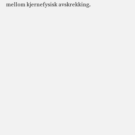
mellom kjernefysisk avskrekking.