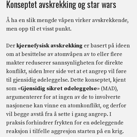
Konseptet avskrekking og star wars
Å ha en slik mengde våpen virker avskrekkende,
men opp til et visst punkt.
Der
kjernefysisk avskrekking
er basert på ideen
om at besittelse av atomvåpen av to eller flere
makter reduserer sannsynligheten for direkte
konflikt, siden hver side vet at et angrep vil føre
til gjensidig ødeleggelse. Dette konseptet, kjent
som «
Gjensidig sikret ødeleggelse
» (MAD),
argumenterer for at ingen av de to involverte
nasjonene kan vinne en atomkonflikt, og derfor
vil begge avstå fra å sette i gang angrep. I
praksis forhindrer frykten for en ødeleggende
reaksjon i tilfelle aggresjon starten på en krig.