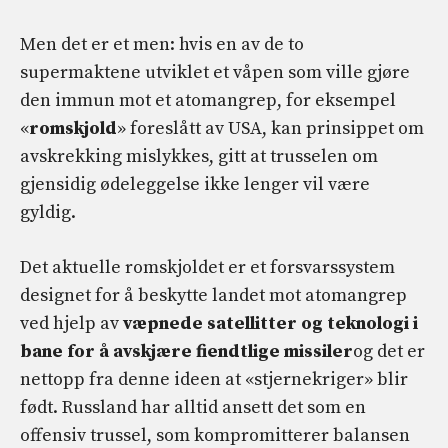
Men det er et men: hvis en av de to
supermaktene utviklet et våpen som ville gjøre
den immun mot et atomangrep, for eksempel
«
romskjold
» foreslått av USA, kan prinsippet om
avskrekking mislykkes, gitt at trusselen om
gjensidig ødeleggelse ikke lenger vil være
gyldig.
Det aktuelle romskjoldet er et forsvarssystem
designet for å beskytte landet mot atomangrep
ved hjelp av
væpnede satellitter og teknologi i
bane for å avskjære fiendtlige missiler
og det er
nettopp fra denne ideen at «stjernekriger» blir
født. Russland har alltid ansett det som en
offensiv trussel, som kompromitterer balansen