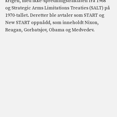
krigen, med ikke-spredningstraktaten fra 1968
og Strategic Arms Limitations Treaties (SALT) på
1970-tallet. Deretter ble avtaler som START og
New START oppnådd, som inneholdt Nixon,
Reagan, Gorbatsjov, Obama og Medvedev.