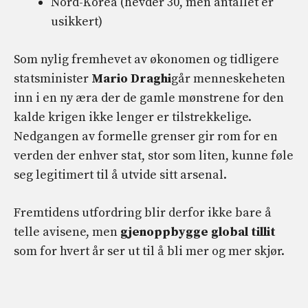
Nord-Korea (hevder 30, men antallet er
usikkert)
Som nylig fremhevet av økonomen og tidligere
statsminister
Mario Draghi
går menneskeheten
inn i en ny æra der de gamle mønstrene for den
kalde krigen ikke lenger er tilstrekkelige.
Nedgangen av formelle grenser gir rom for en
verden der enhver stat, stor som liten, kunne føle
seg legitimert til å utvide sitt arsenal.
Fremtidens utfordring blir derfor ikke bare å
telle avisene, men
gjenoppbygge global tillit
som for hvert år ser ut til å bli mer og mer skjør.