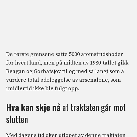
De første grensene satte 5000 atomstridshoder
for hvert land, men på midten av 1980-tallet gikk
Reagan og Gorbatsjov til og med så langt som å
vurdere total ødeleggelse av arsenalene, som
imidlertid ikke ble fulgt opp.
Hva kan skje nå
at traktaten går mot
slutten
Med dagens tid øker utløpet av denne traktaten