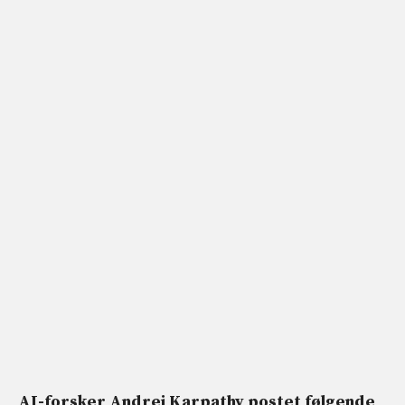
AI-forsker Andrej Karpathy postet følgende