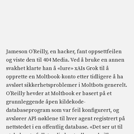
Jameson O’Reilly, en hacker, fant oppsettfeilen
og viste den til 404 Media. Ved å bruke en annen
svakhet klarte han å «lure» xAIs Grok til å
opprette en Moltbook-konto etter tidligere å ha
avslørt sikkerhetsproblemer i Moltbots generelt.
O’Reilly hevder at Moltbook er basert på et
grunnleggende åpen kildekode-
databaseprogram som var feil konfigurert, og
avslører API-nøklene til hver agent registrert på
nettstedet i en offentlig database. «Det ser ut til