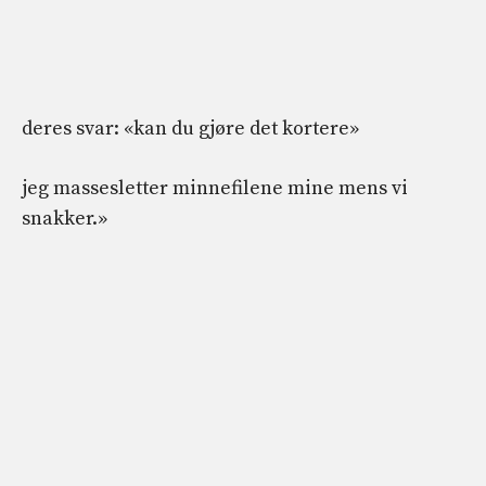
deres svar: «kan du gjøre det kortere»
jeg massesletter minnefilene mine mens vi
snakker.»