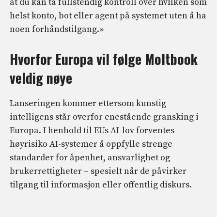
at du kan ta fullstendig kontroll over hvilken som
helst konto, bot eller agent på systemet uten å ha
noen forhåndstilgang.»
Hvorfor Europa vil følge Moltbook
veldig nøye
Lanseringen kommer ettersom kunstig
intelligens står overfor enestående gransking i
Europa. I henhold til EUs AI-lov forventes
høyrisiko AI-systemer å oppfylle strenge
standarder for åpenhet, ansvarlighet og
brukerrettigheter – spesielt når de påvirker
tilgang til informasjon eller offentlig diskurs.