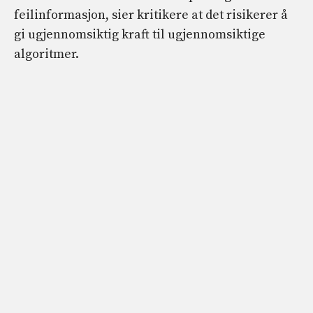
feilinformasjon, sier kritikere at det risikerer å
gi ugjennomsiktig kraft til ugjennomsiktige
algoritmer.