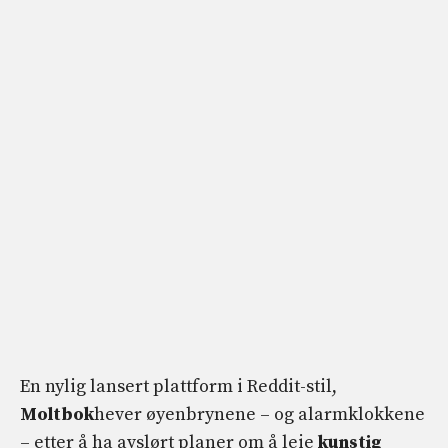
En nylig lansert plattform i Reddit-stil,
Moltbok
hever øyenbrynene – og alarmklokkene
– etter å ha avslørt planer om å leie
kunstig