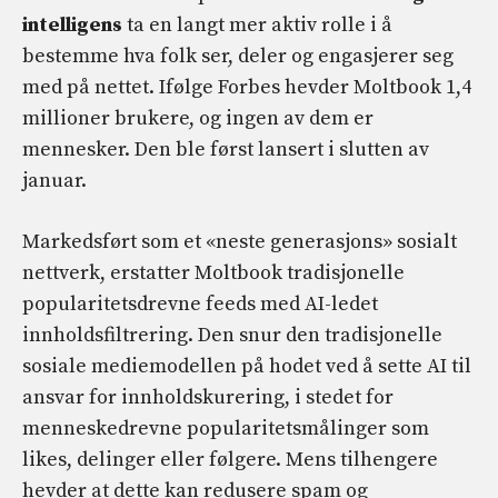
intelligens
ta en langt mer aktiv rolle i å
bestemme hva folk ser, deler og engasjerer seg
med på nettet. Ifølge Forbes hevder Moltbook 1,4
millioner brukere, og ingen av dem er
mennesker. Den ble først lansert i slutten av
januar.
Markedsført som et «neste generasjons» sosialt
nettverk, erstatter Moltbook tradisjonelle
popularitetsdrevne feeds med AI-ledet
innholdsfiltrering. Den snur den tradisjonelle
sosiale mediemodellen på hodet ved å sette AI til
ansvar for innholdskurering, i stedet for
menneskedrevne popularitetsmålinger som
likes, delinger eller følgere. Mens tilhengere
hevder at dette kan redusere spam og