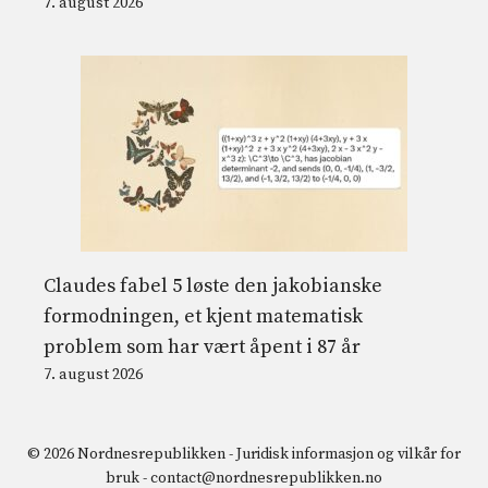
7. august 2026
Claudes fabel 5 løste den jakobianske
formodningen, et kjent matematisk
problem som har vært åpent i 87 år
7. august 2026
© 2026 Nordnesrepublikken -
Juridisk informasjon og vilkår for
bruk
-
contact@nordnesrepublikken.no