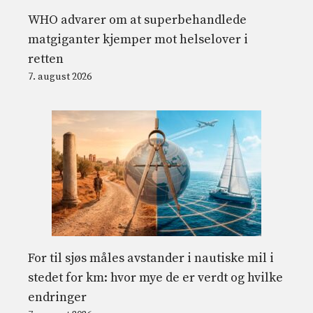
WHO advarer om at superbehandlede
matgiganter kjemper mot helselover i
retten
7. august 2026
For til sjøs måles avstander i nautiske mil i
stedet for km: hvor mye de er verdt og hvilke
endringer