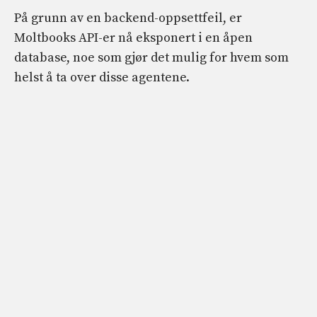
På grunn av en backend-oppsettfeil, er
Moltbooks API-er nå eksponert i en åpen
database, noe som gjør det mulig for hvem som
helst å ta over disse agentene.