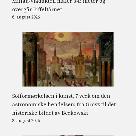
Millau-viadukten måler 343 meter og
overgår Eiffeltårnet
8. august 2026
Solformørkelsen i kunst, 7 verk om den
astronomiske hendelsen: fra Grosz til det
historiske bildet av Berkowski
8. august 2026