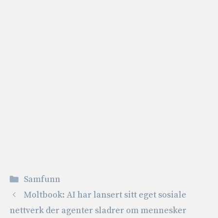
Kategorier
Samfunn
Moltbook: AI har lansert sitt eget sosiale
nettverk der agenter sladrer om mennesker