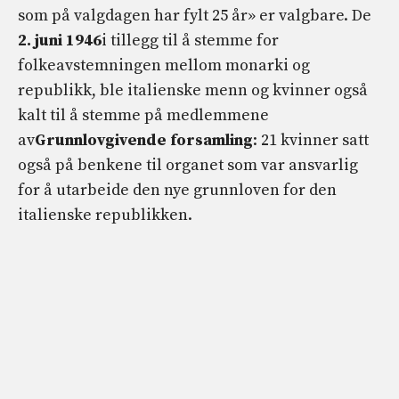
som på valgdagen har fylt 25 år» er valgbare. De
2. juni 1946
i tillegg til å stemme for
folkeavstemningen mellom monarki og
republikk, ble italienske menn og kvinner også
kalt til å stemme på medlemmene
av
Grunnlovgivende forsamling
: 21 kvinner satt
også på benkene til organet som var ansvarlig
for å utarbeide den nye grunnloven for den
italienske republikken.