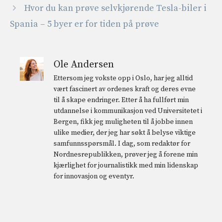
Hvor du kan prøve selvkjørende Tesla-biler i
Spania – 5 byer er for tiden på prøve
Ole Andersen
Ettersom jeg vokste opp i Oslo, har jeg alltid
vært fascinert av ordenes kraft og deres evne
til å skape endringer. Etter å ha fullført min
utdannelse i kommunikasjon ved Universitetet i
Bergen, fikk jeg muligheten til å jobbe innen
ulike medier, der jeg har søkt å belyse viktige
samfunnsspørsmål. I dag, som redaktør for
Nordnesrepublikken, prøver jeg å forene min
kjærlighet for journalistikk med min lidenskap
for innovasjon og eventyr.