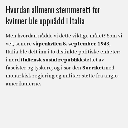
Hvordan allmenn stemmerett for
kvinner ble oppnådd i Italia
Men hvordan nådde vi dette viktige målet? Som vi
vet, senere
våpenhvilen 8. september 1943,
Italia ble delt inn i to distinkte politiske enheter:
i nord
italiensk sosial republikk
støttet av
fascister og tyskere, og i sør den
Sørriket
med
monarkisk regjering og militær støtte fra anglo-
amerikanerne.