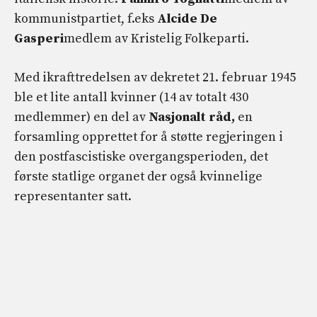
kommunistpartiet, f.eks
Alcide De
Gasperi
medlem av Kristelig Folkeparti.
Med ikrafttredelsen av dekretet 21. februar 1945
ble et lite antall kvinner (14 av totalt 430
medlemmer) en del av
Nasjonalt råd,
en
forsamling opprettet for å støtte regjeringen i
den postfascistiske overgangsperioden, det
første statlige organet der også kvinnelige
representanter satt.