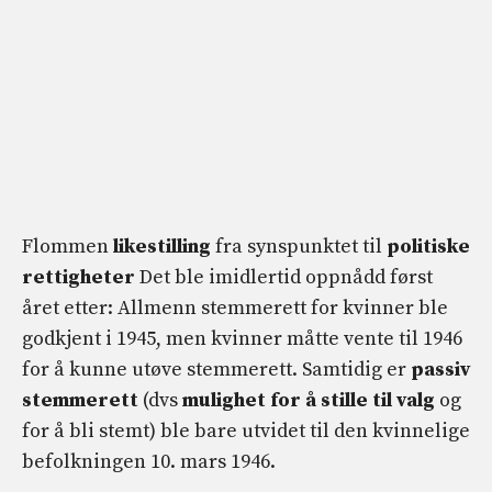
Flommen
likestilling
fra synspunktet til
politiske
rettigheter
Det ble imidlertid oppnådd først
året etter: Allmenn stemmerett for kvinner ble
godkjent i 1945, men kvinner måtte vente til 1946
for å kunne utøve stemmerett. Samtidig er
passiv
stemmerett
(dvs
mulighet for å stille til valg
og
for å bli stemt) ble bare utvidet til den kvinnelige
befolkningen 10. mars 1946.