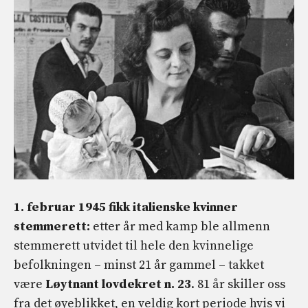
1. februar 1945 fikk italienske kvinner
stemmerett:
etter år med kamp ble allmenn
stemmerett utvidet til hele den kvinnelige
befolkningen – minst 21 år gammel – takket
være
Løytnant lovdekret n. 23
. 81 år skiller oss
fra det øyeblikket, en veldig kort periode hvis vi