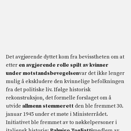
Det avgjørende dyttet kom fra bevisstheten om at
etter
en avgjørende rolle spilt av kvinner
under motstandsbevegelsen
var det ikke lenger
mulig å ekskludere den kvinnelige befolkningen
fra det politiske liv. Ifølge historisk
rekonstruksjon, det formelle forslaget om å
utvide
allmenn stemmerett
den ble fremmet 30.
januar 1945 under et møte i Ministerrådet.
Initiativet ble fremmet av to nøkkelpersoner i
italiensk historie:
Palmiro Togliatti
medlem av