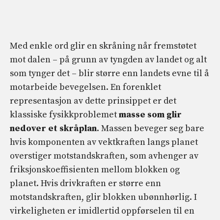
Med enkle ord glir en skråning når fremstøtet
mot dalen – på grunn av tyngden av landet og alt
som tynger det – blir større enn landets evne til å
motarbeide bevegelsen. En forenklet
representasjon av dette prinsippet er det
klassiske fysikkproblemet
masse som glir
nedover et skråplan
. Massen beveger seg bare
hvis komponenten av vektkraften langs planet
overstiger motstandskraften, som avhenger av
friksjonskoeffisienten mellom blokken og
planet. Hvis drivkraften er større enn
motstandskraften, glir blokken ubønnhørlig. I
virkeligheten er imidlertid oppførselen til en