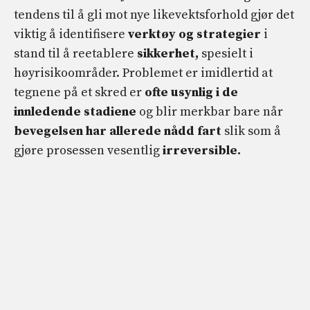
tendens til å gli mot nye likevektsforhold gjør det
viktig å identifisere
verktøy og strategier
i
stand til å reetablere
sikkerhet,
spesielt i
høyrisikoområder. Problemet er imidlertid at
tegnene på et skred er
ofte usynlig i de
innledende stadiene
og blir merkbar bare når
bevegelsen har allerede nådd fart
slik som å
gjøre prosessen vesentlig
irreversible.