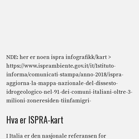
NDE: her er noen ispra infografikk/kart >
https://www.isprambiente.gov.it/it/Istituto-
informa/comunicati-stampa/anno-2018/ispra-
aggiorna-la-mappa-nazionale-del-dissesto-
idrogeologico-nel-91-dei-comuni-italiani-oltre-3-
milioni-zoneresiden-tiinfamigri-
Hva er ISPRA-kart
I Italia er den nasjonale referansen for