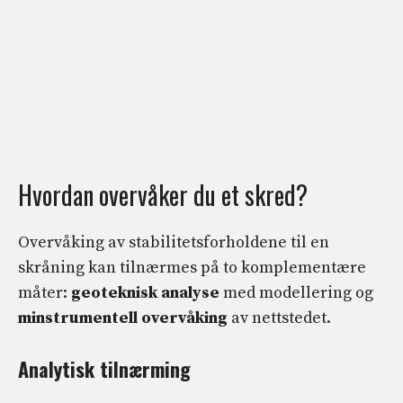
Hvordan overvåker du et skred?
Overvåking av stabilitetsforholdene til en
skråning kan tilnærmes på to komplementære
måter:
geoteknisk analyse
med modellering og
m
instrumentell overvåking
av nettstedet.
Analytisk tilnærming