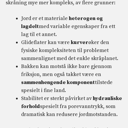
skråning mye mer kompleks, av flere grunner:
Jord er et materiale
heterogen og
lagdelt
med variable egenskaper fra ett
lag til et annet.
Glideflater kan være
kurver
øker den
fysiske kompleksiteten til problemet
sammenlignet med det enkle skråplanet.
Bakken kan motstå ikke bare gjennom
friksjon, men også takket være en
sammenhengende komponent
tilstede
spesielt i fine land.
Stabilitet er sterkt påvirket av
hydrauliske
forhold
spesielt fra porevanntrykk, som
dramatisk kan redusere jordmotstanden.