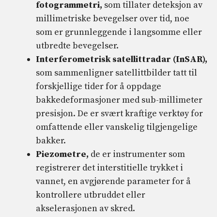
fotogrammetri,
som tillater deteksjon av
millimetriske bevegelser over tid, noe
som er grunnleggende i langsomme eller
utbredte bevegelser.
Interferometrisk satellittradar (InSAR),
som sammenligner satellittbilder tatt til
forskjellige tider for å oppdage
bakkedeformasjoner med sub-millimeter
presisjon. De er svært kraftige verktøy for
omfattende eller vanskelig tilgjengelige
bakker.
Piezometre,
de er instrumenter som
registrerer det interstitielle trykket i
vannet, en avgjørende parameter for å
kontrollere utbruddet eller
akselerasjonen av skred.