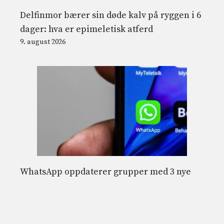
Delfinmor bærer sin døde kalv på ryggen i 6
dager: hva er epimeletisk atferd
9. august 2026
WhatsApp oppdaterer grupper med 3 nye
funksjoner: hvordan du bruker @tutti-
tagger, anonyme avstemninger og parallelle
chatter