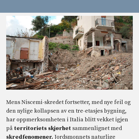
Mens Niscemi-skredet fortsetter, med nye feil og
den nylige kollapsen av en tre-etasjes bygning,
har oppmerksomheten i Italia blitt vekket igjen
på
territoriets skjørhet
sammenlignet med
skredfenomener.
Jordsmonnets naturlige