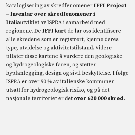
katalogisering av skredfenomener
IFFI Project
– Inventar over skredfenomener i
Italia
utviklet av ISPRA i samarbeid med
regionene. De
IFFI kart
de lar oss identifisere
alle skredene som er registrert, kjenne deres
type, utvidelse og aktivitetstilstand. Videre
tillater disse kartene å vurdere den geologiske
og hydrogeologiske faren, og støtter
byplanlegging, design og sivil beskyttelse. I følge
ISPRA er over 90 % av italienske kommuner
utsatt for hydrogeologisk risiko, og på det
nasjonale territoriet er det
over 620 000 skred
.