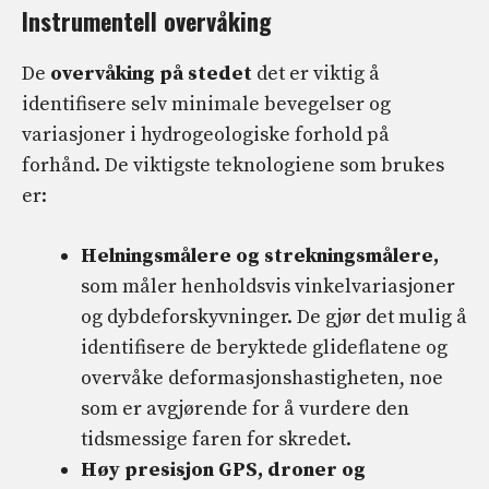
Instrumentell overvåking
De
overvåking på stedet
det er viktig å
identifisere selv minimale bevegelser og
variasjoner i hydrogeologiske forhold på
forhånd. De viktigste teknologiene som brukes
er:
Helningsmålere og strekningsmålere,
som måler henholdsvis vinkelvariasjoner
og dybdeforskyvninger. De gjør det mulig å
identifisere de beryktede glideflatene og
overvåke deformasjonshastigheten, noe
som er avgjørende for å vurdere den
tidsmessige faren for skredet.
Høy presisjon GPS, droner og