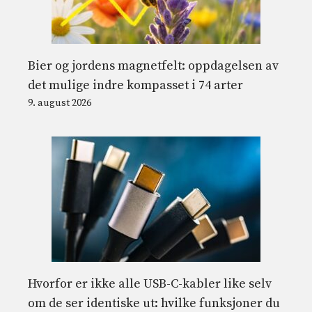
Bier og jordens magnetfelt: oppdagelsen av
det mulige indre kompasset i 74 arter
9. august 2026
Hvorfor er ikke alle USB-C-kabler like selv
om de ser identiske ut: hvilke funksjoner du