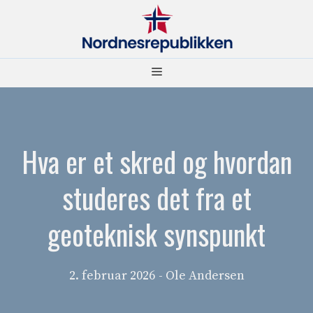
Hopp
til
innhold
Meny
Hva er et skred og hvordan
studeres det fra et
geoteknisk synspunkt
2. februar 2026
- Ole Andersen