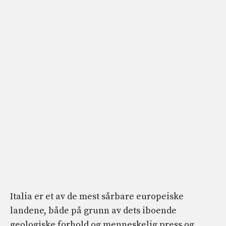
Italia er et av de mest sårbare europeiske
landene, både på grunn av dets iboende
geologiske forhold og menneskelig press og