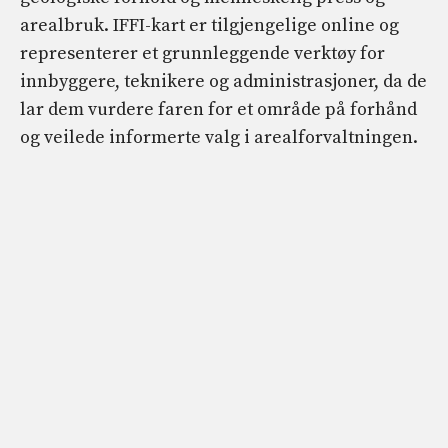
arealbruk. IFFI-kart er tilgjengelige online og
representerer et grunnleggende verktøy for
innbyggere, teknikere og administrasjoner, da de
lar dem vurdere faren for et område på forhånd
og veilede informerte valg i arealforvaltningen.