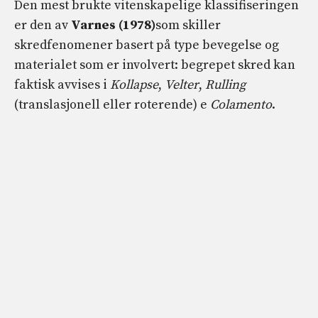
Den mest brukte vitenskapelige klassifiseringen
er den av
Varnes (1978)
som skiller
skredfenomener basert på type bevegelse og
materialet som er involvert: begrepet skred kan
faktisk avvises i
Kollapse
,
Velter
,
Rulling
(translasjonell eller roterende) e
Colamento
.