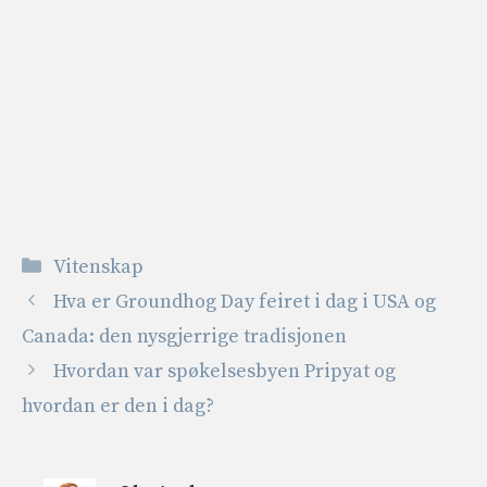
Kategorier
Vitenskap
Hva er Groundhog Day feiret i dag i USA og
Canada: den nysgjerrige tradisjonen
Hvordan var spøkelsesbyen Pripyat og
hvordan er den i dag?