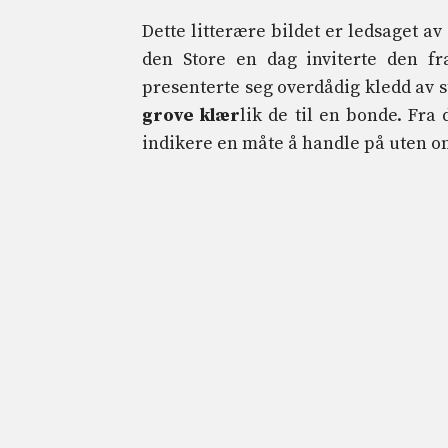
Dette litterære bildet er ledsaget av
den Store en dag inviterte den fr
presenterte seg overdådig kledd av
grove klær
lik de til en bonde. Fr
indikere en måte å handle på uten o