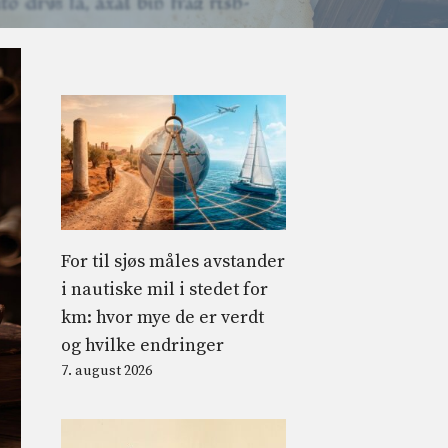
For til sjøs måles avstander
i nautiske mil i stedet for
km: hvor mye de er verdt
og hvilke endringer
7. august 2026