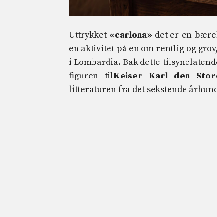
Uttrykket
«carlona»
det er en bæreb
en aktivitet på en omtrentlig og grov,
i Lombardia. Bak dette tilsynelatende
figuren til
Keiser Karl den Stor
litteraturen fra det sekstende århu