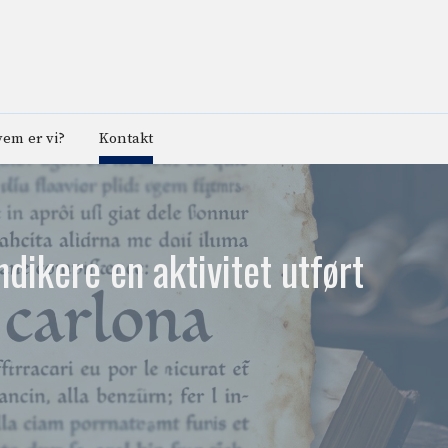
em er vi?
Kontakt
dikere en aktivitet utført