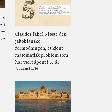
 av
elt
ter
Claudes fabel 5 løste den
ske
jakobianske
formodningen, et kjent
matematisk problem som
har vært åpent i 87 år
7. august 2026