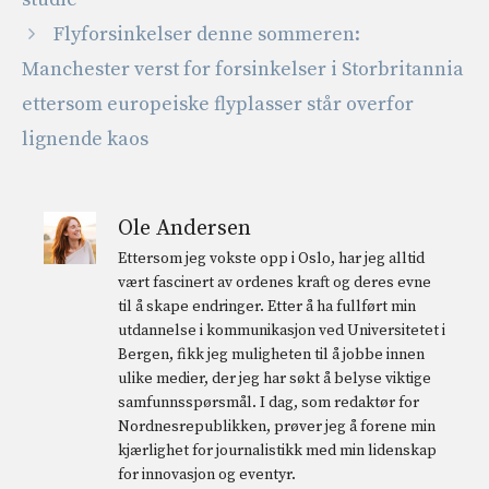
Flyforsinkelser denne sommeren:
Manchester verst for forsinkelser i Storbritannia
ettersom europeiske flyplasser står overfor
lignende kaos
Ole Andersen
Ettersom jeg vokste opp i Oslo, har jeg alltid
vært fascinert av ordenes kraft og deres evne
til å skape endringer. Etter å ha fullført min
utdannelse i kommunikasjon ved Universitetet i
Bergen, fikk jeg muligheten til å jobbe innen
ulike medier, der jeg har søkt å belyse viktige
samfunnsspørsmål. I dag, som redaktør for
Nordnesrepublikken, prøver jeg å forene min
kjærlighet for journalistikk med min lidenskap
for innovasjon og eventyr.