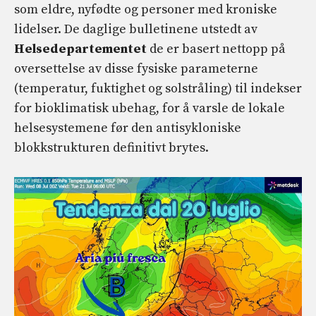
som eldre, nyfødte og personer med kroniske
lidelser. De daglige bulletinene utstedt av
Helsedepartementet
de er basert nettopp på
oversettelse av disse fysiske parameterne
(temperatur, fuktighet og solstråling) til indekser
for bioklimatisk ubehag, for å varsle de lokale
helsesystemene før den antisykloniske
blokkstrukturen definitivt brytes.