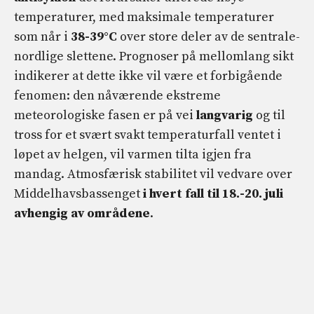
temperaturer, med maksimale temperaturer
som når i
38-39°C
over store deler av de sentrale-
nordlige slettene. Prognoser på mellomlang sikt
indikerer at dette ikke vil være et forbigående
fenomen: den nåværende ekstreme
meteorologiske fasen er på vei
langvarig
og til
tross for et svært svakt temperaturfall ventet i
løpet av helgen, vil varmen tilta igjen fra
mandag. Atmosfærisk stabilitet vil vedvare over
Middelhavsbassenget
i hvert fall til 18.-20. juli
avhengig av områdene
.