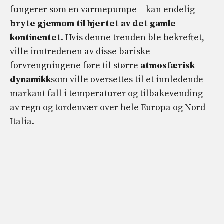
fungerer som en varmepumpe – kan endelig
bryte gjennom til hjertet av det gamle
kontinentet
. Hvis denne trenden ble bekreftet,
ville inntredenen av disse bariske
forvrengningene føre til større
atmosfærisk
dynamikk
som ville oversettes til et innledende
markant fall i temperaturer og tilbakevending
av regn og tordenvær over hele Europa og Nord-
Italia.