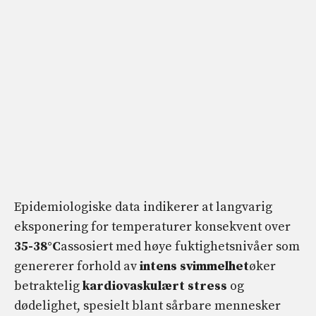
Epidemiologiske data indikerer at langvarig
eksponering for temperaturer konsekvent over
35-38°C
assosiert med høye fuktighetsnivåer som
genererer forhold av
intens svimmelhet
øker
betraktelig
kardiovaskulært stress
og
dødelighet, spesielt blant sårbare mennesker