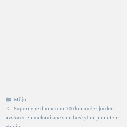
Kategorier
Miljø
Superdype diamanter 700 km under jorden
avslører en mekanisme som beskytter planeten:
studie