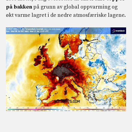
på bakken
på grunn av global oppvarming og
økt varme lagret i de nedre atmosfæriske lagene.