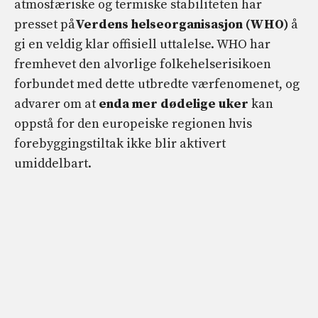
atmosfæriske og termiske stabiliteten har
presset på
Verdens helseorganisasjon (WHO)
å
gi en veldig klar offisiell uttalelse. WHO har
fremhevet den alvorlige folkehelserisikoen
forbundet med dette utbredte værfenomenet, og
advarer om at
enda mer dødelige uker
kan
oppstå for den europeiske regionen hvis
forebyggingstiltak ikke blir aktivert
umiddelbart.