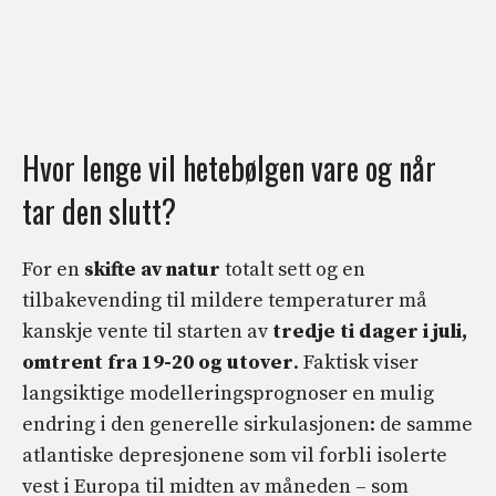
Hvor lenge vil hetebølgen vare og når
tar den slutt?
For en
skifte av natur
totalt sett og en
tilbakevending til mildere temperaturer må
kanskje vente til starten av
tredje ti dager i juli,
omtrent fra 19-20 og utover
. Faktisk viser
langsiktige modelleringsprognoser en mulig
endring i den generelle sirkulasjonen: de samme
atlantiske depresjonene som vil forbli isolerte
vest i Europa til midten av måneden – som