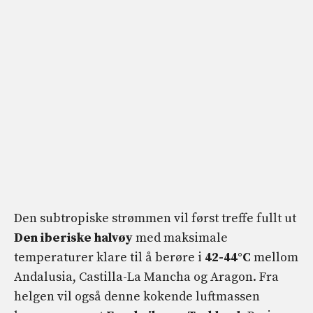
Den subtropiske strømmen vil først treffe fullt ut
Den iberiske halvøy
med maksimale
temperaturer klare til å berøre i
42-44°C
mellom
Andalusia, Castilla-La Mancha og Aragon. Fra
helgen vil også denne kokende luftmassen