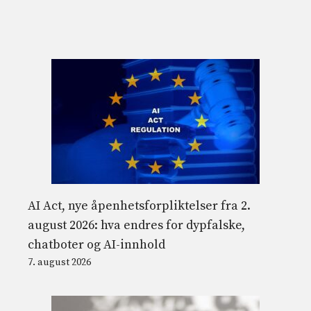
AI Act, nye åpenhetsforpliktelser fra 2.
august 2026: hva endres for dypfalske,
chatboter og AI-innhold
7. august 2026