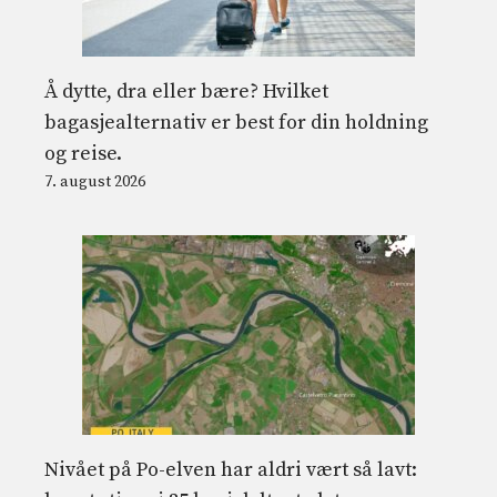
Å dytte, dra eller bære? Hvilket
bagasjealternativ er best for din holdning
og reise.
7. august 2026
Nivået på Po-elven har aldri vært så lavt: