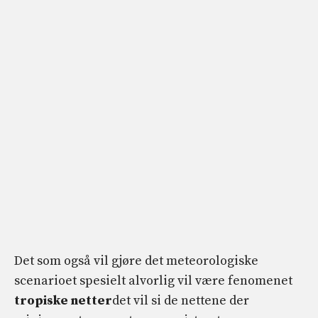
Det som også vil gjøre det meteorologiske
scenarioet spesielt alvorlig vil være fenomenet
tropiske netter
det vil si de nettene der