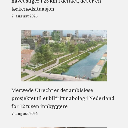
havet stiger i 25 km i deltaet, det er en
tørkenødsituasjon
7. august 2026
Merwede Utrecht er det ambisiøse
prosjektet til et bilfritt nabolag i Nederland
for 12 tusen innbyggere
7. august 2026