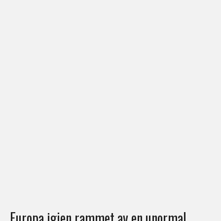
Europa igjen rammet av en unormal