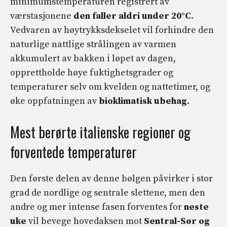
minimumstemperaturen registrert av
værstasjonene
den faller aldri under 20°C
.
Vedvaren av høytrykksdekselet vil forhindre den
naturlige nattlige strålingen av varmen
akkumulert av bakken i løpet av dagen,
opprettholde høye fuktighetsgrader og
temperaturer selv om kvelden og nattetimer, og
øke oppfatningen av
bioklimatisk ubehag
.
Mest berørte italienske regioner og
forventede temperaturer
Den første delen av denne bølgen påvirker i stor
grad de nordlige og sentrale slettene, men den
andre og mer intense fasen forventes for
neste
uke
vil bevege hovedaksen mot
Sentral-Sør og