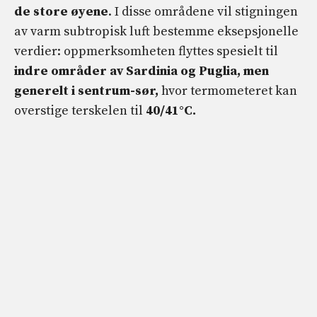
de store øyene
. I disse områdene vil stigningen
av varm subtropisk luft bestemme eksepsjonelle
verdier: oppmerksomheten flyttes spesielt til
indre områder av Sardinia og Puglia, men
generelt i sentrum-sør,
hvor termometeret kan
overstige terskelen til
40/41°C.