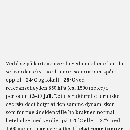
Ved å se på kartene over hovedmodellene kan du
se hvordan ekstraordinære isotermer er spådd
opp til
+24°C
og lokalt
+28°C
ved
referansehøyden 850 hPa (ca. 1500 meter) i
perioden
13-17 juli.
Dette strukturelle termiske
overskuddet betyr at den samme dynamikken
som for tjue år siden ville ha brakt en normal
hetebølge med verdier på +20°C eller +22°C ved
1500 meter, i dag oversettes til
ekstreme topper