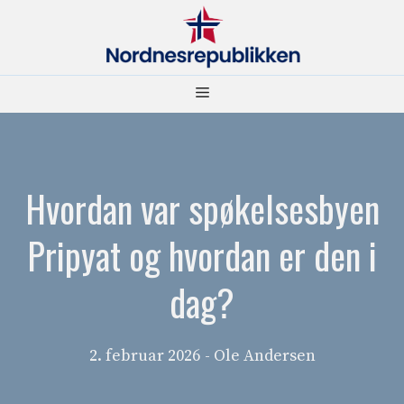
Hopp
til
innhold
Meny
Hvordan var spøkelsesbyen
Pripyat og hvordan er den i
dag?
2. februar 2026
- Ole Andersen