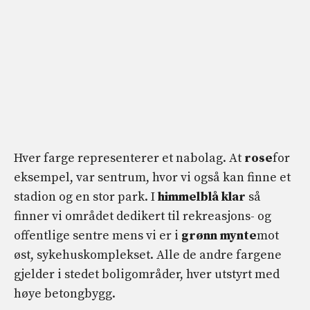
Hver farge representerer et nabolag. At
rose
for
eksempel, var sentrum, hvor vi også kan finne et
stadion og en stor park. I
himmelblå
klar
så
finner vi området dedikert til rekreasjons- og
offentlige sentre mens vi er i
grønn
mynte
mot
øst, sykehuskomplekset. Alle de andre fargene
gjelder i stedet boligområder, hver utstyrt med
høye betongbygg.