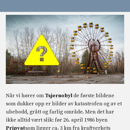
Når vi hører om
Tsjernobyl
de første bildene
som dukker opp er bilder av katastrofen og av et
ubebodd, grått og farlig område. Men det har
ikke alltid vært slik: før 26. april 1986 byen
Pripyat
som ligger ca. 3 km fra kraftverkets