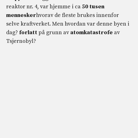
reaktor nr. 4, var hjemme i ca
50 tusen
mennesker
hvorav de fleste brukes innenfor
selve kraftverket. Men hvordan var denne byen i
dag?
forlatt
på grunn av
atomkatastrofe
av
Tsjernobyl?