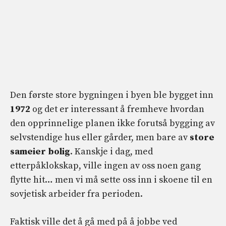
Den første store bygningen i byen ble bygget inn
1972
og det er interessant å fremheve hvordan
den opprinnelige planen ikke forutså bygging av
selvstendige hus eller gårder, men bare av
store
sameier
bolig
. Kanskje i dag, med
etterpåklokskap, ville ingen av oss noen gang
flytte hit… men vi må sette oss inn i skoene til en
sovjetisk arbeider fra perioden.
Faktisk ville det å gå med på å jobbe ved