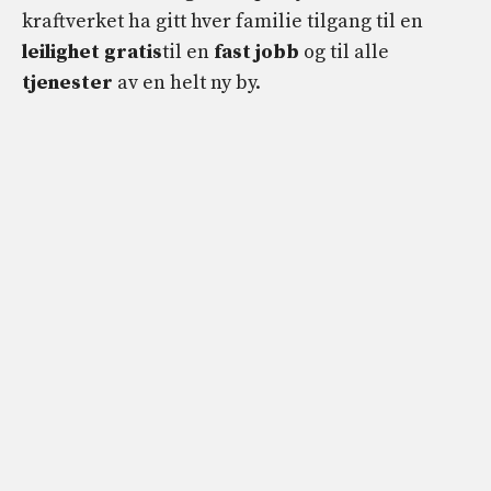
kraftverket ha gitt hver familie tilgang til en
leilighet
gratis
til en
fast jobb
og til alle
tjenester
av en helt ny by.