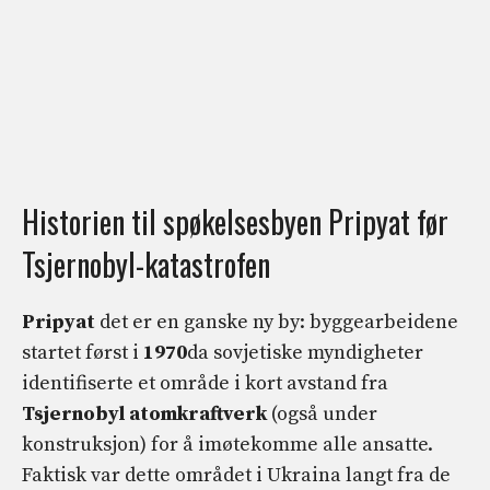
Historien til spøkelsesbyen Pripyat før
Tsjernobyl-katastrofen
Pripyat
det er en ganske ny by: byggearbeidene
startet først i
1970
da sovjetiske myndigheter
identifiserte et område i kort avstand fra
Tsjernobyl atomkraftverk
(også under
konstruksjon) for å imøtekomme alle ansatte.
Faktisk var dette området i Ukraina langt fra de