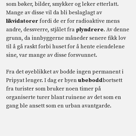
som bøker, bilder, smykker og leker etterlatt.
Mange av disse vil da bli beslaglagt av
likvidatorer
fordi de er for radioaktive mens
andre, dessverre, stjålet fra
plyndrere
. Av denne
grunn, da innbyggerne måneder senere fikk lov
til å gå raskt forbi huset for å hente eiendelene
sine, var mange av disse forsvunnet.
Fra det øyeblikket av bodde ingen permanent i
Pripyat lenger. I dag er byen
ubebodd
bortsett
fra turister som bruker noen timer på
organiserte turer blant ruinene av det som en
gang ble ansett som en urban avantgarde.