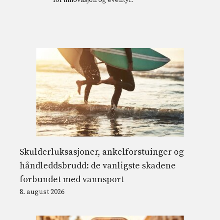
for innovasjon og eventyr.
Skulderluksasjoner, ankelforstuinger og
håndleddsbrudd: de vanligste skadene
forbundet med vannsport
8. august 2026