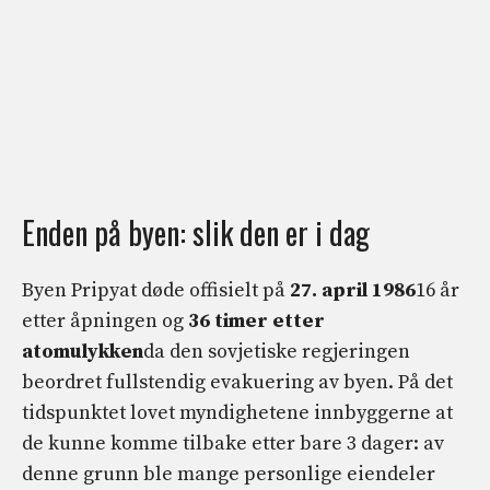
Enden på byen: slik den er i dag
Byen Pripyat døde offisielt på
27. april 1986
16 år
etter åpningen og
36 timer etter
atomulykken
da den sovjetiske regjeringen
beordret fullstendig evakuering av byen. På det
tidspunktet lovet myndighetene innbyggerne at
de kunne komme tilbake etter bare 3 dager: av
denne grunn ble mange personlige eiendeler