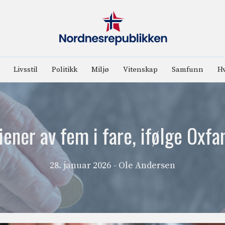
Livsstil
Politikk
Miljø
Vitenskap
Samfunn
Hv
liener av fem i fare, ifølge Oxf
28. januar 2026
- Ole Andersen