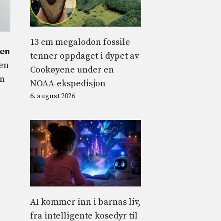
13 cm megalodon fossile
den
tenner oppdaget i dypet av
den
Cookøyene under en
an
NOAA-ekspedisjon
6. august 2026
AI kommer inn i barnas liv,
fra intelligente kosedyr til