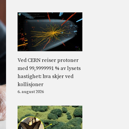
Ved CERN reiser protoner
med 99,9999991 % av lysets
hastighet: hva skjer ved
kollisjoner
6. august 2026