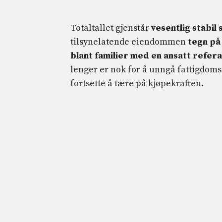
Totaltallet gjenstår
vesentlig stabi
tilsynelatende eiendommen
tegn på
blant familier med en ansatt refe
lenger er nok for å unngå fattigdomsf
fortsette å tære på kjøpekraften.