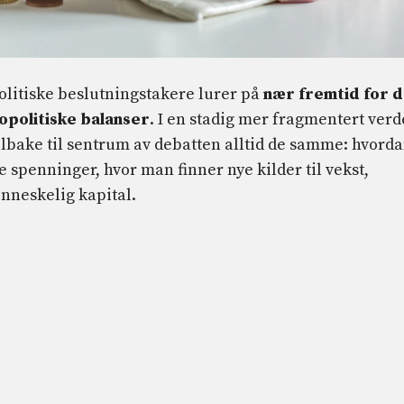
olitiske beslutningstakere lurer på
nær fremtid for 
opolitiske balanser
. I en stadig mer fragmentert ver
lbake til sentrum av debatten alltid de samme: hvord
spenninger, hvor man finner nye kilder til vekst,
nneskelig kapital.