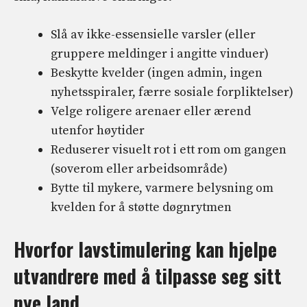
Slå av ikke-essensielle varsler (eller
gruppere meldinger i angitte vinduer)
Beskytte kvelder (ingen admin, ingen
nyhetsspiraler, færre sosiale forpliktelser)
Velge roligere arenaer eller ærend
utenfor høytider
Reduserer visuelt rot i ett rom om gangen
(soverom eller arbeidsområde)
Bytte til mykere, varmere belysning om
kvelden for å støtte døgnrytmen
Hvorfor lavstimulering kan hjelpe
utvandrere med å tilpasse seg sitt
nye land