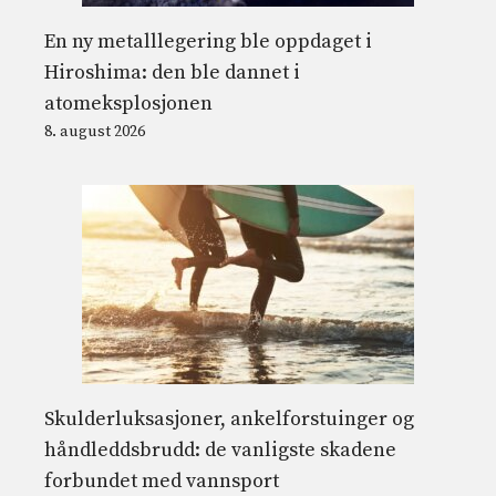
En ny metalllegering ble oppdaget i
Hiroshima: den ble dannet i
atomeksplosjonen
8. august 2026
Skulderluksasjoner, ankelforstuinger og
håndleddsbrudd: de vanligste skadene
forbundet med vannsport