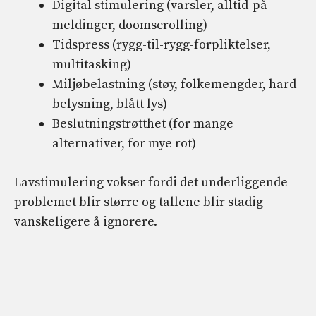
Digital stimulering (varsler, alltid-på-
meldinger, doomscrolling)
Tidspress (rygg-til-rygg-forpliktelser,
multitasking)
Miljøbelastning (støy, folkemengder, hard
belysning, blått lys)
Beslutningstrøtthet (for mange
alternativer, for mye rot)
Lavstimulering vokser fordi det underliggende
problemet blir større og tallene blir stadig
vanskeligere å ignorere.