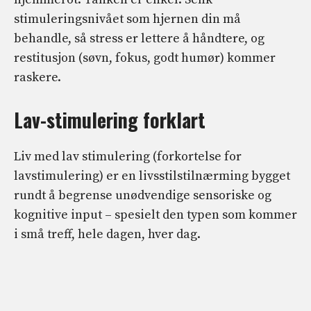
stimuleringsnivået som hjernen din må
behandle, så stress er lettere å håndtere, og
restitusjon (søvn, fokus, godt humør) kommer
raskere.
Lav-stimulering forklart
Liv med lav stimulering (forkortelse for
lavstimulering) er en livsstilstilnærming bygget
rundt å begrense unødvendige sensoriske og
kognitive input – spesielt den typen som kommer
i små treff, hele dagen, hver dag.