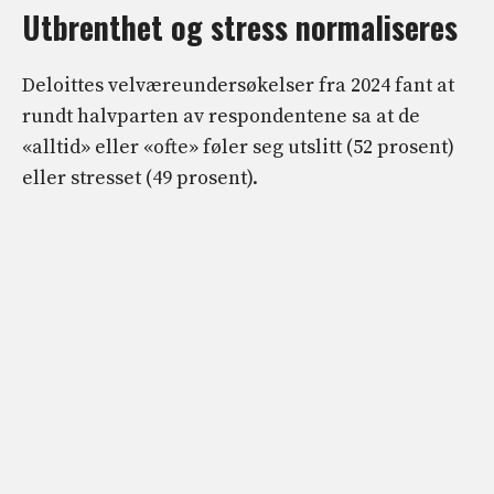
Utbrenthet og stress normaliseres
Deloittes velværeundersøkelser fra 2024 fant at
rundt halvparten av respondentene sa at de
«alltid» eller «ofte» føler seg utslitt (52 prosent)
eller stresset (49 prosent).