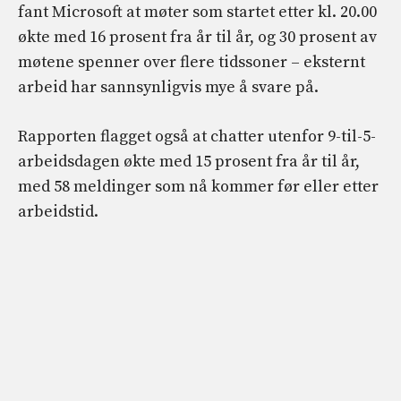
fant Microsoft at møter som startet etter kl. 20.00
økte med 16 prosent fra år til år, og 30 prosent av
møtene spenner over flere tidssoner – eksternt
arbeid har sannsynligvis mye å svare på.
Rapporten flagget også at chatter utenfor 9-til-5-
arbeidsdagen økte med 15 prosent fra år til år,
med 58 meldinger som nå kommer før eller etter
arbeidstid.