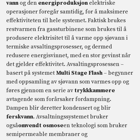
vann
og den
energiproduksjon
elektriske
operasjoner foregår samtidig, for å maksimere
effektiviteten til hele systemet. Faktisk brukes
restvarmen fra gassturbinene som brukes til å
produsere elektrisitet til å varme opp sjøvann i
termiske avsaltingsprosesser, og dermed
redusere energisvinnet, med en stor gevinst når
det gjelder effektivitet. Avsaltingsprosessen –
basert på systemet
Multi Stage Flash
– begynner
med oppsamling av sjøvann som varmes opp og
føres gjennom en serie av
trykkkammere
avtagende som forårsaker fordampning.
Dampen blir deretter kondensert og blir
ferskvann
. Avsaltningssystemet bruker
også
omvendt osmose
en teknologi som bruker
semipermeable membraner og