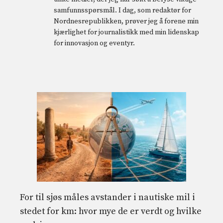
samfunnsspørsmål. I dag, som redaktør for
Nordnesrepublikken, prøver jeg å forene min
kjærlighet for journalistikk med min lidenskap
for innovasjon og eventyr.
For til sjøs måles avstander i nautiske mil i
stedet for km: hvor mye de er verdt og hvilke