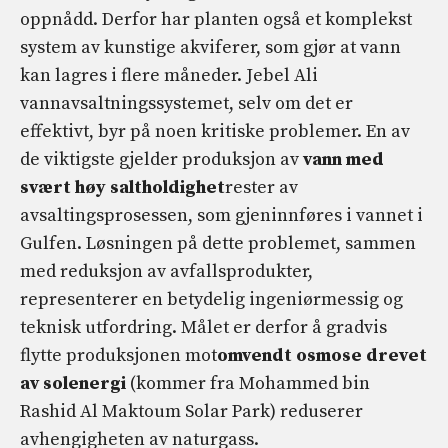
oppnådd. Derfor har planten også et komplekst
system av kunstige akviferer, som gjør at vann
kan lagres i flere måneder. Jebel Ali
vannavsaltningssystemet, selv om det er
effektivt, byr på noen kritiske problemer. En av
de viktigste gjelder produksjon av
vann med
svært høy saltholdighet
rester av
avsaltingsprosessen, som gjeninnføres i vannet i
Gulfen. Løsningen på dette problemet, sammen
med reduksjon av avfallsprodukter,
representerer en betydelig ingeniørmessig og
teknisk utfordring. Målet er derfor å gradvis
flytte produksjonen mot
omvendt osmose drevet
av
solenergi
(kommer fra Mohammed bin
Rashid Al Maktoum Solar Park) reduserer
avhengigheten av naturgass.