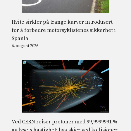
Hvite sirkler på trange kurver introdusert
for å forbedre motorsyklistenes sikkerhet i
Spania
6. august 2026
Ved CERN reiser protoner med 99,9999991 %
av lysets hastighet: hva skjer ved kollisjoner