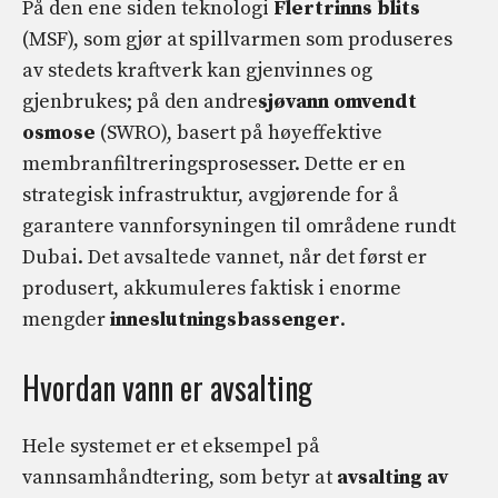
På den ene siden teknologi
Flertrinns blits
(MSF), som gjør at spillvarmen som produseres
av stedets kraftverk kan gjenvinnes og
gjenbrukes; på den andre
sjøvann omvendt
osmose
(SWRO), basert på høyeffektive
membranfiltreringsprosesser. Dette er en
strategisk infrastruktur, avgjørende for å
garantere vannforsyningen til områdene rundt
Dubai. Det avsaltede vannet, når det først er
produsert, akkumuleres faktisk i enorme
mengder
inneslutningsbassenger
.
Hvordan vann er avsalting
Hele systemet er et eksempel på
vannsamhåndtering, som betyr at
avsalting av