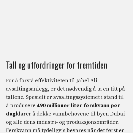
Tall og utfordringer for fremtiden
For å forstå effektiviteten til Jabel Ali
avsaltingsanlegg, er det nødvendig å ta en titt på
tallene. Spesielt er avsaltingssystemet i stand til
å produsere
490 millioner liter ferskvann per
dag
klarer å dekke vannbehovene til byen Dubai
og alle dens industri- og produksjonsområder.
Ferskvann må tydeligvis bevares når det først er