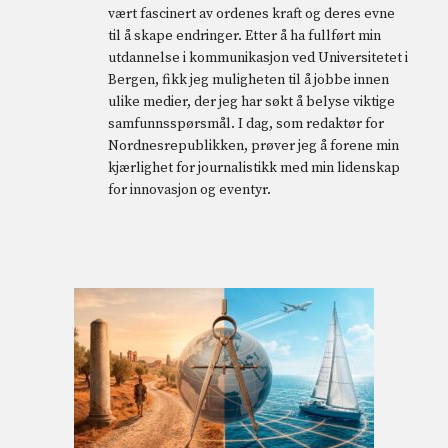
vært fascinert av ordenes kraft og deres evne
til å skape endringer. Etter å ha fullført min
utdannelse i kommunikasjon ved Universitetet i
Bergen, fikk jeg muligheten til å jobbe innen
ulike medier, der jeg har søkt å belyse viktige
samfunnsspørsmål. I dag, som redaktør for
Nordnesrepublikken, prøver jeg å forene min
kjærlighet for journalistikk med min lidenskap
for innovasjon og eventyr.