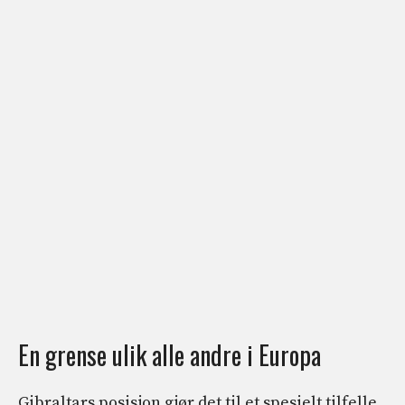
En grense ulik alle andre i Europa
Gibraltars posisjon gjør det til et spesielt tilfelle.