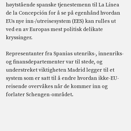
høytstående spanske tjenestemenn til La Línea
de la Concepción for å se på egenhånd hvordan
EUs nye inn-/utreisesystem (EES) kan rulles ut
ved en av Europas mest politisk delikate
kryssinger.
Representanter fra Spanias utenriks-, innenriks-
og finansdepartementer var til stede, og
understreket viktigheten Madrid legger til et
system som er satt til å endre hvordan ikke-EU-
reisende overvåkes når de kommer inn og
forlater Schengen-området.