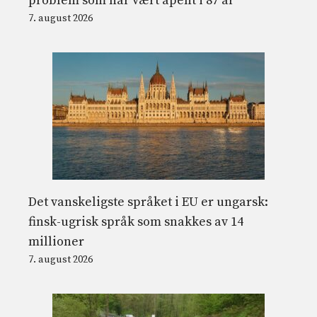
problem som har vært åpent i 87 år
7. august 2026
Det vanskeligste språket i EU er ungarsk:
finsk-ugrisk språk som snakkes av 14
millioner
7. august 2026