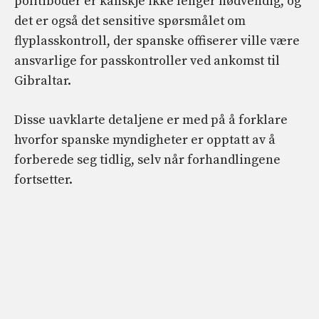
politiboder er kanskje ikke lenger nødvendig, og
det er også det sensitive spørsmålet om
flyplasskontroll, der spanske offiserer ville være
ansvarlige for passkontroller ved ankomst til
Gibraltar.
Disse uavklarte detaljene er med på å forklare
hvorfor spanske myndigheter er opptatt av å
forberede seg tidlig, selv når forhandlingene
fortsetter.