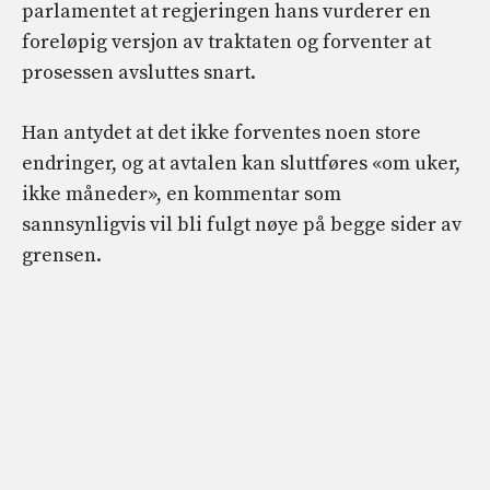
parlamentet at regjeringen hans vurderer en
foreløpig versjon av traktaten og forventer at
prosessen avsluttes snart.
Han antydet at det ikke forventes noen store
endringer, og at avtalen kan sluttføres «om uker,
ikke måneder», en kommentar som
sannsynligvis vil bli fulgt nøye på begge sider av
grensen.