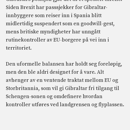
Siden Brexit har passsjekker for Gibraltar-
innbyggere som reiser inn i Spania blitt
midlertidig suspendert som en goodwill-gest,
mens britiske myndigheter har unngått
rutinekontroller av EU-borgere på vei inn i
territoriet.
Den uformelle balansen har holdt seg foreløpig,
men den ble aldri designet for å vare. Alt
avhenger av en ventende traktat mellom EU og
Storbritannia, som vil gi Gibraltar fri tilgang til
Schengen-sonen og omdefinere hvordan
kontroller utføres ved landgrensen og flyplassen.