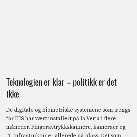
Teknologien er klar – politikk er det
ikke
De digitale og biometriske systemene som trengs
for EES har vært installert på la Verja i flere
måneder. Fingeravtrykkskannere, kameraer og
IT-infrastruktur er allerede på plass. Det som