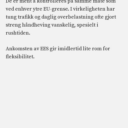
De er ment å kontrolleres på samme måte som
ved enhver ytre EU-grense. I virkeligheten har
tung trafikk og daglig overbelastning ofte gjort
streng håndheving vanskelig, spesielt i
rushtiden.
Ankomsten av EES gir imidlertid lite rom for
fleksibilitet.