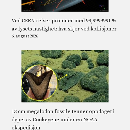
Ved CERN reiser protoner med 99,9999991 %
av lysets hastighet: hva skjer ved kollisjoner
6. august 2026
13 cm megalodon fossile tenner oppdaget i
dypet av Cookøyene under en NOAA-
ekspedisjon