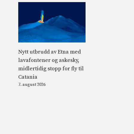
Nytt utbrudd av Etna med
lavafontener og askesky,
midlertidig stopp for fly til
Catania
7. august 2026