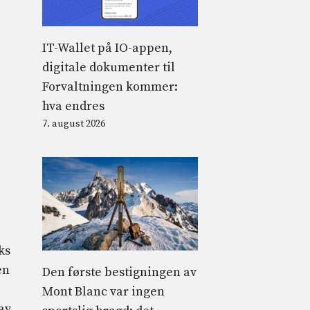
IT-Wallet på IO-appen,
digitale dokumenter til
Forvaltningen kommer:
hva endres
7. august 2026
ks
en
Den første bestigningen av
Mont Blanc var ingen
av