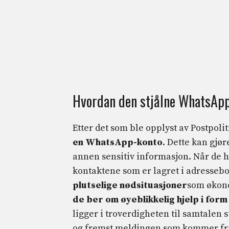
Hvordan den stjålne WhatsApp
Etter det som ble opplyst av Postpolit
en WhatsApp-konto
. Dette kan gjør
annen sensitiv informasjon. Når de h
kontaktene som er lagret i adresseb
plutselige nødsituasjoner
som økono
de ber om øyeblikkelig hjelp i form
ligger i troverdigheten til samtalen s
og fremst meldingen som kommer fra