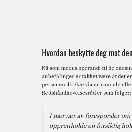
Hvordan beskytte deg mot den
Nå som modus operandi til de ondsinne
anbefalinger er takket være at det e
personen direkte via en samtale eller
Rettshåndhevelsesråd er som følger:
I nærvær av forespørsler om p
opprettholde en forsiktig hold