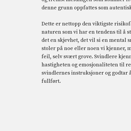
denne grunn oppfattes som autentisk
Dette er nettopp den viktigste risik
naturen som vi har en tendens til å st
det en skjevhet, det vil si en mental 
stoler på noe eller noen vi kjenner, m
feil, selv svært grove. Svindlere kjen
hastigheten og emosjonaliteten til re
svindlernes instruksjoner og godtar å
fullført.