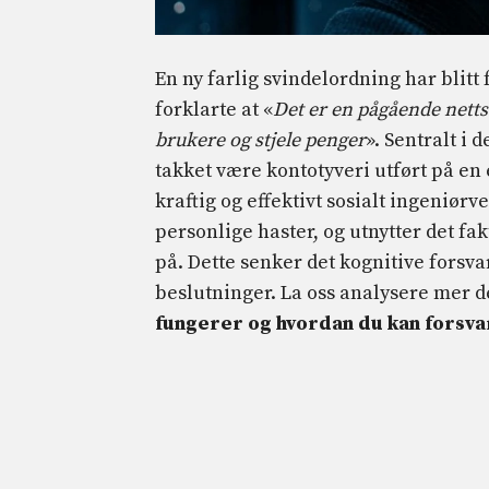
En ny farlig svindelordning har blit
forklarte at «
Det er en pågående nett
brukere og stjele penger
». Sentralt i 
takket være kontotyveri utført på en
kraftig og effektivt sosialt ingeniø
personlige haster, og utnytter det f
på. Dette senker det kognitive forsva
beslutninger. La oss analysere mer d
fungerer og hvordan du kan forsva