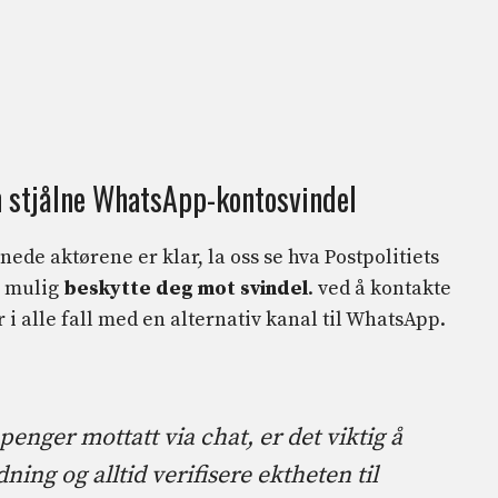
 stjålne WhatsApp-kontosvindel
de aktørene er klar, la oss se hva Postpolitiets
r mulig
beskytte deg mot svindel
. ved å kontakte
 i alle fall med en alternativ kanal til WhatsApp.
enger mottatt via chat, er det viktig å
ning og alltid verifisere ektheten til