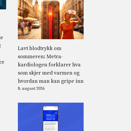
te
t
Lavt blodtrykk om
sommeren: Metra-
er
kardiologen forklarer hva
som skjer med varmen og
hvordan man kan gripe inn
8. august 2026