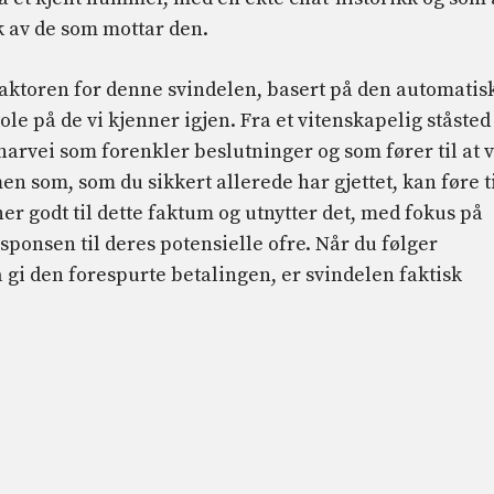
 av de som mottar den.
ofaktoren for denne svindelen, basert på den automatis
ole på de vi kjenner igjen. Fra et vitenskapelig ståsted
snarvei som forenkler beslutninger og som fører til at v
en som, som du sikkert allerede har gjettet, kan føre t
ner godt til dette faktum og utnytter det, med fokus på
sponsen til deres potensielle ofre. Når du følger
 gi den forespurte betalingen, er svindelen faktisk