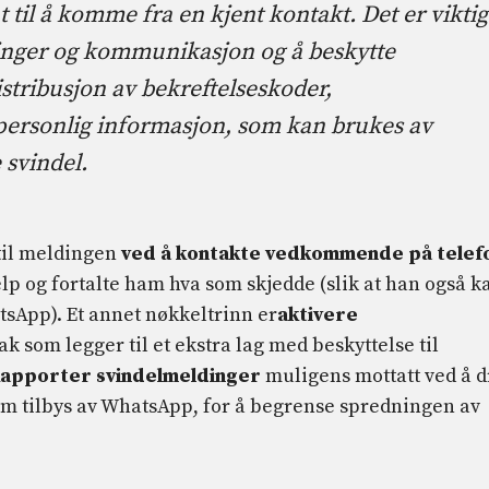
 til å komme fra en kjent kontakt. Det er viktig
linger og kommunikasjon og å beskytte
stribusjon av bekreftelseskoder,
personlig informasjon, som kan brukes av
e svindel.
 til meldingen
ved å kontakte vedkommende på telef
p og fortalte ham hva som skjedde (slik at han også k
atsApp). Et annet nøkkeltrinn er
aktivere
tak som legger til et ekstra lag med beskyttelse til
apporter svindelmeldinger
muligens mottatt ved å d
om tilbys av WhatsApp, for å begrense spredningen av