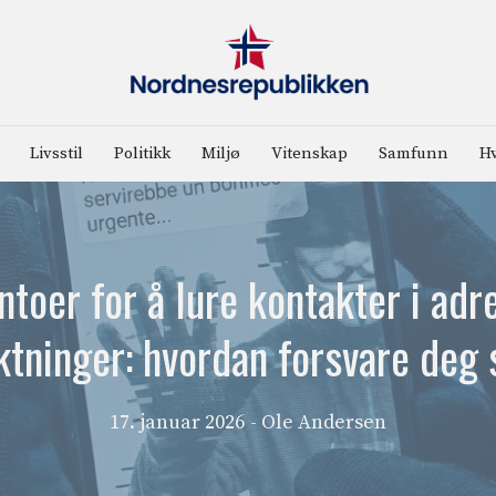
Livsstil
Politikk
Miljø
Vitenskap
Samfunn
Hv
toer for å lure kontakter i adr
ktninger: hvordan forsvare deg 
17. januar 2026
- Ole Andersen