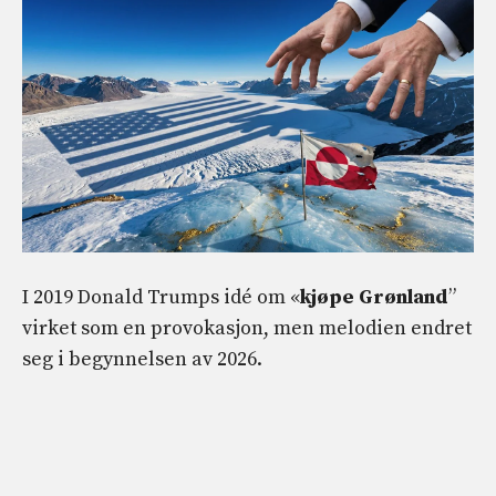
I 2019 Donald Trumps idé om «
kjøpe Grønland
”
virket som en provokasjon, men melodien endret
seg i begynnelsen av 2026.