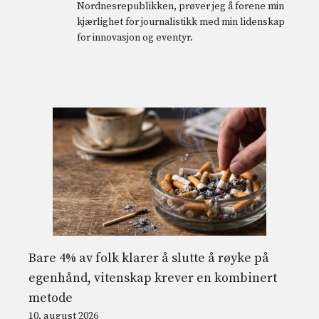
Nordnesrepublikken, prøver jeg å forene min
kjærlighet for journalistikk med min lidenskap
for innovasjon og eventyr.
Bare 4% av folk klarer å slutte å røyke på
egenhånd, vitenskap krever en kombinert
metode
10. august 2026