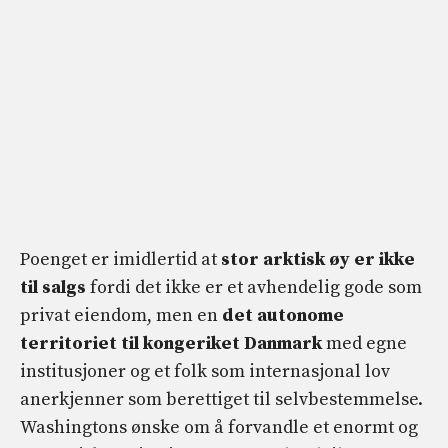
Poenget er imidlertid at
stor arktisk øy er ikke
til salgs
fordi det ikke er et avhendelig gode som
privat eiendom, men en
det autonome
territoriet til kongeriket Danmark
med egne
institusjoner og et folk som internasjonal lov
anerkjenner som berettiget til selvbestemmelse.
Washingtons ønske om å forvandle et enormt og