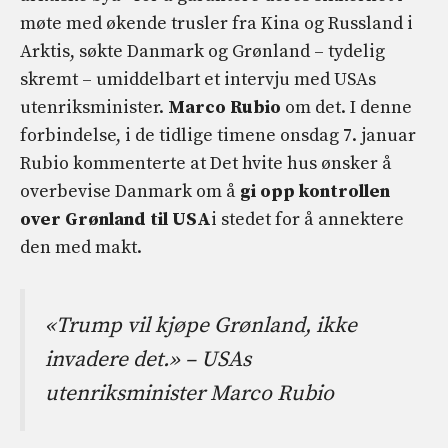
møte med økende trusler fra Kina og Russland i
Arktis, søkte Danmark og Grønland – tydelig
skremt – umiddelbart et intervju med USAs
utenriksminister.
Marco Rubio
om det. I denne
forbindelse, i de tidlige timene onsdag 7. januar
Rubio
kommenterte at Det hvite hus ønsker å
overbevise Danmark om å
gi opp kontrollen
over
Grønland
til USA
i stedet for å annektere
den med makt.
«Trump vil kjøpe Grønland, ikke
invadere det.» – USAs
utenriksminister Marco Rubio