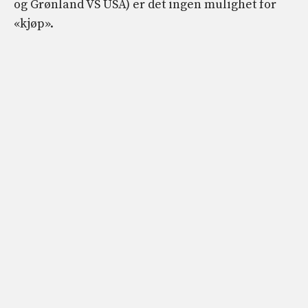
og Grønland VS USA) er det ingen mulighet for
«kjøp».