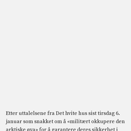
Etter uttalelsene fra Det hvite hus sist tirsdag 6.
januar som snakket om å «militært okkupere den
arktiske øya» for å garantere deres sikkerhet i