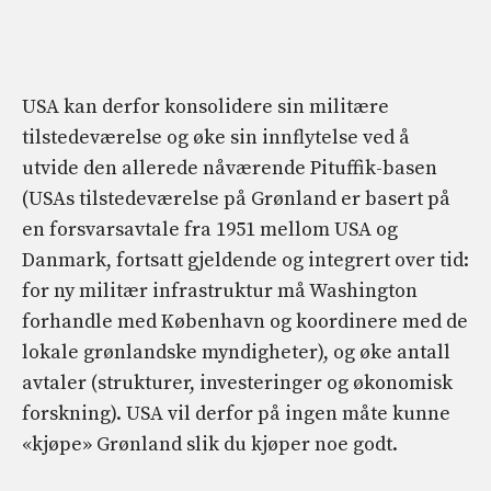
USA kan derfor konsolidere sin militære
tilstedeværelse og øke sin innflytelse ved å
utvide den allerede nåværende Pituffik-basen
(USAs tilstedeværelse på Grønland er basert på
en forsvarsavtale fra 1951 mellom USA og
Danmark, fortsatt gjeldende og integrert over tid:
for ny militær infrastruktur må Washington
forhandle med København og koordinere med de
lokale grønlandske myndigheter), og øke antall
avtaler (strukturer, investeringer og økonomisk
forskning). USA vil derfor på ingen måte kunne
«kjøpe» Grønland slik du kjøper noe godt.