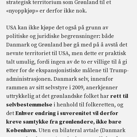
strategisk territorium som Grønland til et
«nyoppkjøp» er derfor ikke nok.
USA kan ikke kjøpe det også på grunn av
politiske og juridiske begrensninger: både
Danmark og Grønland bør gå med på å avstå det
nevnte territoriet til USA, men dette er praktisk
talt umulig, fordi ingen av de to er villige til å gi
etter for de ekspansjonistiske målene til Trump-
administrasjonen. Danmark selv, innenfor
rammen av sitt selvstyre i 2009, anerkjenner
uttrykkelig at det grønlandske folket har
rett til
selvbestemmelse
i henhold til folkeretten, og
det
Enhver endring i suverenitet vil derfor
kreve samtykke fra grønlendere, ikke bare
København
. Uten en bilateral avtale (Danmark