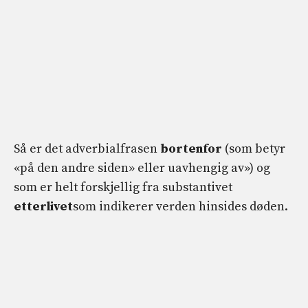
Så er det adverbialfrasen
bortenfor
(som betyr
«på den andre siden» eller uavhengig av») og
som er helt forskjellig fra substantivet
etterlivet
som indikerer verden hinsides døden.