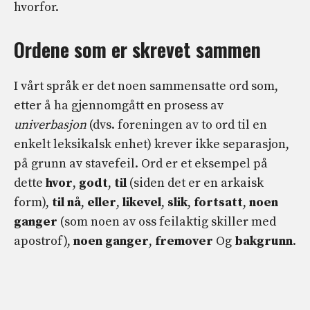
hvorfor.
Ordene som er skrevet sammen
I vårt språk er det noen sammensatte ord som,
etter å ha gjennomgått en prosess av
univerbasjon
(dvs. foreningen av to ord til en
enkelt leksikalsk enhet) krever ikke separasjon,
på grunn av stavefeil. Ord er et eksempel på
dette
hvor
,
godt
,
til
(siden det er en arkaisk
form),
til nå
,
eller
,
likevel
,
slik
,
fortsatt
,
noen
ganger
(som noen av oss feilaktig skiller med
apostrof),
noen ganger
,
fremover
Og
bakgrunn
.