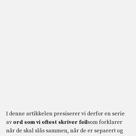
I denne artikkelen presiserer vi derfor en serie
av
ord som vi oftest skriver feil
som forklarer
når de skal slås sammen, når de er separert og