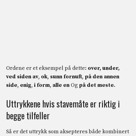
Ordene er et eksempel på dette:
over, under,
ved siden av
,
ok
,
sunn fornuft
,
på den annen
side
,
enig
,
i form
,
alle en
Og
på det meste
.
Uttrykkene hvis stavemåte er riktig i
begge tilfeller
Så er det uttrykk som aksepteres både kombinert