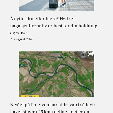
Å dytte, dra eller bære? Hvilket
bagasjealternativ er best for din holdning
og reise.
7. august 2026
Nivået på Po-elven har aldri vært så lavt:
havet stiger i 25 km i deltaet, det er en