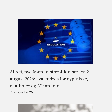
AI Act, nye åpenhetsforpliktelser fra 2.
august 2026: hva endres for dypfalske,
chatboter og AI-innhold
7. august 2026