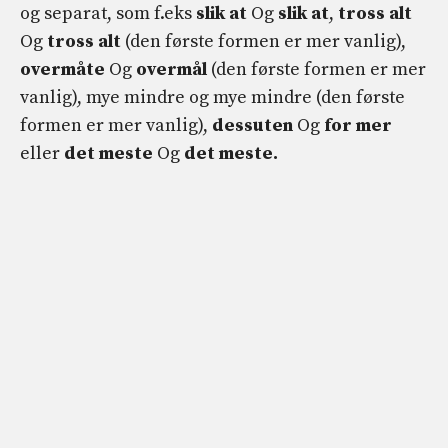
og separat, som f.eks
slik at
Og
slik at
,
tross alt
Og
tross alt
(den første formen er mer vanlig),
overmåte
Og
overmål
(den første formen er mer
vanlig), mye mindre og mye mindre (den første
formen er mer vanlig),
dessuten
Og
for mer
eller
det meste
Og
det meste.