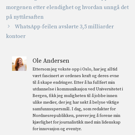
morgenen etter elendighet og hvordan unngå det
på nyttårsaften
WhatsApp-feilen avslørte 3,5 milliarder
kontoer
Ole Andersen
Ettersom jeg vokste opp i Oslo, har jeg alltid
vært fascinert av ordenes kraft og deres evne
til å skape endringer. Etter å ha fullført min
utdannelse i kommunikasjon ved Universitetet i
Bergen, fikk jeg muligheten til å jobbe innen
ulike medier, der jeg har søkt å belyse viktige
samfunnsspørsmål. I dag, som redaktør for
Nordnesrepublikken, prøver jeg å forene min
kjærlighet for journalistikk med min lidenskap
for innovasjon og eventyr.