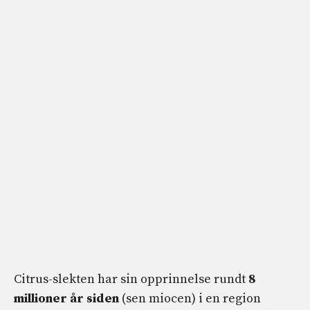
Citrus-slekten har sin opprinnelse rundt
8
millioner år siden
(sen miocen) i en region