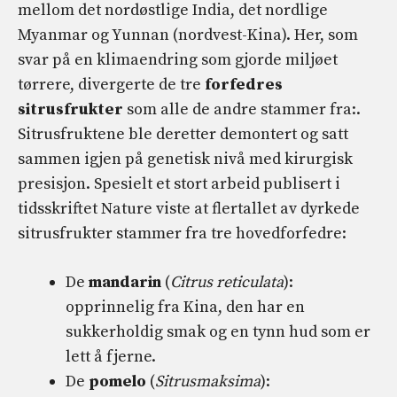
mellom det nordøstlige India, det nordlige
Myanmar og Yunnan (nordvest-Kina). Her, som
svar på en klimaendring som gjorde miljøet
tørrere, divergerte de tre
forfedres
sitrusfrukter
som alle de andre stammer fra:.
Sitrusfruktene ble deretter demontert og satt
sammen igjen på genetisk nivå med kirurgisk
presisjon. Spesielt et stort arbeid publisert i
tidsskriftet Nature viste at flertallet av dyrkede
sitrusfrukter stammer fra tre hovedforfedre:
De
mandarin
(
Citrus reticulata
):
opprinnelig fra Kina, den har en
sukkerholdig smak og en tynn hud som er
lett å fjerne.
De
pomelo
(
Sitrusmaksima
):