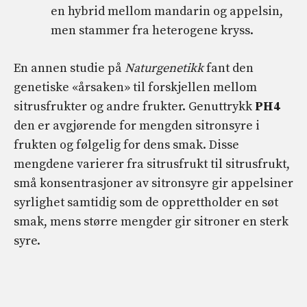
en hybrid mellom mandarin og appelsin,
men stammer fra heterogene kryss.
En annen studie på
Naturgenetikk
fant den
genetiske «årsaken» til forskjellen mellom
sitrusfrukter og andre frukter. Genuttrykk
PH4
den er avgjørende for mengden sitronsyre i
frukten og følgelig for dens smak. Disse
mengdene varierer fra sitrusfrukt til sitrusfrukt,
små konsentrasjoner av sitronsyre gir appelsiner
syrlighet samtidig som de opprettholder en søt
smak, mens større mengder gir sitroner en sterk
syre.