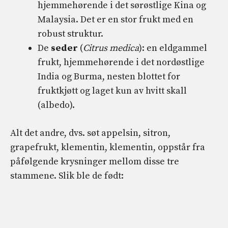
hjemmehørende i det sørøstlige Kina og
Malaysia. Det er en stor frukt med en
robust struktur.
De
seder
(
Citrus medica
): en eldgammel
frukt, hjemmehørende i det nordøstlige
India og Burma, nesten blottet for
fruktkjøtt og laget kun av hvitt skall
(albedo).
Alt det andre, dvs. søt appelsin, sitron,
grapefrukt, klementin, klementin, oppstår fra
påfølgende krysninger mellom disse tre
stammene. Slik ble de født: