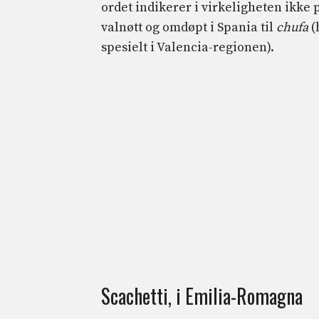
ordet indikerer i virkeligheten ikke
valnøtt og omdøpt i Spania til
chufa
(
spesielt i Valencia-regionen).
Scachetti, i Emilia-Romagna