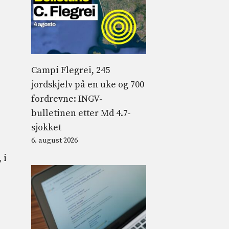
Campi Flegrei, 245
jordskjelv på en uke og 700
fordrevne: INGV-
bulletinen etter Md 4.7-
sjokket
6. august 2026
 i