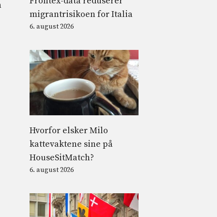
Frontex-data reduserer
n
migrantrisikoen for Italia
6. august 2026
Hvorfor elsker Milo
kattevaktene sine på
HouseSitMatch?
6. august 2026