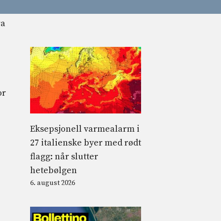
or
Eksepsjonell varmealarm i
27 italienske byer med rødt
flagg: når slutter
hetebølgen
6. august 2026