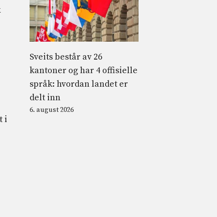
k
Sveits består av 26
kantoner og har 4 offisielle
språk: hvordan landet er
delt inn
6. august 2026
 i