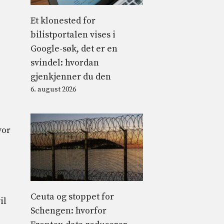
Et klonested for
bilistportalen vises i
Google-søk, det er en
svindel: hvordan
gjenkjenner du den
6. august 2026
vor
Ceuta og stoppet for
il
Schengen: hvorfor