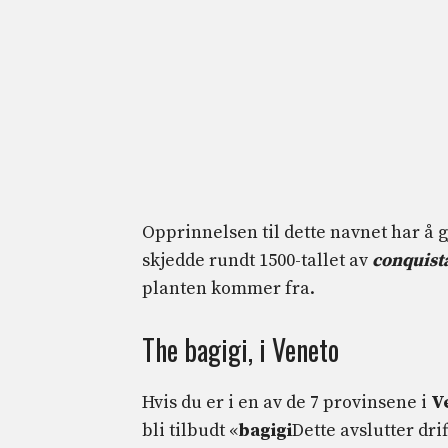
Opprinnelsen til dette navnet har å
skjedde rundt 1500-tallet av
conquist
planten kommer fra.
The bagigi, i Veneto
Hvis du er i en av de 7 provinsene i
V
bli tilbudt «
bagigi
Dette avslutter drif