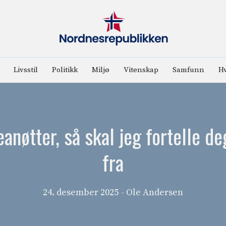
Livsstil
Politikk
Miljø
Vitenskap
Samfunn
Hv
eanøtter, så skal jeg fortelle 
fra
24. desember 2025
- Ole Andersen