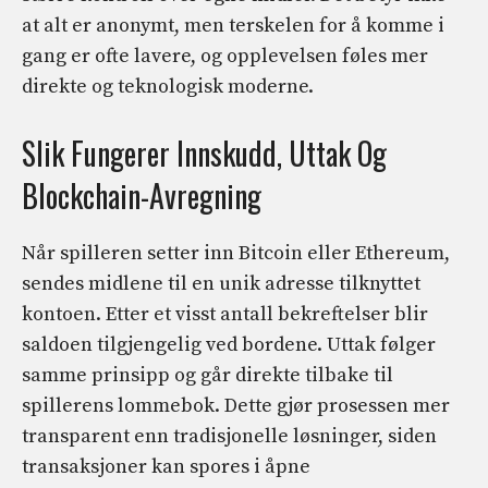
at alt er anonymt, men terskelen for å komme i
gang er ofte lavere, og opplevelsen føles mer
direkte og teknologisk moderne.
Slik Fungerer Innskudd, Uttak Og
Blockchain-Avregning
Når spilleren setter inn Bitcoin eller Ethereum,
sendes midlene til en unik adresse tilknyttet
kontoen. Etter et visst antall bekreftelser blir
saldoen tilgjengelig ved bordene. Uttak følger
samme prinsipp og går direkte tilbake til
spillerens lommebok. Dette gjør prosessen mer
transparent enn tradisjonelle løsninger, siden
transaksjoner kan spores i åpne