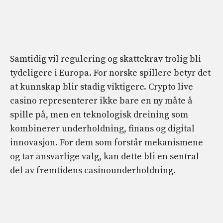
Samtidig vil regulering og skattekrav trolig bli
tydeligere i Europa. For norske spillere betyr det
at kunnskap blir stadig viktigere. Crypto live
casino representerer ikke bare en ny måte å
spille på, men en teknologisk dreining som
kombinerer underholdning, finans og digital
innovasjon. For dem som forstår mekanismene
og tar ansvarlige valg, kan dette bli en sentral
del av fremtidens casinounderholdning.