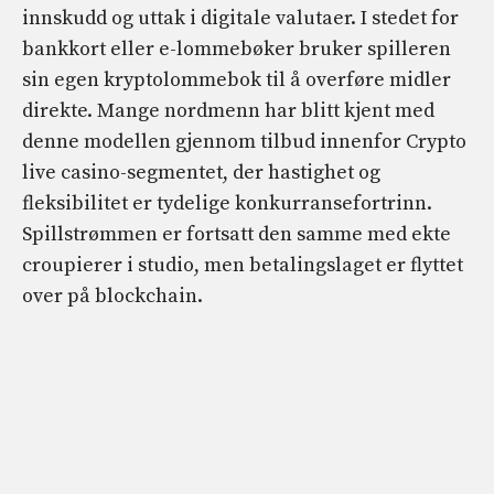
innskudd og uttak i digitale valutaer. I stedet for
bankkort eller e-lommebøker bruker spilleren
sin egen kryptolommebok til å overføre midler
direkte. Mange nordmenn har blitt kjent med
denne modellen gjennom tilbud innenfor Crypto
live casino-segmentet, der hastighet og
fleksibilitet er tydelige konkurransefortrinn.
Spillstrømmen er fortsatt den samme med ekte
croupierer i studio, men betalingslaget er flyttet
over på blockchain.