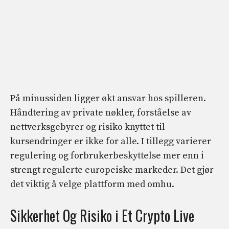
På minussiden ligger økt ansvar hos spilleren.
Håndtering av private nøkler, forståelse av
nettverksgebyrer og risiko knyttet til
kursendringer er ikke for alle. I tillegg varierer
regulering og forbrukerbeskyttelse mer enn i
strengt regulerte europeiske markeder. Det gjør
det viktig å velge plattform med omhu.
Sikkerhet Og Risiko i Et Crypto Live