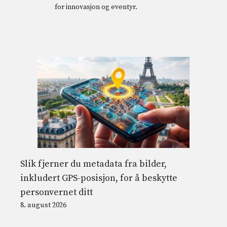
for innovasjon og eventyr.
Slik fjerner du metadata fra bilder,
inkludert GPS-posisjon, for å beskytte
personvernet ditt
8. august 2026