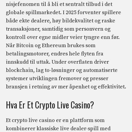
nisjefenomen til å bli et sentralt tilbud i det
globale spillmarkedet. I 2025 forventer spillere
både ekte dealere, høy bildekvalitet og raske
transaksjoner, samtidig som personvern og
kontroll over egne midler veier tyngre enn før.
Når Bitcoin og Ethereum brukes som
betalingsmotorer, endres hele flyten fra
innskudd til uttak. Under overflaten driver
blockchain, lag to-løsninger og automatiserte
systemer utviklingen fremover og presser
bransjen i retning av mer åpenhet og effektivitet.
Hva Er Et Crypto Live Casino?
Et
crypto live casino
er en plattform som
kombinerer klassiske live dealer-spill med