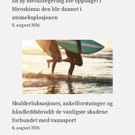
En ny metalllegering ble oppdaget i
Hiroshima: den ble dannet i
atomeksplosjonen
8. august 2026
Skulderluksasjoner, ankelforstuinger og
håndleddsbrudd: de vanligste skadene
forbundet med vannsport
8. august 2026