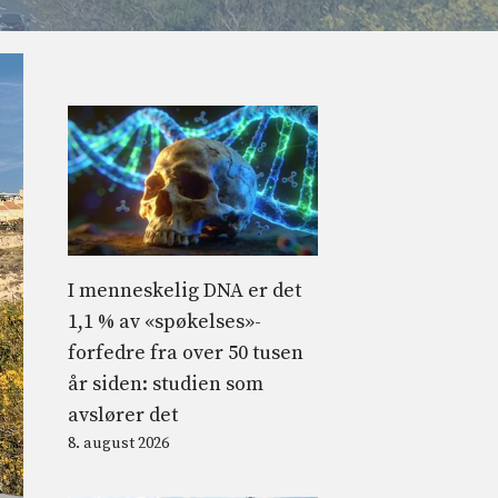
I menneskelig DNA er det
1,1 % av «spøkelses»-
forfedre fra over 50 tusen
år siden: studien som
avslører det
8. august 2026