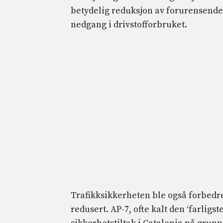
betydelig reduksjon av forurensende ut
nedgang i drivstofforbruket.
Trafikksikkerheten ble også forbedret
redusert. AP-7, ofte kalt den ‘farligs