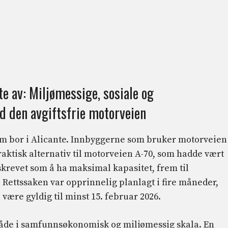
te av: Miljømessige, sosiale og
d den avgiftsfrie motorveien
som bor i Alicante. Innbyggerne som bruker motorveien
raktisk alternativ til motorveien A-70, som hadde vært
skrevet som å ha maksimal kapasitet, frem til
 Rettssaken var opprinnelig planlagt i fire måneder,
 være gyldig til minst 15. februar 2026.
 både i samfunnsøkonomisk og miljømessig skala. En