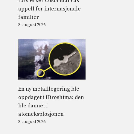
forsterker Costa Blancas
appell for internasjonale
familier
8. august 2026
En ny metalllegering ble
oppdaget i Hiroshima: den
ble dannet i
atomeksplosjonen
8. august 2026