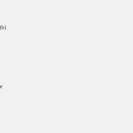
fri
ne