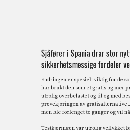
Sjåfører i Spania drar stor nyt
sikkerhetsmessige fordeler ve
Endringen er spesielt viktig for de 
har brukt den som et gratis og mer p
utrolig overbelastet og til og med be
prøvekjøringen av gratisalternativet.
men ble forlenget to ganger og vil nå
Testkjøringen var utrolig vellykket