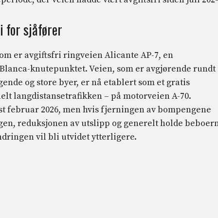
i for sjåfører
om er avgiftsfri ringveien Alicante AP-7, en
Blanca-knutepunktet. Veien, som er avgjørende rundt
gende og store byer, er nå etablert som et gratis
sielt langdistansetrafikken – på motorveien A-70.
nst februar 2026, men hvis fjerningen av bompengene
ingen, reduksjonen av utslipp og generelt holde beboer
dringen vil bli utvidet ytterligere.