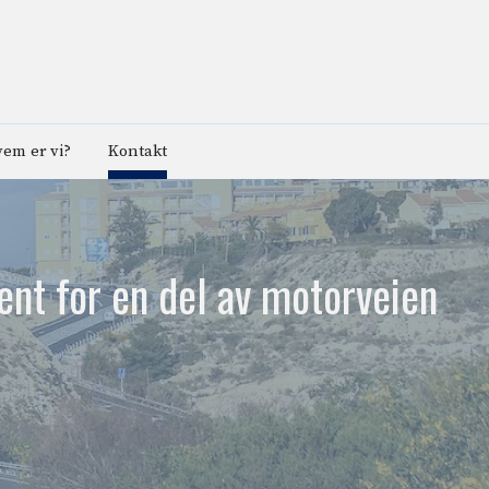
em er vi?
Kontakt
ent for en del av motorveien