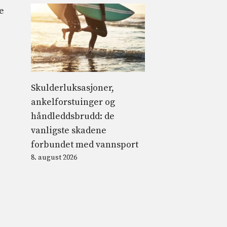
e
Skulderluksasjoner,
ankelforstuinger og
håndleddsbrudd: de
vanligste skadene
forbundet med vannsport
8. august 2026