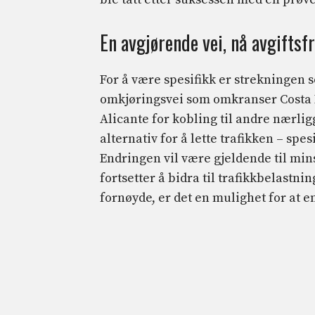
En avgjørende vei, nå avgiftsfr
For å være spesifikk er strekningen s
omkjøringsvei som omkranser Costa 
Alicante for kobling til andre nærlig
alternativ for å lette trafikken – spe
Endringen vil være gjeldende til mi
fortsetter å bidra til trafikkbelastn
fornøyde, er det en mulighet for at en