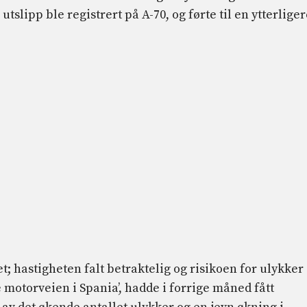
slipp ble registrert på A-70, og førte til en ytterliger
; hastigheten falt betraktelig og risikoen for ulykker
te motorveien i Spania’, hadde i forrige måned fått