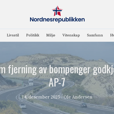
Livsstil
Politikk
Miljø
Vitenskap
Samfunn
Hv
om fjerning av bompenger godkj
AP-7
14. desember 2025
- Ole Andersen