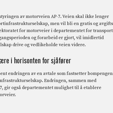
tyringen av motorveien AP-7. Veien skal ikke lenger
tinfrastrukturselskap, men vil bli en gratis og avgifts
ktoratet for motorveier i departementet for transport
gangsperioden og forarbeid er gjort, vil imidlertid
lskap drive og vedlikeholde veien videre.
re i horisonten for sjåfører
kjent endringen av en avtale som fastsetter bompenge
tinfrastrukturselskap. Endringen, sammen med
-7, gir også departementet mulighet til å etablere
orveier.