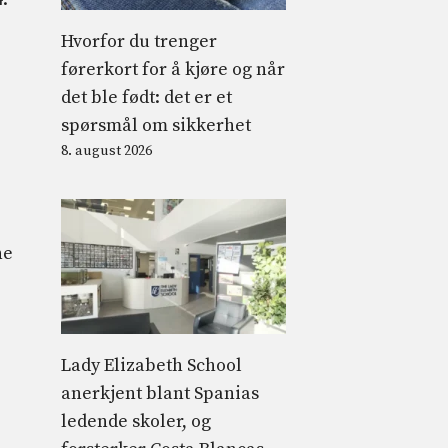
Hvorfor du trenger
førerkort for å kjøre og når
det ble født: det er et
spørsmål om sikkerhet
8. august 2026
ne
Lady Elizabeth School
anerkjent blant Spanias
ledende skoler, og