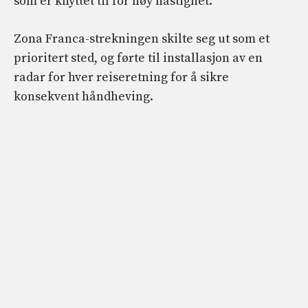
som er knyttet til for høy hastighet.
Zona Franca-strekningen skilte seg ut som et
prioritert sted, og førte til installasjon av en
radar for hver reiseretning for å sikre
konsekvent håndheving.