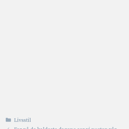
Kategorier
Livsstil