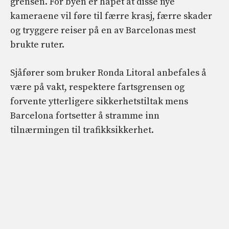
grensen. For byen er håpet at disse nye
kameraene vil føre til færre krasj, færre skader
og tryggere reiser på en av Barcelonas mest
brukte ruter.
Sjåfører som bruker Ronda Litoral anbefales å
være på vakt, respektere fartsgrensen og
forvente ytterligere sikkerhetstiltak mens
Barcelona fortsetter å stramme inn
tilnærmingen til trafikksikkerhet.