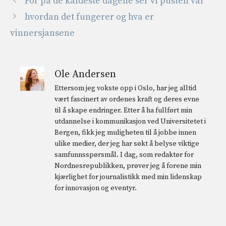
For på de kaldeste dagene ser vi pusten vår
hvordan det fungerer og hva er
vinnersjansene
Ole Andersen
Ettersom jeg vokste opp i Oslo, har jeg alltid
vært fascinert av ordenes kraft og deres evne
til å skape endringer. Etter å ha fullført min
utdannelse i kommunikasjon ved Universitetet i
Bergen, fikk jeg muligheten til å jobbe innen
ulike medier, der jeg har søkt å belyse viktige
samfunnsspørsmål. I dag, som redaktør for
Nordnesrepublikken, prøver jeg å forene min
kjærlighet for journalistikk med min lidenskap
for innovasjon og eventyr.