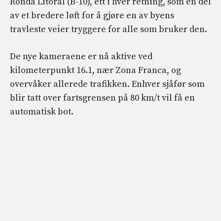
Ronda Litoral (B-10), ett i hver retning, som en del
av et bredere løft for å gjøre en av byens
travleste veier tryggere for alle som bruker den.
De nye kameraene er nå aktive ved
kilometerpunkt 16.1, nær Zona Franca, og
overvåker allerede trafikken. Enhver sjåfør som
blir tatt over fartsgrensen på 80 km/t vil få en
automatisk bot.