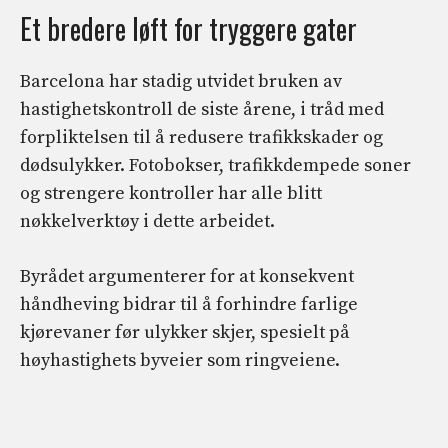
Et bredere løft for tryggere gater
Barcelona har stadig utvidet bruken av
hastighetskontroll de siste årene, i tråd med
forpliktelsen til å redusere trafikkskader og
dødsulykker. Fotobokser, trafikkdempede soner
og strengere kontroller har alle blitt
nøkkelverktøy i dette arbeidet.
Byrådet argumenterer for at konsekvent
håndheving bidrar til å forhindre farlige
kjørevaner før ulykker skjer, spesielt på
høyhastighets byveier som ringveiene.