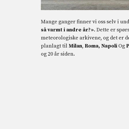
Mange ganger finner vi oss selv i un
så varmt i andre år?»
. Dette er spø
meteorologiske arkivene, og det er d
planlagt til
Milan
,
Roma,
Napoli
Og
P
og 20 år siden.