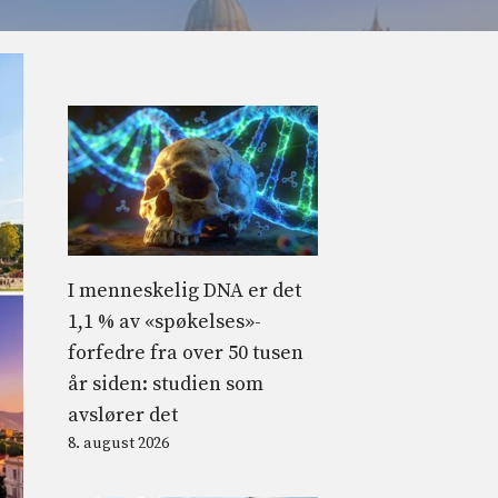
I menneskelig DNA er det
1,1 % av «spøkelses»-
forfedre fra over 50 tusen
år siden: studien som
avslører det
8. august 2026