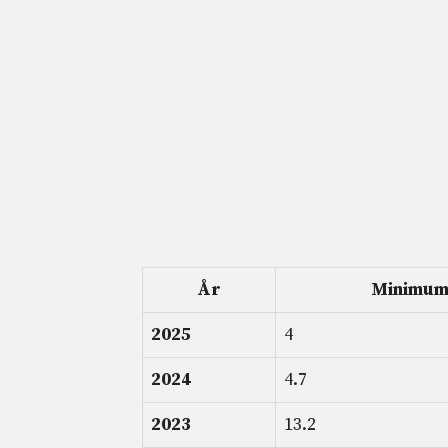
År
Minimum 
2025
4
2024
4.7
2023
13.2