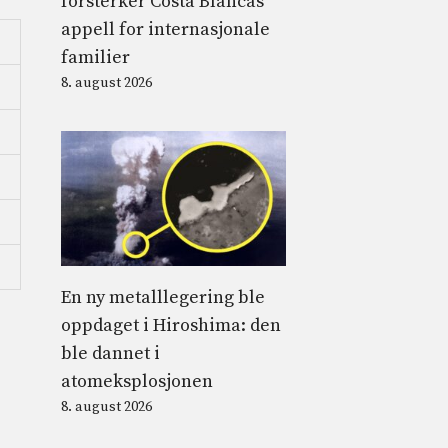
forsterker Costa Blancas
appell for internasjonale
familier
8. august 2026
En ny metalllegering ble
oppdaget i Hiroshima: den
ble dannet i
atomeksplosjonen
8. august 2026