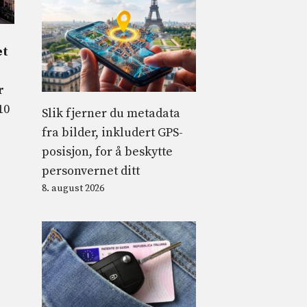
et
r
10
Slik fjerner du metadata
fra bilder, inkludert GPS-
posisjon, for å beskytte
personvernet ditt
8. august 2026