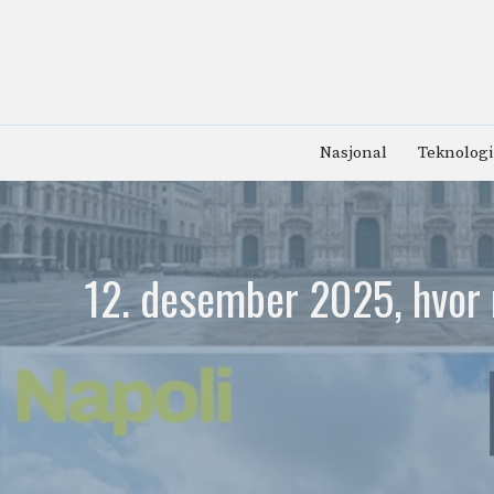
Hopp
til
innhold
Nasjonal
Teknologi
12. desember 2025, hvor 