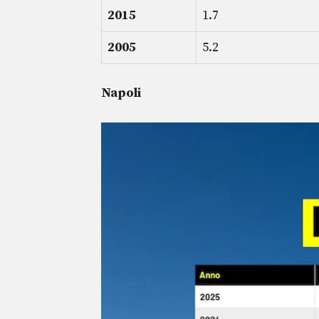
2015
1.7
2005
5.2
Napoli