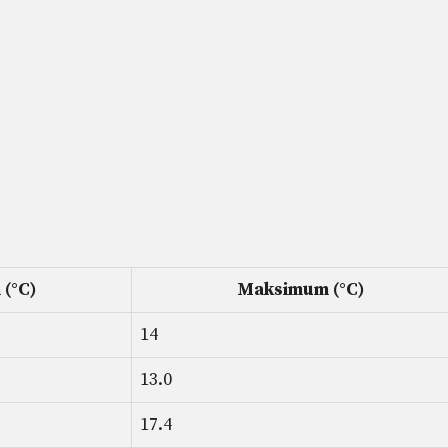
(°C)
Maksimum (°C)
14
13.0
17.4