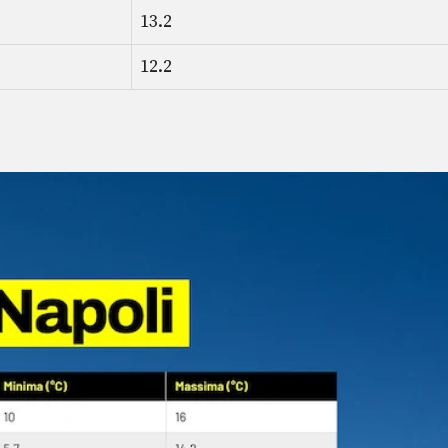
13.2
12.2