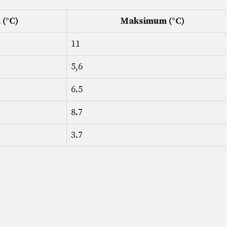
(°C)
Maksimum (°C)
11
5,6
6.5
8.7
3.7