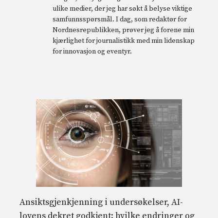
ulike medier, der jeg har søkt å belyse viktige
samfunnsspørsmål. I dag, som redaktør for
Nordnesrepublikken, prøver jeg å forene min
kjærlighet for journalistikk med min lidenskap
for innovasjon og eventyr.
Ansiktsgjenkjenning i undersøkelser, AI-
lovens dekret godkjent: hvilke endringer og