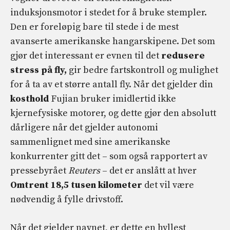
induksjonsmotor i stedet for å bruke stempler.
Den er foreløpig bare til stede i de mest
avanserte amerikanske hangarskipene. Det som
gjør det interessant er evnen til det
redusere
stress på fly,
gir bedre fartskontroll og mulighet
for å ta av et større antall fly. Når det gjelder din
kosthold
Fujian bruker imidlertid ikke
kjernefysiske motorer, og dette gjør den absolutt
dårligere når det gjelder autonomi
sammenlignet med sine amerikanske
konkurrenter gitt det – som også rapportert av
pressebyrået
Reuters
– det er anslått at hver
Omtrent 18,5 tusen kilometer
det vil være
nødvendig å fylle drivstoff.
Når det gjelder navnet, er dette en hyllest