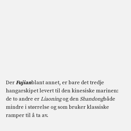
Der
Fujian
blant annet, er bare det tredje
hangarskipet levert til den kinesiske marinen:
de to andre er
Liaoning
og den
Shandong
både
mindre i størrelse og som bruker klassiske
ramper til å ta av.