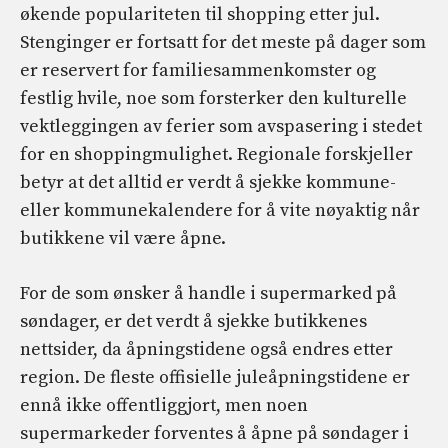
økende populariteten til shopping etter jul.
Stenginger er fortsatt for det meste på dager som
er reservert for familiesammenkomster og
festlig hvile, noe som forsterker den kulturelle
vektleggingen av ferier som avspasering i stedet
for en shoppingmulighet. Regionale forskjeller
betyr at det alltid er verdt å sjekke kommune-
eller kommunekalendere for å vite nøyaktig når
butikkene vil være åpne.
For de som ønsker å handle i supermarked på
søndager, er det verdt å sjekke butikkenes
nettsider, da åpningstidene også endres etter
region. De fleste offisielle juleåpningstidene er
ennå ikke offentliggjort, men noen
supermarkeder forventes å åpne på søndager i