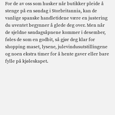
For de av oss som husker når butikker pleide å
stenge på en søndag i Storbritannia, kan de
vanlige spanske handletidene være en justering
du uventet begynner å glede deg over. Men når
de sjeldne søndagsåpnene kommer i desember,
føles de som en godbit, så gjør deg klar for
shopping-maset, lysene, julevindusutstillingene
og noen ekstra timer for å hente gaver eller bare
fylle på kjøleskapet.