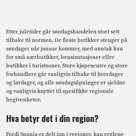
Etter juletider går søndagshandelen stort sett
tilbake til normen. De fleste butikker stenger på
søndager når januar kommer, med unntak kun
for små nærbutikker, bensinstasjoner eller
butikker i turistsoner. Store kjøpesentre og store
forhandlere går vanligvis tilbake til hverdager
og lørdager, og alle søndagsåpninger er sjeldne
og vanligvis knyttet til spesifikke regionale
begivenheter.
Hva betyr det i din region?
Fordi Spania er delt inn i regioner, kan reglene