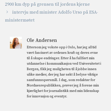
2900 km dyp på grensen til jordens kjerne
intervju med minister Adolfo Urso på ESA-
ministermøtet
Ole Andersen
Ettersom jeg vokste opp i Oslo, har jeg alltid
vært fascinert av ordenes kraft og deres evne
til å skape endringer. Etter å ha fullført min
utdannelse i kommunikasjon ved Universitetet i
Bergen, fikk jeg muligheten til å jobbe innen
ulike medier, der jeg har søkt å belyse viktige
samfunnsspørsmål. I dag, som redaktør for
Nordnesrepublikken, prøver jeg å forene min
kjærlighet for journalistikk med min lidenskap
for innovasjon og eventyr.