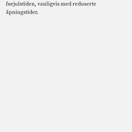
førjulstiden, vanligvis med reduserte
åpningstider.