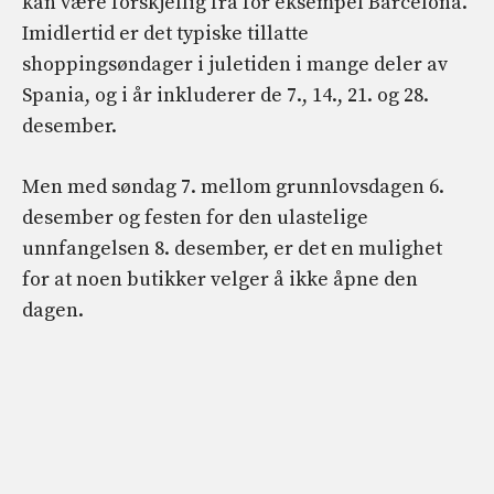
kan være forskjellig fra for eksempel Barcelona.
Imidlertid er det typiske tillatte
shoppingsøndager i juletiden i mange deler av
Spania, og i år inkluderer de 7., 14., 21. og 28.
desember.
Men med søndag 7. mellom grunnlovsdagen 6.
desember og festen for den ulastelige
unnfangelsen 8. desember, er det en mulighet
for at noen butikker velger å ikke åpne den
dagen.