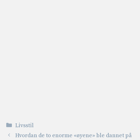
Kategorier
Livsstil
Hvordan de to enorme «øyene» ble dannet på