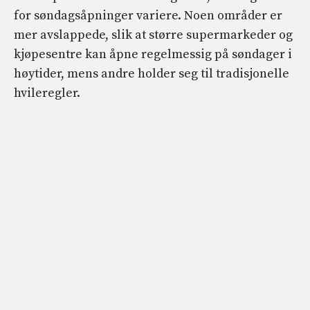
for søndagsåpninger variere. Noen områder er
mer avslappede, slik at større supermarkeder og
kjøpesentre kan åpne regelmessig på søndager i
høytider, mens andre holder seg til tradisjonelle
hvileregler.