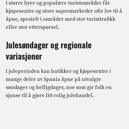
I større byer og populære turistområder får
kjøpesentre og store supermarkeder ofte lov til å
åpne, spesielt i områder med stor turisttrafikk
eller stor etterspørsel.
Julesøndager og regionale
variasjoner
I juleperioden kan butikker og kjøpesentre i
mange deler av Spania åpne på utvalgte
søndager og helligdager, noe som gir folk en
sjanse til å gjøre litt rolig julehandel.