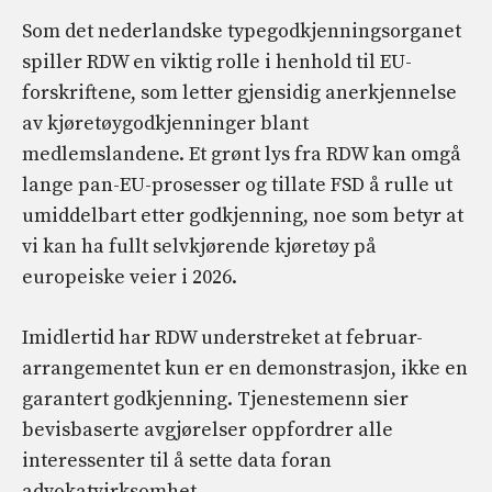
Som det nederlandske typegodkjenningsorganet
spiller RDW en viktig rolle i henhold til EU-
forskriftene, som letter gjensidig anerkjennelse
av kjøretøygodkjenninger blant
medlemslandene. Et grønt lys fra RDW kan omgå
lange pan-EU-prosesser og tillate FSD å rulle ut
umiddelbart etter godkjenning, noe som betyr at
vi kan ha fullt selvkjørende kjøretøy på
europeiske veier i 2026.
Imidlertid har RDW understreket at februar-
arrangementet kun er en demonstrasjon, ikke en
garantert godkjenning. Tjenestemenn sier
bevisbaserte avgjørelser oppfordrer alle
interessenter til å sette data foran
advokatvirksomhet.