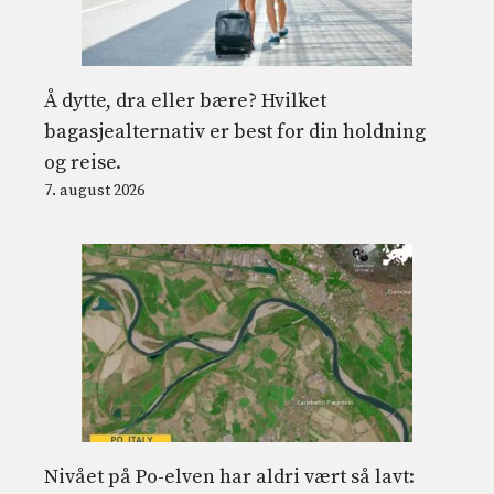
Å dytte, dra eller bære? Hvilket
bagasjealternativ er best for din holdning
og reise.
7. august 2026
Nivået på Po-elven har aldri vært så lavt: