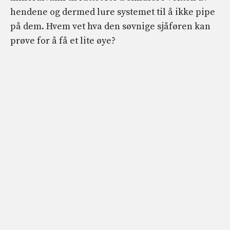
hendene og dermed lure systemet til å ikke pipe
på dem. Hvem vet hva den søvnige sjåføren kan
prøve for å få et lite øye?