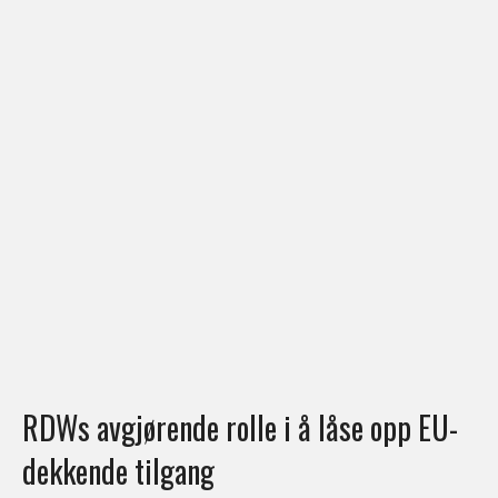
RDWs avgjørende rolle i å låse opp EU-
dekkende tilgang