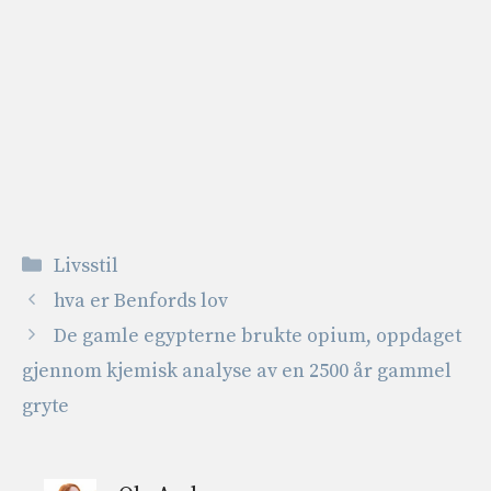
Kategorier
Livsstil
hva er Benfords lov
De gamle egypterne brukte opium, oppdaget
gjennom kjemisk analyse av en 2500 år gammel
gryte