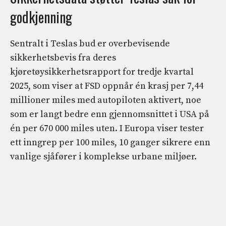
godkjenning
Sentralt i Teslas bud er overbevisende
sikkerhetsbevis fra deres
kjøretøysikkerhetsrapport for tredje kvartal
2025, som viser at FSD oppnår én krasj per 7,44
millioner miles med autopiloten aktivert, noe
som er langt bedre enn gjennomsnittet i USA på
én per 670 000 miles uten. I Europa viser tester
ett inngrep per 100 miles, 10 ganger sikrere enn
vanlige sjåfører i komplekse urbane miljøer.