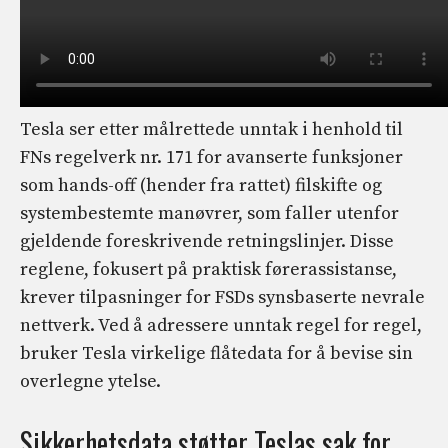
Tesla ser etter målrettede unntak i henhold til
FNs regelverk nr. 171 for avanserte funksjoner
som hands-off (hender fra rattet) filskifte og
systembestemte manøvrer, som faller utenfor
gjeldende foreskrivende retningslinjer. Disse
reglene, fokusert på praktisk førerassistanse,
krever tilpasninger for FSDs synsbaserte nevrale
nettverk. Ved å adressere unntak regel for regel,
bruker Tesla virkelige flåtedata for å bevise sin
overlegne ytelse.
Sikkerhetsdata støtter Teslas sak for