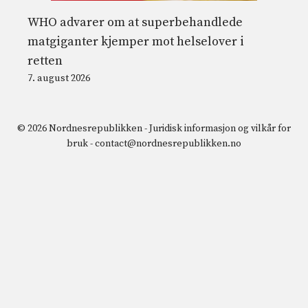
WHO advarer om at superbehandlede
matgiganter kjemper mot helselover i
retten
7. august 2026
© 2026 Nordnesrepublikken -
Juridisk informasjon og vilkår for
bruk
-
contact@nordnesrepublikken.no