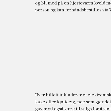
og bli med på en hjertevarm kveld me
person og kan forhåndsbestilles via 
Hver billett inkluderer et elektronis
kake eller kjøttdeig, noe som gjør de
gaver vil også være til salgs for å st