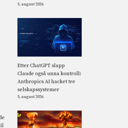
5. august 2026
Etter ChatGPT slapp
Claude også unna kontroll:
Anthropics AI hacket tre
selskapssystemer
5. august 2026
de
il