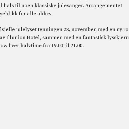
ll hals til noen klassiske julesanger. Arrangementet
yeblikk for alle aldre.
fisielle julelyset tenningen 28. november, med en ny ro
 av Illunion Hotel, sammen med en fantastisk lysskjer
w hver halvtime fra 19.00 til 21.00.