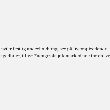
, nyter festlig underholdning, ser på liveopptredener
e godbiter, tilbyr Fuengirola julemarked noe for enhv