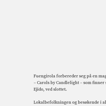
Fuengirola forbereder seg på en mag
– Carols by Candlelight – som finner s
Ejido, ved slottet.
Lokalbefolkningen og besøkende i alle