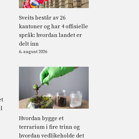
Sveits består av 26
kantoner og har 4 offisielle
språk: hvordan landet er
delt inn
6. august 2026
et
l
Hvordan bygge et
terrarium i fire trinn og
hvordan vedlikeholde det