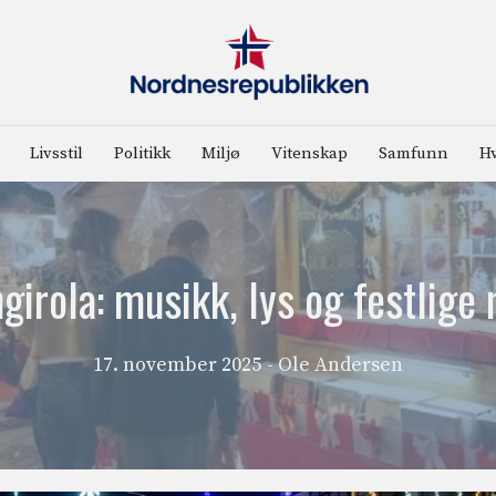
Livsstil
Politikk
Miljø
Vitenskap
Samfunn
Hv
ngirola: musikk, lys og festlig
17. november 2025
- Ole Andersen