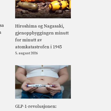
sa
Hiroshima og Nagasaki,
m
gjenoppbyggingen minutt
for minutt av
atomkatastrofen i 1945
5. august 2026
GLP-1-revolusjonen: