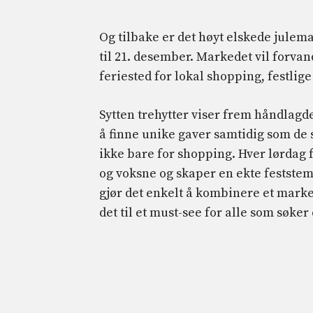
Og tilbake er det høyt elskede julem
til 21. desember. Markedet vil forvand
feriested for lokal shopping, festlig
Sytten trehytter viser frem håndlagd
å finne unike gaver samtidig som de 
ikke bare for shopping. Hver lørdag 
og voksne og skaper en ekte feststem
gjør det enkelt å kombinere et mar
det til et must-see for alle som søke