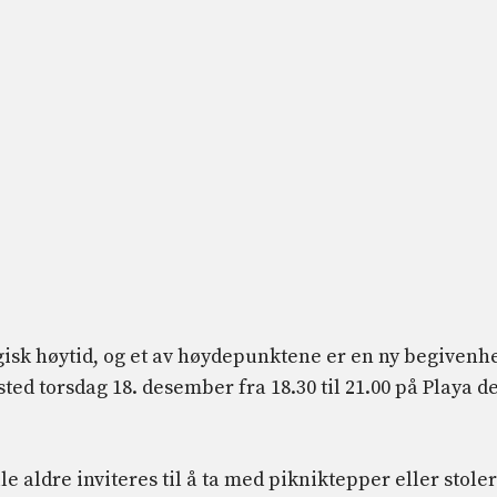
isk høytid, og et av høydepunktene er en ny begivenh
ted torsdag 18. desember fra 18.30 til 21.00 på Playa de
 aldre inviteres til å ta med pikniktepper eller stoler