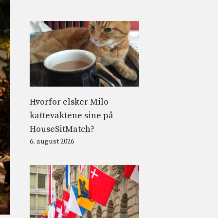
Hvorfor elsker Milo
kattevaktene sine på
HouseSitMatch?
6. august 2026